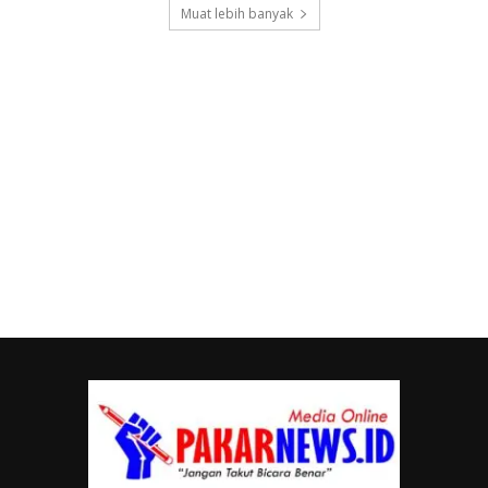
Muat lebih banyak