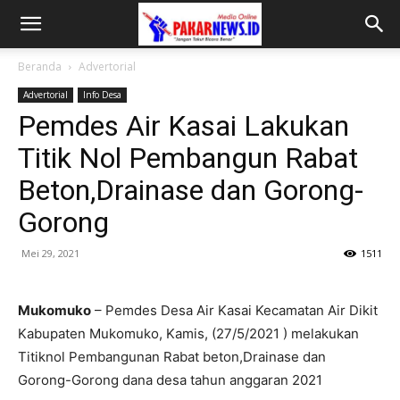
Beranda
Advertorial
Advertorial
Info Desa
Pemdes Air Kasai Lakukan
Titik Nol Pembangun Rabat
Beton,Drainase dan Gorong-
Gorong
Mei 29, 2021
1511
Mukomuko
– Pemdes Desa Air Kasai Kecamatan Air Dikit
Kabupaten Mukomuko, Kamis, (27/5/2021 ) melakukan
Titiknol Pembangunan Rabat beton,Drainase dan
Gorong-Gorong dana desa tahun anggaran 2021