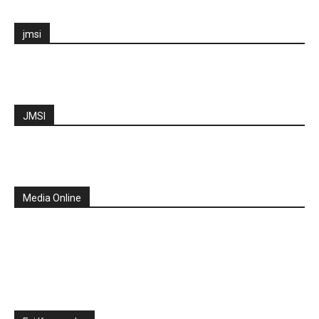
jmsi
JMSI
Media Online