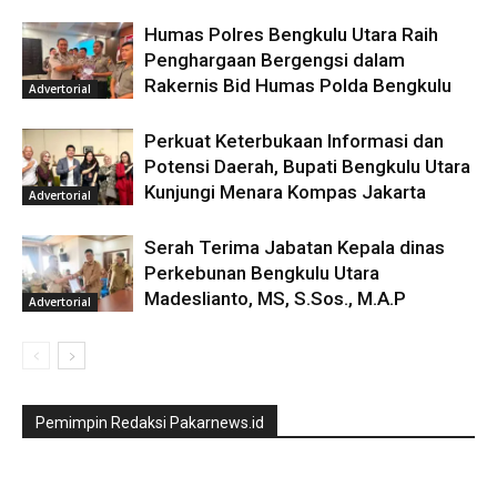
Humas Polres Bengkulu Utara Raih
Penghargaan Bergengsi dalam
Rakernis Bid Humas Polda Bengkulu
Advertorial
Perkuat Keterbukaan Informasi dan
Potensi Daerah, Bupati Bengkulu Utara
Kunjungi Menara Kompas Jakarta
Advertorial
Serah Terima Jabatan Kepala dinas
Perkebunan Bengkulu Utara
Madeslianto, MS, S.Sos., M.A.P
Advertorial
Pemimpin Redaksi Pakarnews.id