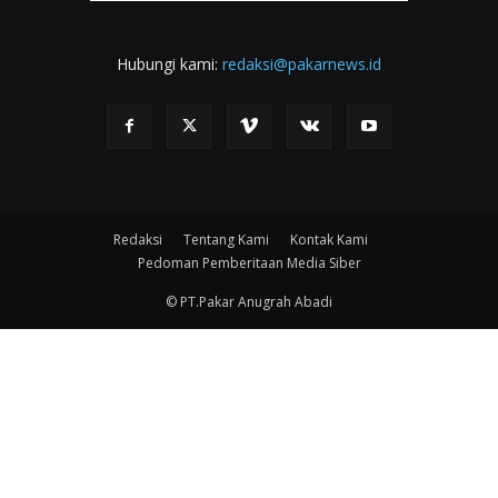
Hubungi kami:
redaksi@pakarnews.id
Redaksi
Tentang Kami
Kontak Kami
Pedoman Pemberitaan Media Siber
© PT.Pakar Anugrah Abadi