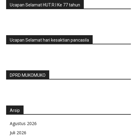
Ucapan Selamat HUT.R.I Ke 77 tahun
Ucapan Selamat hari kesaktian pancasila
DPRD MUKOMUKO
Arsip
Agustus 2026
Juli 2026