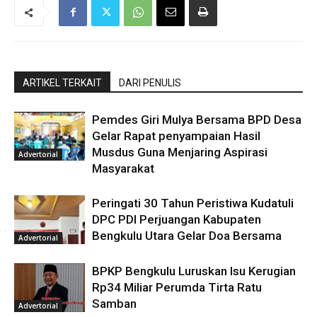
ARTIKEL TERKAIT
DARI PENULIS
Pemdes Giri Mulya Bersama BPD Desa
Gelar Rapat penyampaian Hasil
Musdus Guna Menjaring Aspirasi
Advertorial
Masyarakat
Peringati 30 Tahun Peristiwa Kudatuli
DPC PDI Perjuangan Kabupaten
Bengkulu Utara Gelar Doa Bersama
Advertorial
BPKP Bengkulu Luruskan Isu Kerugian
Rp34 Miliar Perumda Tirta Ratu
Samban
Advertorial