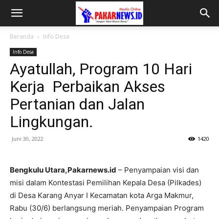
Beranda
Info Desa
Info Desa
Ayatullah, Program 10 Hari
Kerja Perbaikan Akses
Pertanian dan Jalan
Lingkungan.
Juni 30, 2022
1420
Bengkulu Utara,Pakarnews.id
– Penyampaian visi dan
misi dalam Kontestasi Pemilihan Kepala Desa (Pilkades)
di Desa Karang Anyar I Kecamatan kota Arga Makmur,
Rabu (30/6) berlangsung meriah. Penyampaian Program