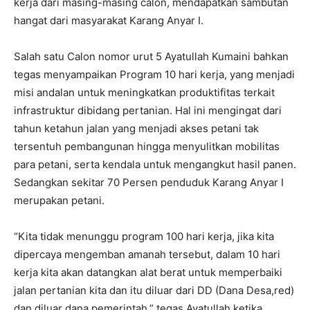
kerja dari masing-masing calon, mendapatkan sambutan
hangat dari masyarakat Karang Anyar I.
Salah satu Calon nomor urut 5 Ayatullah Kumaini bahkan
tegas menyampaikan Program 10 hari kerja, yang menjadi
misi andalan untuk meningkatkan produktifitas terkait
infrastruktur dibidang pertanian. Hal ini mengingat dari
tahun ketahun jalan yang menjadi akses petani tak
tersentuh pembangunan hingga menyulitkan mobilitas
para petani, serta kendala untuk mengangkut hasil panen.
Sedangkan sekitar 70 Persen penduduk Karang Anyar I
merupakan petani.
“Kita tidak menunggu program 100 hari kerja, jika kita
dipercaya mengemban amanah tersebut, dalam 10 hari
kerja kita akan datangkan alat berat untuk memperbaiki
jalan pertanian kita dan itu diluar dari DD (Dana Desa,red)
dan diluar dana pemerintah,” tegas Ayatullah ketika