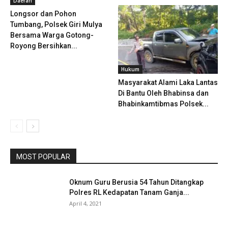
Daerah
Longsor dan Pohon
Tumbang, Polsek Giri Mulya
Bersama Warga Gotong-
Royong Bersihkan...
Hukum
Masyarakat Alami Laka Lantas
Di Bantu Oleh Bhabinsa dan
Bhabinkamtibmas Polsek...
MOST POPULAR
Oknum Guru Berusia 54 Tahun Ditangkap
Polres RL Kedapatan Tanam Ganja...
April 4, 2021