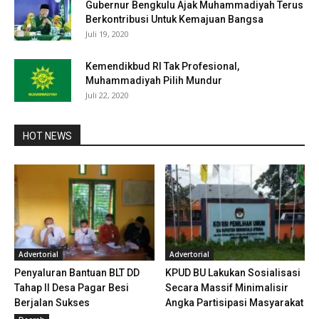
Gubernur Bengkulu Ajak Muhammadiyah Terus
Berkontribusi Untuk Kemajuan Bangsa
Juli 19, 2020
Kemendikbud RI Tak Profesional,
Muhammadiyah Pilih Mundur
Juli 22, 2020
HOT NEWS
Advertorial
Advertorial
Penyaluran Bantuan BLT DD
KPUD BU Lakukan Sosialisasi
Tahap II Desa Pagar Besi
Secara Massif Minimalisir
Berjalan Sukses
Angka Partisipasi Masyarakat