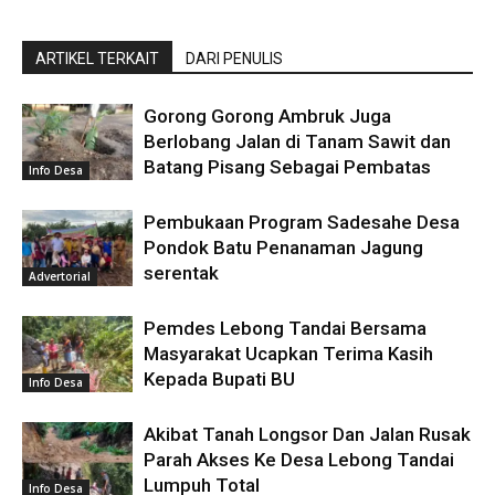
ARTIKEL TERKAIT
DARI PENULIS
Gorong Gorong Ambruk Juga
Berlobang Jalan di Tanam Sawit dan
Batang Pisang Sebagai Pembatas
Info Desa
Pembukaan Program Sadesahe Desa
Pondok Batu Penanaman Jagung
serentak
Advertorial
Pemdes Lebong Tandai Bersama
Masyarakat Ucapkan Terima Kasih
Kepada Bupati BU
Info Desa
Akibat Tanah Longsor Dan Jalan Rusak
Parah Akses Ke Desa Lebong Tandai
Lumpuh Total
Info Desa