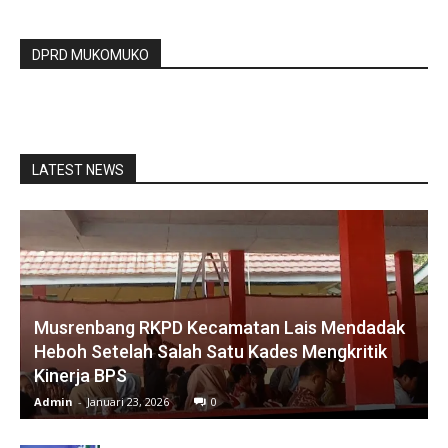
DPRD MUKOMUKO
LATEST NEWS
Musrenbang RKPD Kecamatan Lais Mendadak
Heboh Setelah Salah Satu Kades Mengkritik
Kinerja BPS
Admin
-
Januari 23, 2026
0