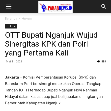
Beranda
Hukum
Hukum
OTT Bupati Nganjuk Wujud
Sinergitas KPK dan Polri
yang Pertama Kali
Mei 11, 2021
889
Jakarta
– Komisi Pemberantasan Korupsi (KPK) dan
Bareskrim Polri bersinergi melakukan Operasi Tangkap
Tangan (OTT) terhadap Bupati Nganjuk Novi Rahman
Hidayat dalam kasus suap jual beli jabatan di lingkungan
Pemerintah Kabupaten Nganjuk.