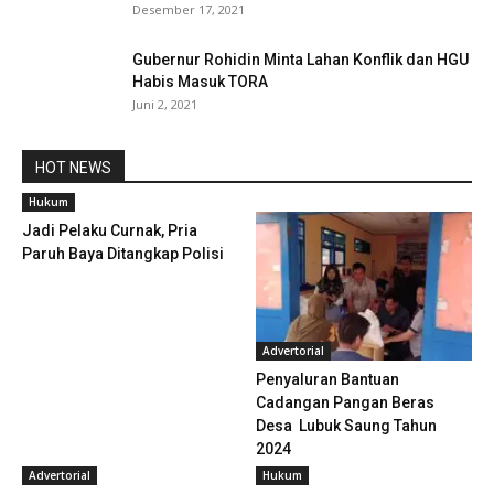
Desember 17, 2021
Gubernur Rohidin Minta Lahan Konflik dan HGU
Habis Masuk TORA
Juni 2, 2021
HOT NEWS
Hukum
Jadi Pelaku Curnak, Pria
Paruh Baya Ditangkap Polisi
Advertorial
Penyaluran Bantuan
Cadangan Pangan Beras
Desa Lubuk Saung Tahun
2024
Advertorial
Hukum