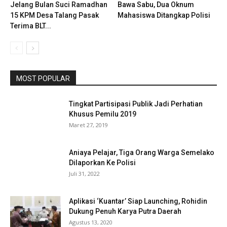
Jelang Bulan Suci Ramadhan
Bawa Sabu, Dua Oknum
15 KPM Desa Talang Pasak
Mahasiswa Ditangkap Polisi
Terima BLT...
MOST POPULAR
Tingkat Partisipasi Publik Jadi Perhatian
Khusus Pemilu 2019
Maret 27, 2019
Aniaya Pelajar, Tiga Orang Warga Semelako
Dilaporkan Ke Polisi
Juli 31, 2022
Aplikasi ‘Kuantar’ Siap Launching, Rohidin
Dukung Penuh Karya Putra Daerah
Agustus 13, 2020