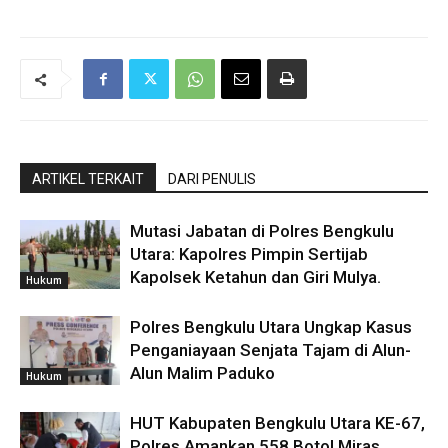
ARTIKEL TERKAIT
DARI PENULIS
Mutasi Jabatan di Polres Bengkulu
Utara: Kapolres Pimpin Sertijab
Kapolsek Ketahun dan Giri Mulya.
Hukum
Polres Bengkulu Utara Ungkap Kasus
Penganiayaan Senjata Tajam di Alun-
Alun Malim Paduko
Hukum
HUT Kabupaten Bengkulu Utara KE-67,
Polres Amankan 558 Botol Miras