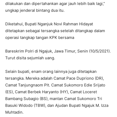
dilakukan dan dipertahankan agar jauh lebih baik lagi,”
ungkap jenderal bintang dua itu.
Diketahui, Bupati Nganjuk Novi Rahman Hidayat
ditetapkan sebagai tersangka setelah ditangkap dalam
operasi tangkap tangan KPK bersama
Bareskrim Polri di Ngajuk, Jawa Timur, Senin (10/5/2021).
Turut disita sejumlah uang.
Selain bupati, enam orang lainnya juga ditetapkan
tersangka. Mereka adalah Camat Pace Dupriono (DR),
Camat Tanjungnaom Plt. Camat Sukomoro Edie Srijato
(ES), Camat Berbek Haryanto (HY), Camat Loceret
Bambang Subagio (BS), mantan Camat Sukomoro Tri
Basuki Widodo (TBW), dan Ajudan Bupati Ngajuk M. Izza
Muhtadin.