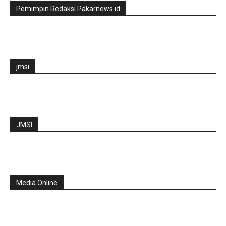
Pemimpin Redaksi Pakarnews.id
jmsi
JMSI
Media Online