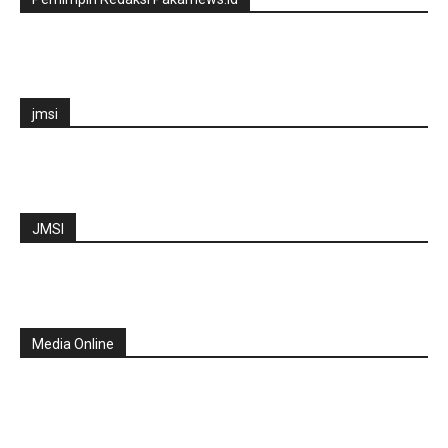
jmsi
JMSI
Media Online