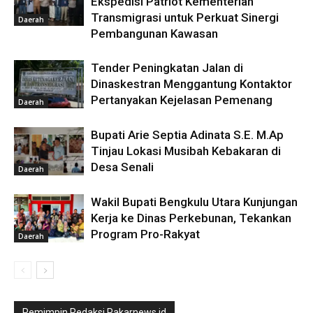
Ekspedisi Patriot Kementerian
Transmigrasi untuk Perkuat Sinergi
Daerah
Pembangunan Kawasan
Tender Peningkatan Jalan di
Dinaskestran Menggantung Kontaktor
Pertanyakan Kejelasan Pemenang
Daerah
Bupati Arie Septia Adinata S.E. M.Ap
Tinjau Lokasi Musibah Kebakaran di
Desa Senali
Daerah
Wakil Bupati Bengkulu Utara Kunjungan
Kerja ke Dinas Perkebunan, Tekankan
Program Pro-Rakyat
Daerah
Pemimpin Redaksi Pakarnews.id