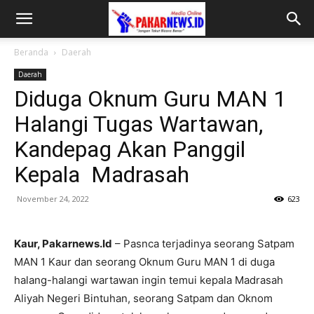
Beranda
Daerah
Daerah
Diduga Oknum Guru MAN 1
Halangi Tugas Wartawan,
Kandepag Akan Panggil
Kepala Madrasah
November 24, 2022
623
Kaur, Pakarnews.Id
– Pasnca terjadinya seorang Satpam
MAN 1 Kaur dan seorang Oknum Guru MAN 1 di duga
halang-halangi wartawan ingin temui kepala Madrasah
Aliyah Negeri Bintuhan, seorang Satpam dan Oknom