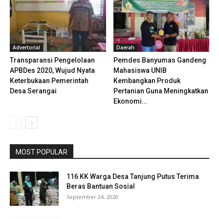
Advertorial
Daerah
Transparansi Pengelolaan
Pemdes Banyumas Gandeng
APBDes 2020, Wujud Nyata
Mahasiswa UNIB
Keterbukaan Pemerintah
Kembangkan Produk
Desa Serangai
Pertanian Guna Meningkatkan
Ekonomi...
MOST POPULAR
116 KK Warga Desa Tanjung Putus Terima
Beras Bantuan Sosial
September 24, 2020