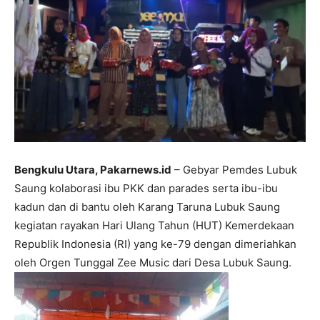
Bengkulu Utara, Pakarnews.id
– Gebyar Pemdes Lubuk
Saung kolaborasi ibu PKK dan parades serta ibu-ibu
kadun dan di bantu oleh Karang Taruna Lubuk Saung
kegiatan rayakan Hari Ulang Tahun (HUT) Kemerdekaan
Republik Indonesia (RI) yang ke-79 dengan dimeriahkan
oleh Orgen Tunggal Zee Music dari Desa Lubuk Saung.