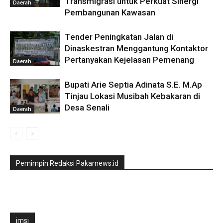
Transmigrasi untuk Perkuat Sinergi
Daerah
Pembangunan Kawasan
Tender Peningkatan Jalan di
Dinaskestran Menggantung Kontaktor
Pertanyakan Kejelasan Pemenang
Daerah
Bupati Arie Septia Adinata S.E. M.Ap
Tinjau Lokasi Musibah Kebakaran di
Desa Senali
Daerah
Pemimpin Redaksi Pakarnews.id
jmsi