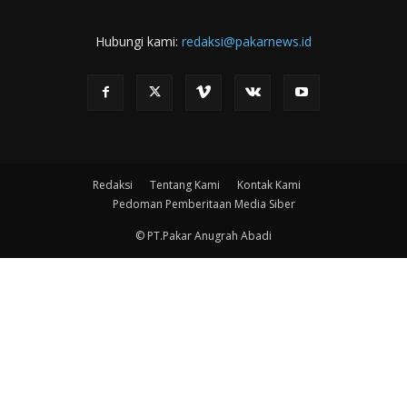
Hubungi kami:
redaksi@pakarnews.id
Redaksi
Tentang Kami
Kontak Kami
Pedoman Pemberitaan Media Siber
© PT.Pakar Anugrah Abadi