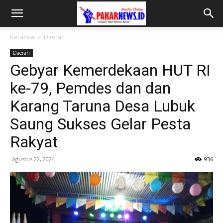
Beranda
Daerah
Daerah
Gebyar Kemerdekaan HUT RI
ke-79, Pemdes dan dan
Karang Taruna Desa Lubuk
Saung Sukses Gelar Pesta
Rakyat
Agustus 22, 2024
936