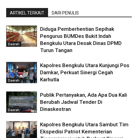
ARTIKEL TERKAIT
DARI PENULIS
Diduga Pemberhentian Sepihak
Pengurus BUMDes Bukit Indah
Bengkulu Utara Desak Dinas DPMD
Daerah
Turun Tangan
Kapolres Bengkulu Utara Kunjungi Pos
Damkar, Perkuat Sinergi Cegah
Karhutla
Daerah
Publik Pertanyakan, Ada Apa Dua Kali
Berubah Jadwal Tender Di
Dinaskestran
Daerah
Kapolres Bengkulu Utara Sambut Tim
Ekspedisi Patriot Kementerian