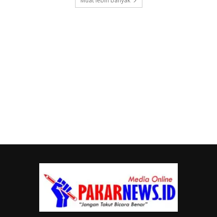
Muat lebih banyak