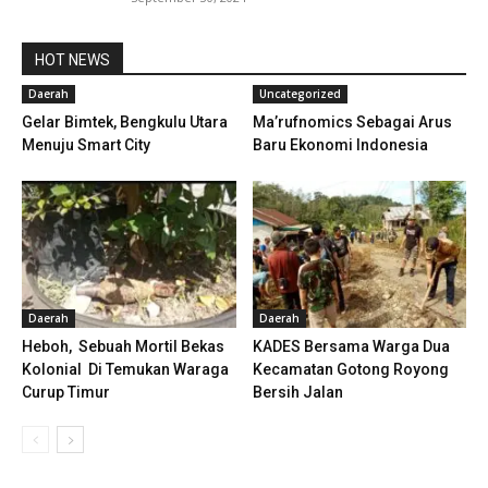
HOT NEWS
Daerah
Uncategorized
Gelar Bimtek, Bengkulu Utara
Ma’rufnomics Sebagai Arus
Menuju Smart City
Baru Ekonomi Indonesia
Daerah
Daerah
Heboh, Sebuah Mortil Bekas
KADES Bersama Warga Dua
Kolonial Di Temukan Waraga
Kecamatan Gotong Royong
Curup Timur
Bersih Jalan