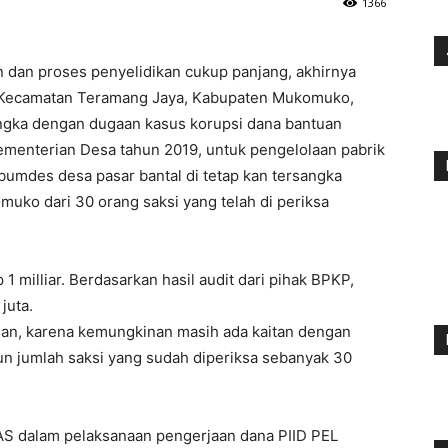
1366
n dan proses penyelidikan cukup panjang, akhirnya
l, Kecamatan Teramang Jaya, Kabupaten Mukomuko,
angka dengan dugaan kasus korupsi dana bantuan
Kementerian Desa tahun 2019, untuk pengelolaan pabrik
t bumdes desa pasar bantal di tetap kan tersangka
uko dari 30 orang saksi yang telah di periksa
 milliar. Berdasarkan hasil audit dari pihak BPKP,
juta.
aman, karena kemungkinan masih ada kaitan dengan
un jumlah saksi yang sudah diperiksa sebanyak 30
 AS dalam pelaksanaan pengerjaan dana PIID PEL