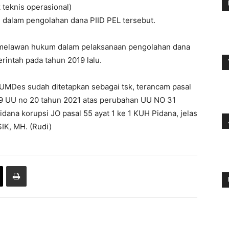
 teknis operasional)
ri dalam pengolahan dana PIID PEL tersebut.
an melawan hukum dalam pelaksanaan pengolahan dana
rintah pada tahun 2019 lalu.
 BUMDes sudah ditetapkan sebagai tsk, terancam pasal
l 9 UU no 20 tahun 2021 atas perubahan UU NO 31
dana korupsi JO pasal 55 ayat 1 ke 1 KUH Pidana, jelas
IK, MH. (Rudi)