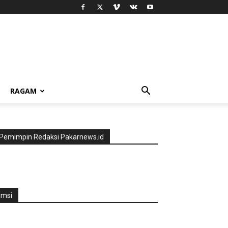
RAGAM
Pemimpin Redaksi Pakarnews.id
jmsi