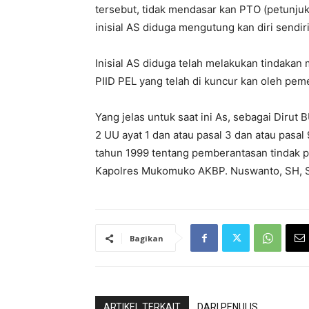
tersebut, tidak mendasar kan PTO (petunjuk
inisial AS diduga mengutung kan diri sendi
Inisial AS diduga telah melakukan tindak
PIID PEL yang telah di kuncur kan oleh peme
Yang jelas untuk saat ini As, sebagai Dirut
2 UU ayat 1 dan atau pasal 3 dan atau pasa
tahun 1999 tentang pemberantasan tindak pi
Kapolres Mukomuko AKBP. Nuswanto, SH, S
Bagikan
ARTIKEL TERKAIT
DARI PENULIS