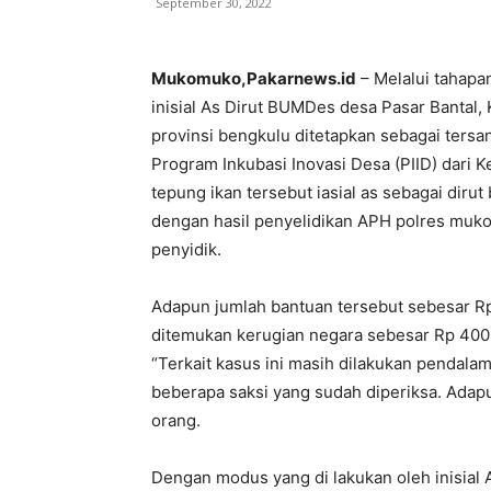
September 30, 2022
Mukomuko,Pakarnews.id
– Melalui tahapa
inisial As Dirut BUMDes desa Pasar Banta
provinsi bengkulu ditetapkan sebagai ters
Program Inkubasi Inovasi Desa (PIID) dari 
tepung ikan tersebut iasial as sebagai diru
dengan hasil penyelidikan APH polres mukom
penyidik.
Adapun jumlah bantuan tersebut sebesar Rp 1
ditemukan kerugian negara sebesar Rp 400 
“Terkait kasus ini masih dilakukan pendal
beberapa saksi yang sudah diperiksa. Adap
orang.
Dengan modus yang di lakukan oleh inisial