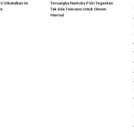
 Dibatalkan Ini
Tersangka Narkoba Polri Tegaskan
ya
Tak Ada Toleransi Untuk Oknum
Internal