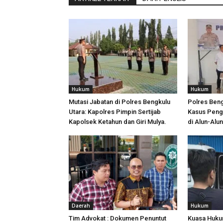
Hukum
Hukum
Mutasi Jabatan di Polres Bengkulu
Polres Ben
Utara: Kapolres Pimpin Sertijab
Kasus Peng
Kapolsek Ketahun dan Giri Mulya.
di Alun-Alu
Daerah
Hukum
Tim Advokat : Dokumen Penuntut
Kuasa Huku