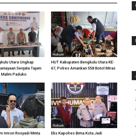
Hukum
gkulu Utara Ungkap
HUT Kabupaten Bengkulu Utara KE-
aniayaan Senjata Tajam
67, Polres Amankan 558 Botol Miras
n Malim Paduko
Hukum
m Imron Rosyadi Minta
Eks Kapolres Bima Kota Jadi