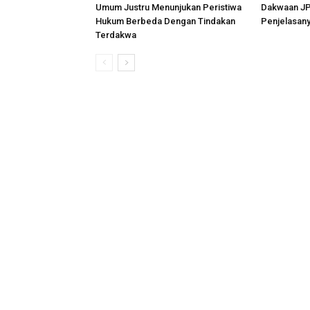
Umum Justru Menunjukan Peristiwa
Dakwaan JPU
Hukum Berbeda Dengan Tindakan
Penjelasan
Terdakwa