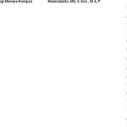
ungi Menara Kompas
Madeslianto, MS, S.Sos., M.A.P