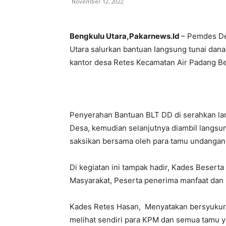
November 12, 2022
Bengkulu Utara,Pakarnews.Id
– Pemdes De
Utara salurkan bantuan langsung tunai dan
kantor desa Retes Kecamatan Air Padang Be
Penyerahan Bantuan BLT DD di serahkan la
Desa, kemudian selanjutnya diambil langsu
saksikan bersama oleh para tamu undangan
Di kegiatan ini tampak hadir, Kades Beserta
Masyarakat, Peserta penerima manfaat dan 
Kades Retes Hasan, Menyatakan bersyukur a
melihat sendiri para KPM dan semua tamu y