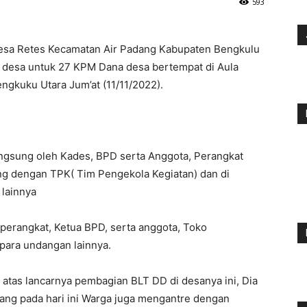
593
sa Retes Kecamatan Air Padang Kabupaten Bengkulu
a desa untuk 27 KPM Dana desa bertempat di Aula
ngkuku Utara Jum’at (11/11/2022).
ngsung oleh Kades, BPD serta Anggota, Perangkat
ng dengan TPK( Tim Pengekola Kegiatan) dan di
 lainnya
 perangkat, Ketua BPD, serta anggota, Toko
para undangan lainnya.
tas lancarnya pembagian BLT DD di desanya ini, Dia
ang pada hari ini Warga juga mengantre dengan