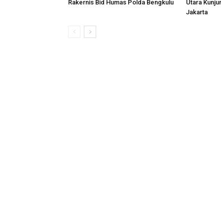
Rakernis Bid Humas Polda Bengkulu
Utara Kunj
Jakarta