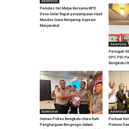
Advertorial
Pemdes Giri Mulya Bersama BPD
Desa Gelar Rapat penyampaian Hasil
Musdus Guna Menjaring Aspirasi
Masyarakat
Advertorial
Peringati 30
DPC PDI Pe
Bengkulu U
Advertorial
Advertorial
Humas Polres Bengkulu Utara Raih
Perkuat Ket
Penghargaan Bergengsi dalam
Potensi Dae