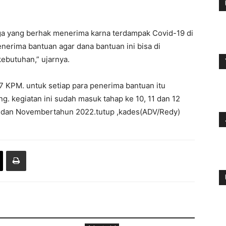
ga yang berhak menerima karna terdampak Covid-19 di
penerima bantuan agar dana bantuan ini bisa di
ebutuhan,” ujarnya.
7 KPM. untuk setiap para penerima bantuan itu
. kegiatan ini sudah masuk tahap ke 10, 11 dan 12
er dan Novembertahun 2022.tutup ,kades(ADV/Redy)