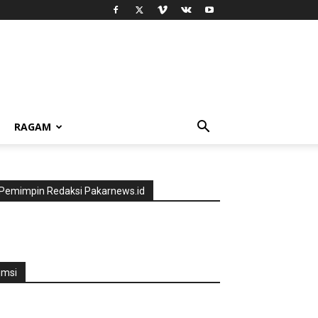
RAGAM
Pemimpin Redaksi Pakarnews.id
jmsi