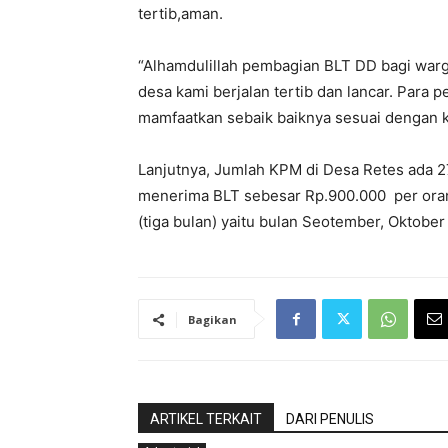
tertib,aman.
“Alhamdulillah pembagian BLT DD bagi war
desa kami berjalan tertib dan lancar. Para 
mamfaatkan sebaik baiknya sesuai dengan k
Lanjutnya, Jumlah KPM di Desa Retes ada 2
menerima BLT sebesar Rp.900.000 per orang
(tiga bulan) yaitu bulan Seotember, Oktob
Bagikan
ARTIKEL TERKAIT
DARI PENULIS