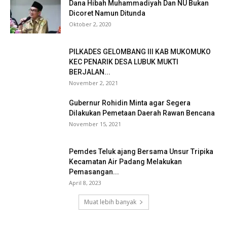
Dana Hibah Muhammadiyah Dan NU Bukan
Dicoret Namun Ditunda
Oktober 2, 2020
PILKADES GELOMBANG III KAB MUKOMUKO
KEC PENARIK DESA LUBUK MUKTI
BERJALAN...
November 2, 2021
Gubernur Rohidin Minta agar Segera
Dilakukan Pemetaan Daerah Rawan Bencana
November 15, 2021
Pemdes Teluk ajang Bersama Unsur Tripika
Kecamatan Air Padang Melakukan
Pemasangan...
April 8, 2023
Muat lebih banyak