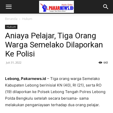
Beranda
Hukum
Hukum
Aniaya Pelajar, Tiga Orang
Warga Semelako Dilaporkan
Ke Polisi
Juli 31, 2022
643
Lebong, Pakarnews.id
– Tiga orang warga Semelako
Kabupaten Lebong berinisial KN (40), RI (21), serta RO
(19) dilaporkan ke Polsek Lebong Tengah Polres Lebong
Polda Bengkulu setelah secara bersama- sama
melakukan penganiayaan terhadap dua orang pelajar.