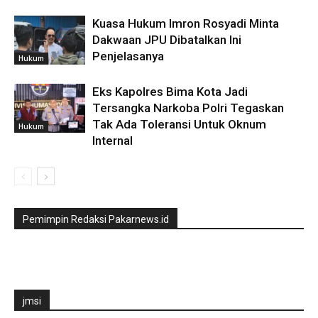
Kuasa Hukum Imron Rosyadi Minta
Dakwaan JPU Dibatalkan Ini
Penjelasanya
Hukum
Eks Kapolres Bima Kota Jadi
Tersangka Narkoba Polri Tegaskan
Tak Ada Toleransi Untuk Oknum
Hukum
Internal
Pemimpin Redaksi Pakarnews.id
jmsi