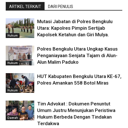
ARTIKEL TERKAIT
DARI PENULIS
Mutasi Jabatan di Polres Bengkulu
Utara: Kapolres Pimpin Sertijab
Kapolsek Ketahun dan Giri Mulya.
Hukum
Polres Bengkulu Utara Ungkap Kasus
Penganiayaan Senjata Tajam di Alun-
Alun Malim Paduko
Hukum
HUT Kabupaten Bengkulu Utara KE-67,
Polres Amankan 558 Botol Miras
Hukum
Tim Advokat : Dokumen Penuntut
Umum Justru Menunjukan Peristiwa
Hukum Berbeda Dengan Tindakan
Daerah
Terdakwa