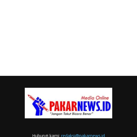
Hubungi kami:
redaksi@pakarnews.id