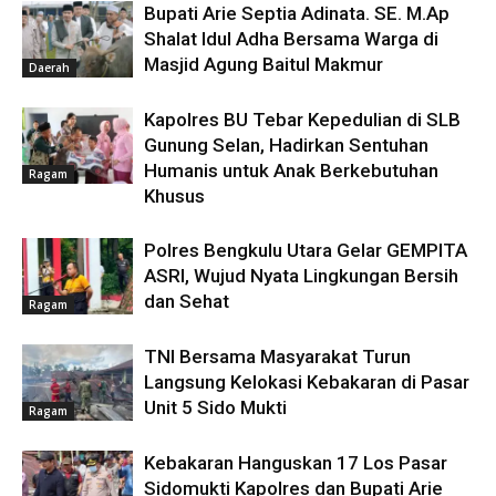
Bupati Arie Septia Adinata. SE. M.Ap
Shalat Idul Adha Bersama Warga di
Masjid Agung Baitul Makmur
Daerah
Kapolres BU Tebar Kepedulian di SLB
Gunung Selan, Hadirkan Sentuhan
Humanis untuk Anak Berkebutuhan
Ragam
Khusus
Polres Bengkulu Utara Gelar GEMPITA
ASRI, Wujud Nyata Lingkungan Bersih
dan Sehat
Ragam
TNI Bersama Masyarakat Turun
Langsung Kelokasi Kebakaran di Pasar
Unit 5 Sido Mukti
Ragam
Kebakaran Hanguskan 17 Los Pasar
Sidomukti Kapolres dan Bupati Arie