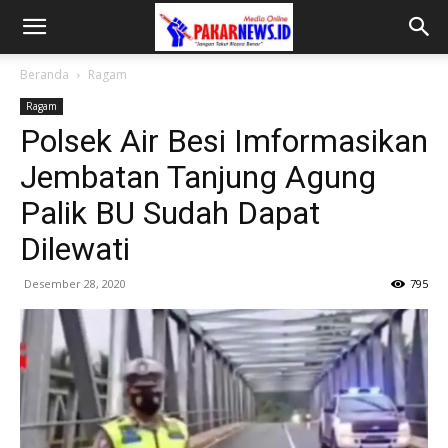
Beranda
Ragam
Ragam
Polsek Air Besi Imformasikan
Jembatan Tanjung Agung
Palik BU Sudah Dapat
Dilewati
Desember 28, 2020
795