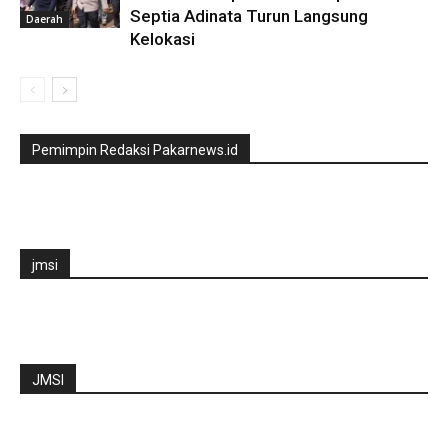
Septia Adinata Turun Langsung
Daerah
Kelokasi
Pemimpin Redaksi Pakarnews.id
jmsi
JMSI