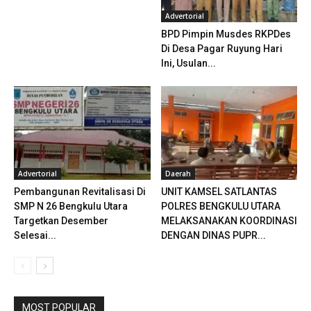
Advertorial
BPD Pimpin Musdes RKPDes
Di Desa Pagar Ruyung Hari
Ini, Usulan...
Advertorial
Daerah
Pembangunan Revitalisasi Di
UNIT KAMSEL SATLANTAS
SMP N 26 Bengkulu Utara
POLRES BENGKULU UTARA
Targetkan Desember
MELAKSANAKAN KOORDINASI
Selesai...
DENGAN DINAS PUPR...
MOST POPULAR