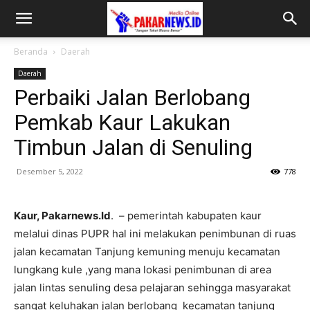
Beranda
Daerah
Daerah
Perbaiki Jalan Berlobang
Pemkab Kaur Lakukan
Timbun Jalan di Senuling
Desember 5, 2022
778
Kaur, Pakarnews.Id
. – pemerintah kabupaten kaur
melalui dinas PUPR hal ini melakukan penimbunan di ruas
jalan kecamatan Tanjung kemuning menuju kecamatan
lungkang kule ,yang mana lokasi penimbunan di area
jalan lintas senuling desa pelajaran sehingga masyarakat
sangat keluhakan jalan berlobang kecamatan tanjung