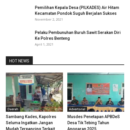
Pemilihan Kepala Desa (PILKADES) Air Hitam
Kecamatan Pondok Suguh Berjalan Sukses
November 2, 2021
Pelaku Pembunuhan Buruh Sawit Serakan Diri
Ke Polres Benteng
April 1, 2021
HOT NEWS
Daerah
Advertorial
Sambang Kades, Kapolres
Musdes Penetapan APBDeS
Seluma Ingatkan Jangan
Desa Tik Tebing Tahun
Mudah Terpancing Terkait
Anggaran 2025