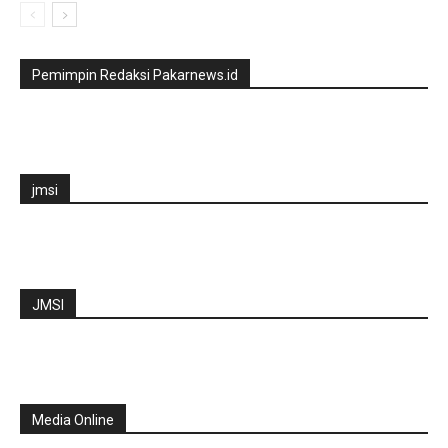
Pemimpin Redaksi Pakarnews.id
jmsi
JMSI
Media Online