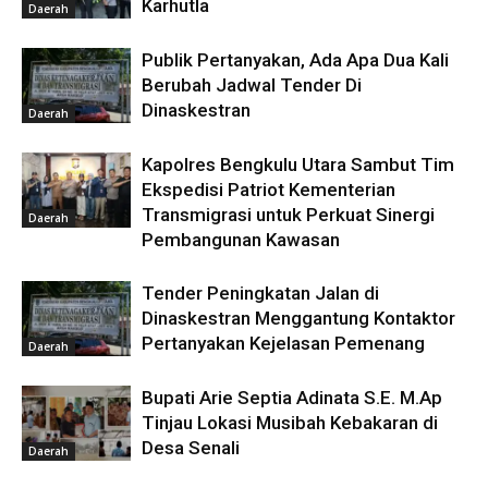
Karhutla
Daerah
Publik Pertanyakan, Ada Apa Dua Kali
Berubah Jadwal Tender Di
Dinaskestran
Daerah
Kapolres Bengkulu Utara Sambut Tim
Ekspedisi Patriot Kementerian
Transmigrasi untuk Perkuat Sinergi
Daerah
Pembangunan Kawasan
Tender Peningkatan Jalan di
Dinaskestran Menggantung Kontaktor
Pertanyakan Kejelasan Pemenang
Daerah
Bupati Arie Septia Adinata S.E. M.Ap
Tinjau Lokasi Musibah Kebakaran di
Desa Senali
Daerah