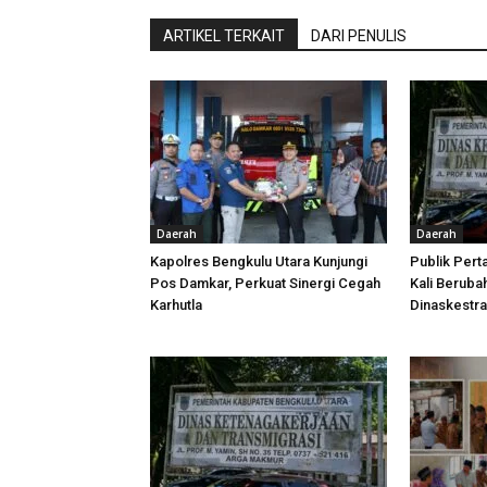
ARTIKEL TERKAIT
DARI PENULIS
Daerah
Daerah
Kapolres Bengkulu Utara Kunjungi
Publik Pert
Pos Damkar, Perkuat Sinergi Cegah
Kali Beruba
Karhutla
Dinaskestr