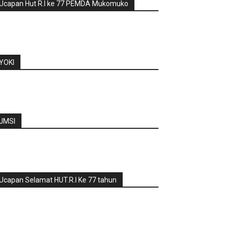
Ucapan Hut R.I ke 77 PEMDA Mukomuko
YOKI
JMSI
Ucapan Selamat HUT.R.I Ke 77 tahun