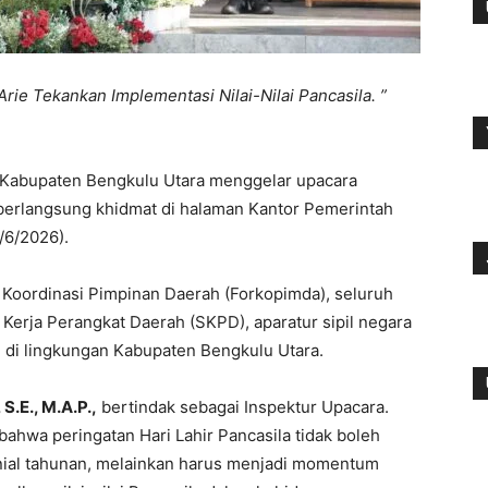
 Arie Tekankan Implementasi Nilai-Nilai Pancasila. ”
 Kabupaten Bengkulu Utara menggelar upacara
 berlangsung khidmat di halaman Kantor Pemerintah
/6/2026).
 Koordinasi Pimpinan Daerah (Forkopimda), seluruh
Kerja Perangkat Daerah (SKPD), aparatur sipil negara
 di lingkungan Kabupaten Bengkulu Utara.
S.E., M.A.P.,
bertindak sebagai Inspektur Upacara.
ahwa peringatan Hari Lahir Pancasila tidak boleh
nial tahunan, melainkan harus menjadi momentum