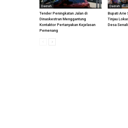
Daerah
Daerah
Tender Peningkatan Jalan di
Bupati Arie
Dinaskestran Menggantung
Tinjau Loka
Kontaktor Pertanyakan Kejelasan
Desa Senal
Pemenang