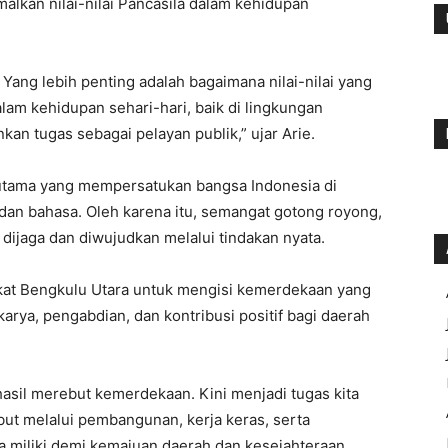
kan nilai-nilai Pancasila dalam kehidupan
 Yang lebih penting adalah bagaimana nilai-nilai yang
lam kehidupan sehari-hari, baik di lingkungan
an tugas sebagai pelayan publik,” ujar Arie.
utama yang mempersatukan bangsa Indonesia di
an bahasa. Oleh karena itu, semangat gotong royong,
s dijaga dan diwujudkan melalui tindakan nyata.
akat Bengkulu Utara untuk mengisi kemerdekaan yang
arya, pengabdian, dan kontribusi positif bagi daerah
hasil merebut kemerdekaan. Kini menjadi tugas kita
t melalui pembangunan, kerja keras, serta
 miliki demi kemajuan daerah dan kesejahteraan