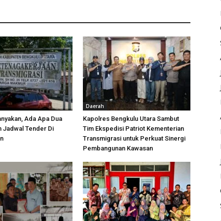
Daerah
anyakan, Ada Apa Dua
Kapolres Bengkulu Utara Sambut
h Jadwal Tender Di
Tim Ekspedisi Patriot Kementerian
an
Transmigrasi untuk Perkuat Sinergi
Pembangunan Kawasan