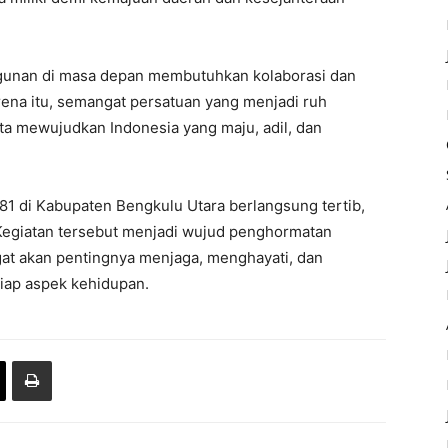
unan di masa depan membutuhkan kolaborasi dan
rena itu, semangat persatuan yang menjadi ruh
cita mewujudkan Indonesia yang maju, adil, dan
-81 di Kabupaten Bengkulu Utara berlangsung tertib,
Kegiatan tersebut menjadi wujud penghormatan
gat akan pentingnya menjaga, menghayati, dan
tiap aspek kehidupan.