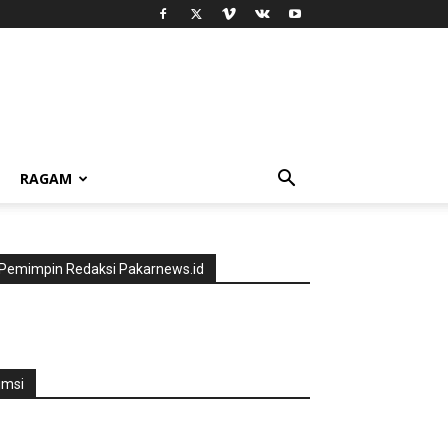
RAGAM
Pemimpin Redaksi Pakarnews.id
jmsi