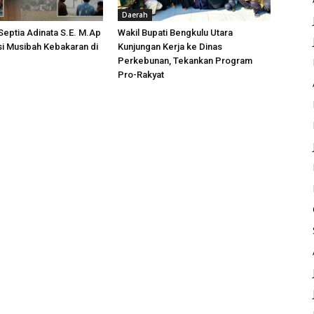
Daerah
 Septia Adinata S.E. M.Ap
Wakil Bupati Bengkulu Utara
si Musibah Kebakaran di
Kunjungan Kerja ke Dinas
i
Perkebunan, Tekankan Program
Pro-Rakyat