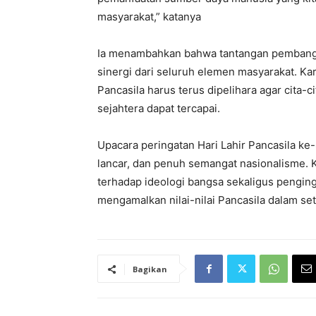
masyarakat,” katanya
Ia menambahkan bahwa tantangan pembang
sinergi dari seluruh elemen masyarakat. Ka
Pancasila harus terus dipelihara agar cita-
sejahtera dapat tercapai.
Upacara peringatan Hari Lahir Pancasila ke
lancar, dan penuh semangat nasionalisme. 
terhadap ideologi bangsa sekaligus pengin
mengamalkan nilai-nilai Pancasila dalam se
Bagikan