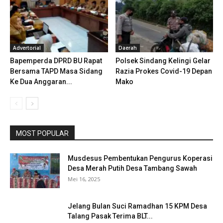
Advertorial
Daerah
Bapemperda DPRD BU Rapat
Polsek Sindang Kelingi Gelar
Bersama TAPD Masa Sidang
Razia Prokes Covid-19 Depan
Ke Dua Anggaran...
Mako
MOST POPULAR
Musdesus Pembentukan Pengurus Koperasi
Desa Merah Putih Desa Tambang Sawah
Mei 16, 2025
Jelang Bulan Suci Ramadhan 15 KPM Desa
Talang Pasak Terima BLT...