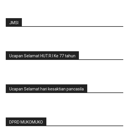
JMSI
Ucapan Selamat HUT.R.I Ke 77 tahun
Ucapan Selamat hari kesaktian pancasila
DPRD MUKOMUKO