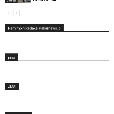
Daerah
Pemimpin Redaksi Pakarnews.id
jmsi
JMSI