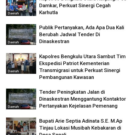
Damkar, Perkuat Sinergi Cegah
Karhutla
Daerah
Publik Pertanyakan, Ada Apa Dua Kali
Berubah Jadwal Tender Di
Dinaskestran
Daerah
Kapolres Bengkulu Utara Sambut Tim
Ekspedisi Patriot Kementerian
Transmigrasi untuk Perkuat Sinergi
Daerah
Pembangunan Kawasan
Tender Peningkatan Jalan di
Dinaskestran Menggantung Kontaktor
Pertanyakan Kejelasan Pemenang
Daerah
Bupati Arie Septia Adinata S.E. M.Ap
Tinjau Lokasi Musibah Kebakaran di
Desa Senali