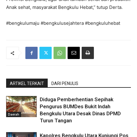
Anak sehat, masyarakat Bengkulu Hebat,” tutup Derta.
#bengkulumaju #bengkulusejahtera #bengkuluhebat
ARTIKEL TERKAIT
DARI PENULIS
Diduga Pemberhentian Sepihak
Pengurus BUMDes Bukit Indah
Bengkulu Utara Desak Dinas DPMD
Daerah
Turun Tangan
Kapolres Bengkulu Utara Kunjungi Pos