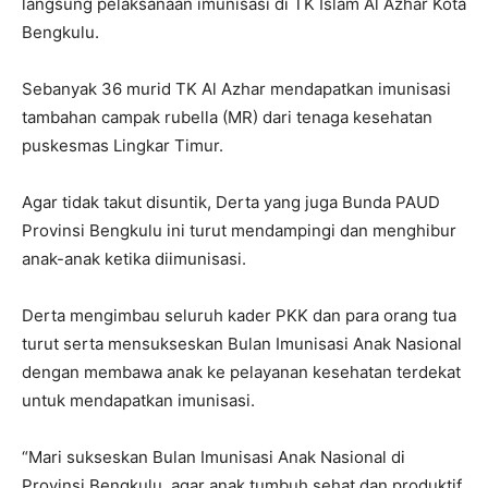
langsung pelaksanaan imunisasi di TK Islam Al Azhar Kota
Bengkulu.
Sebanyak 36 murid TK Al Azhar mendapatkan imunisasi
tambahan campak rubella (MR) dari tenaga kesehatan
puskesmas Lingkar Timur.
Agar tidak takut disuntik, Derta yang juga Bunda PAUD
Provinsi Bengkulu ini turut mendampingi dan menghibur
anak-anak ketika diimunisasi.
Derta mengimbau seluruh kader PKK dan para orang tua
turut serta mensukseskan Bulan Imunisasi Anak Nasional
dengan membawa anak ke pelayanan kesehatan terdekat
untuk mendapatkan imunisasi.
“Mari sukseskan Bulan Imunisasi Anak Nasional di
Provinsi Bengkulu, agar anak tumbuh sehat dan produktif.