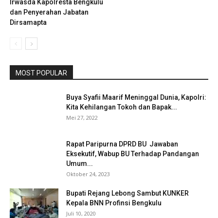
Irwasda Kapolresta Bengkulu
dan Penyerahan Jabatan
Dirsamapta
MOST POPULAR
Buya Syafii Maarif Meninggal Dunia, Kapolri:
Kita Kehilangan Tokoh dan Bapak...
Mei 27, 2022
Rapat Paripurna DPRD BU Jawaban
Eksekutif, Wabup BU Terhadap Pandangan
Umum...
Oktober 24, 2023
Bupati Rejang Lebong Sambut KUNKER
Kepala BNN Profinsi Bengkulu
Juli 10, 2020