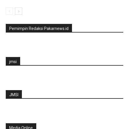
Pemimpin Redaksi Pakarnews.id
jmsi
JMSI
Media Online