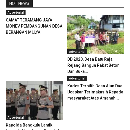
HOT NEWS
Advertorial
CAMAT TERAMANG JAYA
MONEV PEMBANGUNAN DESA
BERANGAN MULYA.
Advertorial
DD 2020, Desa Batu Raja
Rejang Bangun Rabat Beton
Dan Buka...
Advertorial
Kades Terpilih Desa Alun Dua
Ucapkan Terimakasih Kepada
masyarakat Atas Amanah...
Advertorial
Kapolda Bengkulu Lantik