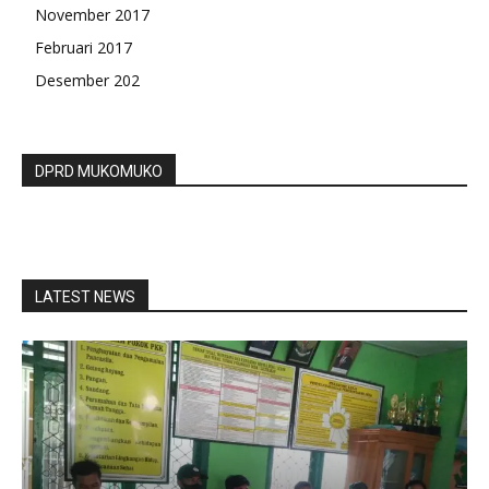
November 2017
Februari 2017
Desember 202
DPRD MUKOMUKO
LATEST NEWS