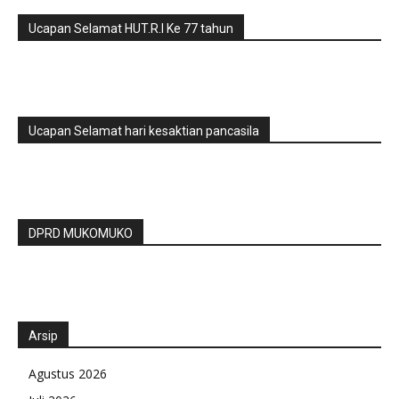
Ucapan Selamat HUT.R.I Ke 77 tahun
Ucapan Selamat hari kesaktian pancasila
DPRD MUKOMUKO
Arsip
Agustus 2026