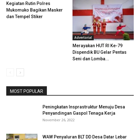
Kegiatan Rutin Polres
Mukomuko Bagikan Masker
dan Tempel Stiker
Advertorial
Merayakan HUT RI Ke-79
Dispendik BU Gelar Pentas
Seni dan Lomba...
MOST POPULAR
Peningkatan Insprastruktur Menuju Desa
Penyandingan Gaspol Tenaga Kerja
November 26, 2022
WAW Penyaluran BLT DD Desa Datar Lebar