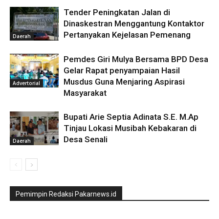
Tender Peningkatan Jalan di
Dinaskestran Menggantung Kontaktor
Pertanyakan Kejelasan Pemenang
Daerah
Pemdes Giri Mulya Bersama BPD Desa
Gelar Rapat penyampaian Hasil
Musdus Guna Menjaring Aspirasi
Advertorial
Masyarakat
Bupati Arie Septia Adinata S.E. M.Ap
Tinjau Lokasi Musibah Kebakaran di
Desa Senali
Daerah
Pemimpin Redaksi Pakarnews.id