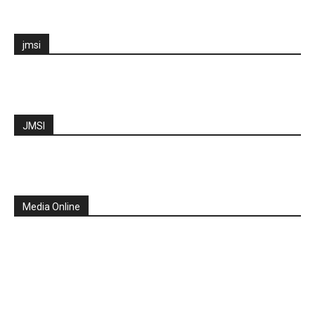
jmsi
JMSI
Media Online