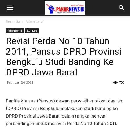
Beranda
Advertorial
Advertorial
Daerah
Revisi Perda No 10 Tahun
2011, Pansus DPRD Provinsi
Bengkulu Studi Banding Ke
DPRD Jawa Barat
Februari 26, 2021
770
Panitia khusus (Pansus) dewan perwakilan rakyat daerah
(DPRD) Provinsi Bengkulu melakukan studi banding ke
DPRD Provinsi Jawa Barat, dalam rangka mencari
perbandingan untuk merevisi Perda No 10 Tahun 2011.