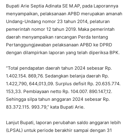
Bupati Arie Septia Adinata SE M.AP, pada Laporannya
menyampaikan, pelaksanaan APBD merupakan amanah
Undang-Undang nomor 23 tahun 2014, pelaturan
pemerintah nomor 12 tahun 2019. Maka pemerintah
daerah menyampaikan rancangan Perda tentang
Pertanggungjawaban pelaksanaan APBD ke DPRD
dengan dilampirkan laporan yang telah diperiksa BPK.
“Total pendapatan daerah tahun 2024 sebesar Rp.
1.402.154. 869,76. Sedangkan belanja daerah Rp.
1.422,790, 644,013,09. Surplus defisit Rp. 20.635.774.
153,33. Pembiayaan netto Rp. 104.007. 890.147,12.
Sehingga silpa tahun anggaran 2024 sebesar Rp.
83.372.115. 993.79,” kata Bupati Arie.
Lanjut Bupati, laporan perubahan saldo anggaran lebih
(LPSAL) untuk periode berakhir sampai dengan 31