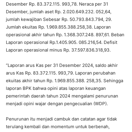
Desember Rp. 83.372.115. 993,78. Neraca per 31
Desember, jumlah aset Rp. 2.020.649.232. 052,64,
jumlah kewajiban Sebesar Rp. 50.793.843.794, 29.
Jumlah ekuitas Rp. 1.969.855.388.258,38. Laporan
operasional akhir tahun Rp. 1.368.307.248. 897,61. Beban
Laporan operasional Rp.1.405.905. 085.216,54. Defisit
Laporan operasional minus Rp. 37.597.836.318,93.
“Laporan arus Kas per 31 Desember 2024, saldo akhir
arus Kas Rp. 83.372.115. 993,79. Laporan perubahan
ekuitas akhir tahun Rp. 1.969.855.388. 258,35. Sehingga
laporan BPK bahwa opini atas laporan keuangan
pemerintah daerah tahun 2024 mengalami penurunan
menjadi opini wajar dengan pengecualian (WDP).
Penurunan itu menjadi cambuk dan catatan agar tidak
terulang kembali dan momentum untuk berbenah,