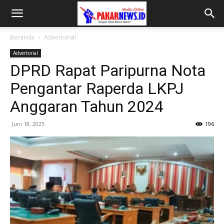
Beranda
Advertorial
Advertorial
DPRD Rapat Paripurna Nota
Pengantar Raperda LKPJ
Anggaran Tahun 2024
Juni 18, 2025
196