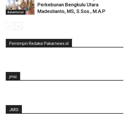
Perkebunan Bengkulu Utara
Madeslianto, MS, S.Sos., M.A.P
Advertorial
Pemimpin Redaksi Pakarnews.id
jmsi
JMSI