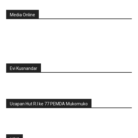
Media Online
Evi Kusnandar
Ucapan Hut R.I ke 77 PEMDA Mukomuko