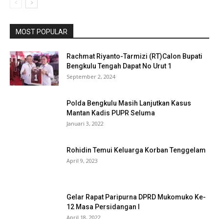
MOST POPULAR
Rachmat Riyanto-Tarmizi (RT)Calon Bupati
Bengkulu Tengah Dapat No Urut 1
September 2, 2024
Polda Bengkulu Masih Lanjutkan Kasus
Mantan Kadis PUPR Seluma
Januari 3, 2022
Rohidin Temui Keluarga Korban Tenggelam
April 9, 2023
Gelar Rapat Paripurna DPRD Mukomuko Ke-
12 Masa Persidangan I
April 18, 2022