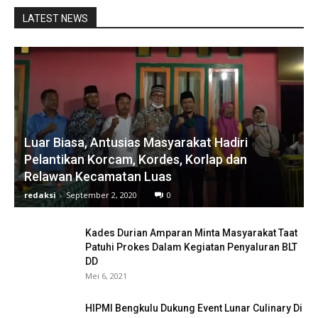
LATEST NEWS
Luar Biasa, Antusias Masyarakat Hadiri
Pelantikan Korcam, Kordes, Korlap dan
Relawan Kecamatan Luas
redaksi
-
September 2, 2020
0
Kades Durian Amparan Minta Masyarakat Taat
Patuhi Prokes Dalam Kegiatan Penyaluran BLT
DD
Mei 6, 2021
HIPMI Bengkulu Dukung Event Lunar Culinary Di