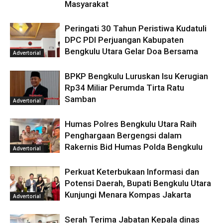
Masyarakat
Peringati 30 Tahun Peristiwa Kudatuli
DPC PDI Perjuangan Kabupaten
Bengkulu Utara Gelar Doa Bersama
Advertorial
BPKP Bengkulu Luruskan Isu Kerugian
Rp34 Miliar Perumda Tirta Ratu
Samban
Advertorial
Humas Polres Bengkulu Utara Raih
Penghargaan Bergengsi dalam
Rakernis Bid Humas Polda Bengkulu
Advertorial
Perkuat Keterbukaan Informasi dan
Potensi Daerah, Bupati Bengkulu Utara
Kunjungi Menara Kompas Jakarta
Advertorial
Serah Terima Jabatan Kepala dinas