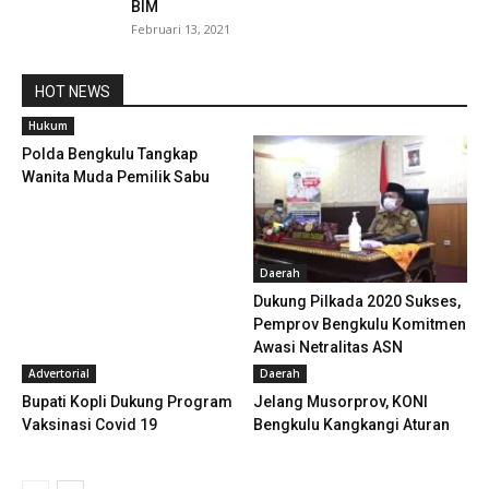
BIM
Februari 13, 2021
HOT NEWS
Hukum
Polda Bengkulu Tangkap
Wanita Muda Pemilik Sabu
Daerah
Dukung Pilkada 2020 Sukses,
Pemprov Bengkulu Komitmen
Awasi Netralitas ASN
Advertorial
Daerah
Bupati Kopli Dukung Program
Jelang Musorprov, KONI
Vaksinasi Covid 19
Bengkulu Kangkangi Aturan