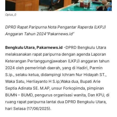
Oplus_0
DPRD Rapat Paripurna Nota Pengantar Raperda (LKPJ)
Anggaran Tahun 2024″Pakarnews.id”
Bengkulu Utara, Pakarnews.id
-DPRD Bengkulu Utara
melaksanakan rapat paripurna dengan agenda Laporan
Keterangan Pertanggungjawaban (LKPJ) anggaran tahun
2024 oleh pemerintah daerah, yang di Hadiri, Parmin
S.ip., selaku ketua, didampingi Ichram Nur Hidayah ST.,
Waka Satu, Herliayanto H S.ip,Waka dua, Bupati Arie
Septia Adinata SE. M.AP, unsur Forkopimda, pimpinan
BUMN – BUMD, pengurus organisasi wanita, Dan KPU, di
ruang rapat paripurna lantai dua DPRD Bengkulu Utara,
hari Selasa (17/06/2025).