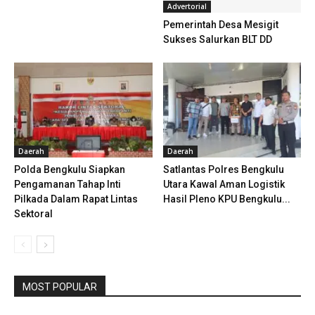
Advertorial
Pemerintah Desa Mesigit
Sukses Salurkan BLT DD
Daerah
Daerah
Polda Bengkulu Siapkan
Satlantas Polres Bengkulu
Pengamanan Tahap Inti
Utara Kawal Aman Logistik
Pilkada Dalam Rapat Lintas
Hasil Pleno KPU Bengkulu...
Sektoral
MOST POPULAR