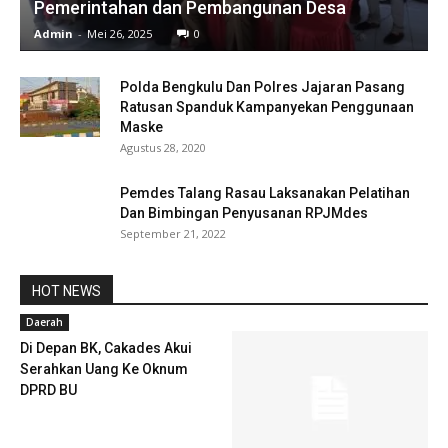
Pemerintahan dan Pembangunan Desa
Admin
-
Mei 26, 2025
0
Polda Bengkulu Dan Polres Jajaran Pasang
Ratusan Spanduk Kampanyekan Penggunaan
Maske
Agustus 28, 2020
Pemdes Talang Rasau Laksanakan Pelatihan
Dan Bimbingan Penyusanan RPJMdes
September 21, 2022
HOT NEWS
Daerah
Di Depan BK, Cakades Akui
Serahkan Uang Ke Oknum
DPRD BU