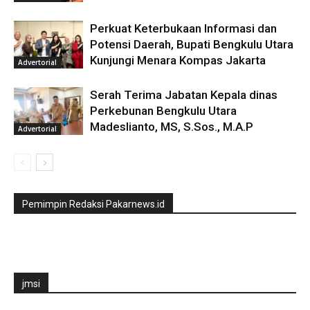
Perkuat Keterbukaan Informasi dan
Potensi Daerah, Bupati Bengkulu Utara
Kunjungi Menara Kompas Jakarta
Advertorial
Serah Terima Jabatan Kepala dinas
Perkebunan Bengkulu Utara
Madeslianto, MS, S.Sos., M.A.P
Advertorial
Pemimpin Redaksi Pakarnews.id
jmsi