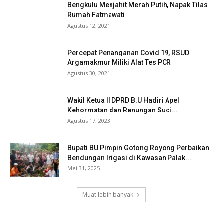
Bengkulu Menjahit Merah Putih, Napak Tilas
Rumah Fatmawati
Agustus 12, 2021
Percepat Penanganan Covid 19, RSUD
Argamakmur Miliki Alat Tes PCR
Agustus 30, 2021
Wakil Ketua II DPRD B.U Hadiri Apel
Kehormatan dan Renungan Suci...
Agustus 17, 2023
Bupati BU Pimpin Gotong Royong Perbaikan
Bendungan Irigasi di Kawasan Palak...
Mei 31, 2025
Muat lebih banyak