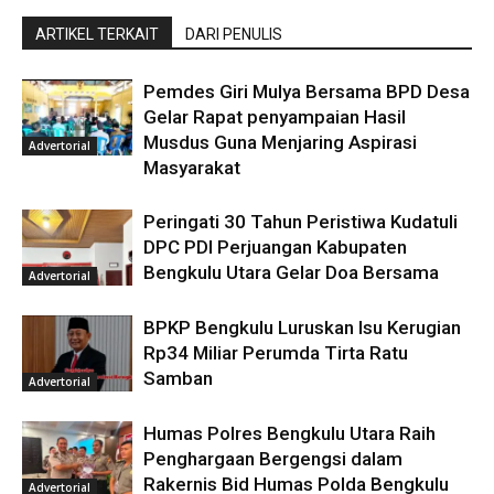
ARTIKEL TERKAIT
DARI PENULIS
Pemdes Giri Mulya Bersama BPD Desa
Gelar Rapat penyampaian Hasil
Musdus Guna Menjaring Aspirasi
Advertorial
Masyarakat
Peringati 30 Tahun Peristiwa Kudatuli
DPC PDI Perjuangan Kabupaten
Bengkulu Utara Gelar Doa Bersama
Advertorial
BPKP Bengkulu Luruskan Isu Kerugian
Rp34 Miliar Perumda Tirta Ratu
Samban
Advertorial
Humas Polres Bengkulu Utara Raih
Penghargaan Bergengsi dalam
Rakernis Bid Humas Polda Bengkulu
Advertorial