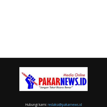
Hubungi kami:
redaksi@pakarnews.id