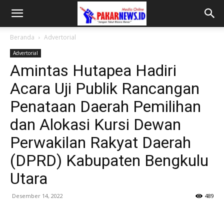
Beranda
Advertorial
Advertorial
Amintas Hutapea Hadiri
Acara Uji Publik Rancangan
Penataan Daerah Pemilihan
dan Alokasi Kursi Dewan
Perwakilan Rakyat Daerah
(DPRD) Kabupaten Bengkulu
Utara
Desember 14, 2022
489