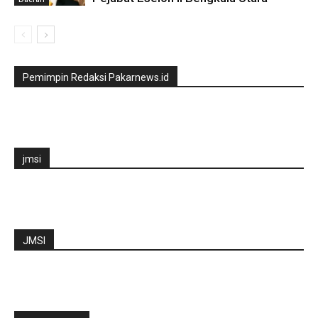
Pemimpin Redaksi Pakarnews.id
jmsi
JMSI