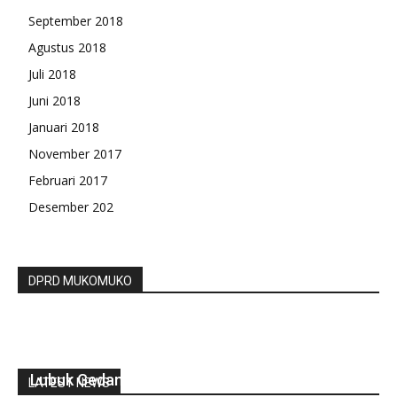
September 2018
Agustus 2018
Juli 2018
Juni 2018
Januari 2018
November 2017
Februari 2017
Desember 202
DPRD MUKOMUKO
Camat Lais Lakukan Monev Kegiatan Desa
Lubuk Gedang Th 2020
LATEST NEWS