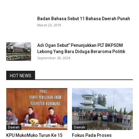
redaksi
-
Maret 10, 2021
0
Badan Bahasa Sebut 11 Bahasa Daerah Punah
Maret 23, 2019
Adi Ogan Sebut” Penunjukkan PLT BKPSDM
Lebong Yang Baru Diduga Beraroma Politik
September 28, 2024
HOT NEWS
Daerah
Daerah
KPU MukoMuko Turun Ke 15
Fokus Pada Proses