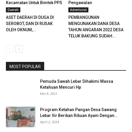
Kecamatan Untuk Bimtek PPS
Pengawalan
Daerah
Advertorial
ASET DAERAH DI DUGA DI
PEMBANGUNAN
SEROBOT, DAN DI RUSAK
MENGUNAKAN DANA DESA
OLEH OKNUM,...
TAHUN ANGARAN 2022 DESA
TELUK BAKUNG SUDAH...
MOST POPULAR
Pemuda Sawah Lebar Dihakimi Massa
Ketahuan Mencuri Hp
Mei 8, 2021
Program Ketahan Pangan Desa Sawang
Lebar Ilir Berikan Ribuan Ayam Dengan...
April 2, 2024