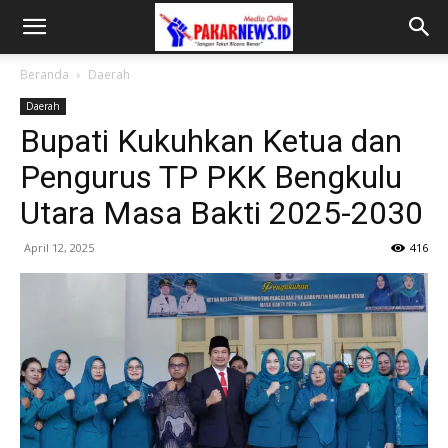
Beranda
Daerah
Daerah
Bupati Kukuhkan Ketua dan
Pengurus TP PKK Bengkulu
Utara Masa Bakti 2025-2030
April 12, 2025
416