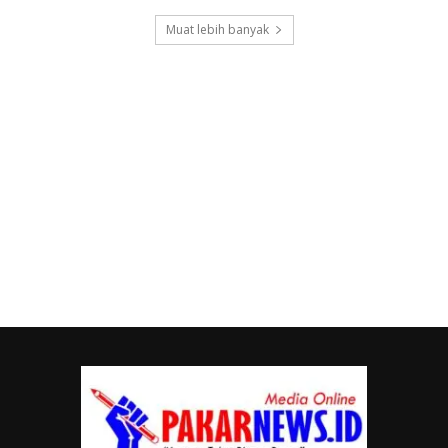
Muat lebih banyak