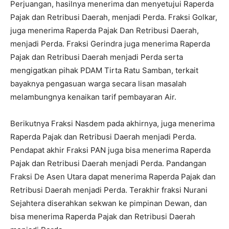
Perjuangan, hasilnya menerima dan menyetujui Raperda
Pajak dan Retribusi Daerah, menjadi Perda. Fraksi Golkar,
juga menerima Raperda Pajak Dan Retribusi Daerah,
menjadi Perda. Fraksi Gerindra juga menerima Raperda
Pajak dan Retribusi Daerah menjadi Perda serta
mengigatkan pihak PDAM Tirta Ratu Samban, terkait
bayaknya pengasuan warga secara lisan masalah
melambungnya kenaikan tarif pembayaran Air.
Berikutnya Fraksi Nasdem pada akhirnya, juga menerima
Raperda Pajak dan Retribusi Daerah menjadi Perda.
Pendapat akhir Fraksi PAN juga bisa menerima Raperda
Pajak dan Retribusi Daerah menjadi Perda. Pandangan
Fraksi De Asen Utara dapat menerima Raperda Pajak dan
Retribusi Daerah menjadi Perda. Terakhir fraksi Nurani
Sejahtera diserahkan sekwan ke pimpinan Dewan, dan
bisa menerima Raperda Pajak dan Retribusi Daerah