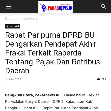
Beranda
Advertorial
Advertorial
Rapat Paripurna DPRD BU
Dengarkan Pendapat Akhir
Fraksi Terkait Raperda
Tentang Pajak Dan Retribusi
Daerah
Juli 24, 2023
589
Bengkulu Utara, Pakarnews.Id
– Dalam hal ini Dewan
Perwakilan Rakyat Daerah (DPRD) Kabupaten(Kab)
Bengkulu Utara (BU). Rapat Paripurna Pendapat Akhir