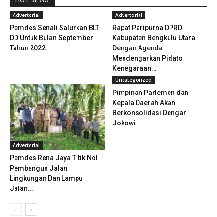
Advertorial
Advertorial
Pemdes Senali Salurkan BLT
Rapat Paripurna DPRD
DD Untuk Bulan September
Kabupaten Bengkulu Utara
Tahun 2022
Dengan Agenda
Mendengarkan Pidato
Kenegaraan...
Uncategorized
Pimpinan Parlemen dan
Kepala Daerah Akan
Berkonsolidasi Dengan
Jokowi
Advertorial
Pemdes Rena Jaya Titik Nol
Pembangun Jalan
Lingkungan Dan Lampu
Jalan...