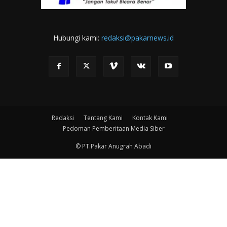
Hubungi kami:
redaksi@pakarnews.id
Redaksi
Tentang Kami
Kontak Kami
Pedoman Pemberitaan Media Siber
© PT.Pakar Anugrah Abadi