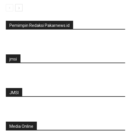
Pemimpin Redaksi Pakarnews.id
jmsi
JMSI
Media Online