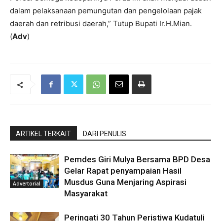
dalam pelaksanaan pemungutan dan pengelolaan pajak
daerah dan retribusi daerah,” Tutup Bupati Ir.H.Mian.
(
Adv
)
ARTIKEL TERKAIT
DARI PENULIS
Pemdes Giri Mulya Bersama BPD Desa
Gelar Rapat penyampaian Hasil
Musdus Guna Menjaring Aspirasi
Advertorial
Masyarakat
Peringati 30 Tahun Peristiwa Kudatuli