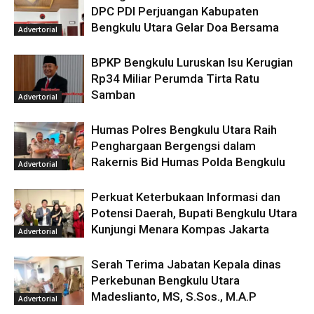
DPC PDI Perjuangan Kabupaten
Bengkulu Utara Gelar Doa Bersama
Advertorial
BPKP Bengkulu Luruskan Isu Kerugian
Rp34 Miliar Perumda Tirta Ratu
Samban
Advertorial
Humas Polres Bengkulu Utara Raih
Penghargaan Bergengsi dalam
Rakernis Bid Humas Polda Bengkulu
Advertorial
Perkuat Keterbukaan Informasi dan
Potensi Daerah, Bupati Bengkulu Utara
Kunjungi Menara Kompas Jakarta
Advertorial
Serah Terima Jabatan Kepala dinas
Perkebunan Bengkulu Utara
Madeslianto, MS, S.Sos., M.A.P
Advertorial