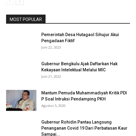
MOST POPULAR
Pemerintah Desa Hutagaol Sihujur Akui
Pengadaan Fiktif
Juni 22, 2023
Gubernur Bengkulu Ajak Daftarkan Hak
Kekayaan Intelektual Melalui MIC
Juni 21, 2022
Mantum Pemuda Muhammadiyah Kritik PDI
P Soal Intruksi Pendamping PKH
Agustus 5, 2020
Gubernur Rohidin Pantau Langsung
Penanganan Covid 19 Dari Perbatasan Kaur
Sampai...