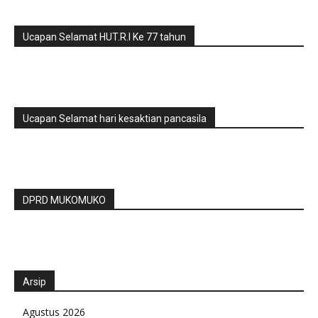
Ucapan Selamat HUT.R.I Ke 77 tahun
Ucapan Selamat hari kesaktian pancasila
DPRD MUKOMUKO
Arsip
Agustus 2026