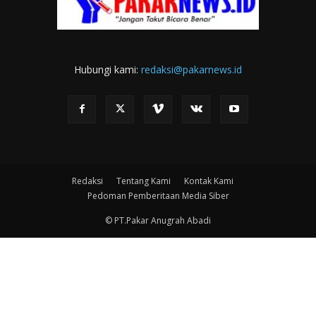
Hubungi kami:
redaksi@pakarnews.id
Redaksi
Tentang Kami
Kontak Kami
Pedoman Pemberitaan Media Siber
© PT.Pakar Anugrah Abadi