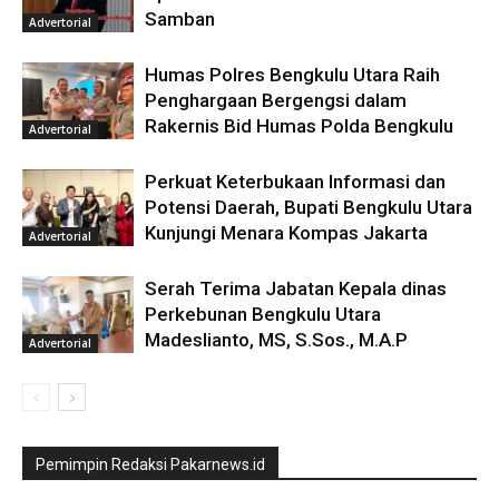
Samban
Advertorial
Humas Polres Bengkulu Utara Raih
Penghargaan Bergengsi dalam
Rakernis Bid Humas Polda Bengkulu
Advertorial
Perkuat Keterbukaan Informasi dan
Potensi Daerah, Bupati Bengkulu Utara
Kunjungi Menara Kompas Jakarta
Advertorial
Serah Terima Jabatan Kepala dinas
Perkebunan Bengkulu Utara
Madeslianto, MS, S.Sos., M.A.P
Advertorial
Pemimpin Redaksi Pakarnews.id