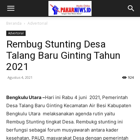
Beranda
Advertorial
Advertorial
Rembug Stunting Desa
Talang Baru Ginting Tahun
2021
Agustus 4, 2021
924
Bengkulu Utara –
Hari ini Rabu 4 juni 2021, Pemerintah
Desa Talang Baru Ginting Kecamatan Air Besi Kabupaten
Bengkulu Utara melaksanakan agenda rutin yaitu
Rembug Stunting tingkat Desa. Rembukg stunting ini
berfungsi sebagai forum musyawarah antara kader
kesehatan, PAUD, masyarakat Desa dengan pemerintah