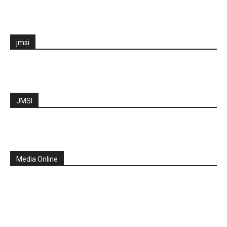
jmsi
JMSI
Media Online