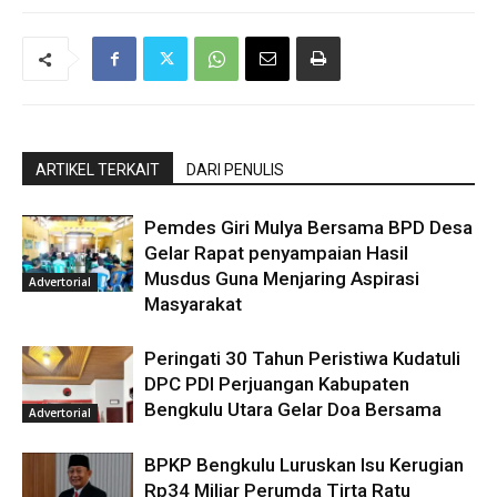
ARTIKEL TERKAIT
DARI PENULIS
Pemdes Giri Mulya Bersama BPD Desa
Gelar Rapat penyampaian Hasil
Musdus Guna Menjaring Aspirasi
Advertorial
Masyarakat
Peringati 30 Tahun Peristiwa Kudatuli
DPC PDI Perjuangan Kabupaten
Bengkulu Utara Gelar Doa Bersama
Advertorial
BPKP Bengkulu Luruskan Isu Kerugian
Rp34 Miliar Perumda Tirta Ratu