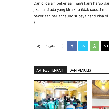
Dan di dalam pekerjaan nanti kami harap dar
jika nanti ada yang kira kira tidak sesuai
pekerjaan berlangsung supaya nanti bisa d
)
Bagikan
ARTIKEL TERKAIT
DARI PENULIS