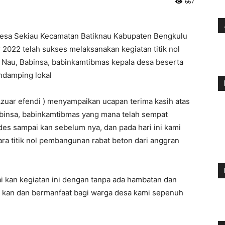
667
sa Sekiau Kecamatan Batiknau Kabupaten Bengkulu
2022 telah sukses melaksanakan kegiatan titik nol
k Nau, Babinsa, babinkamtibmas kepala desa beserta
ndamping lokal
zuar efendi ) menyampaikan ucapan terima kasih atas
abinsa, babinkamtibmas yang mana telah sempat
s sampai kan sebelum nya, dan pada hari ini kami
a titik nol pembangunan rabat beton dari anggran
 kan kegiatan ini dengan tanpa ada hambatan dan
as kan dan bermanfaat bagi warga desa kami sepenuh