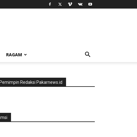
RAGAM
Pemimpin Redaksi Pakarnews.id
jmsi