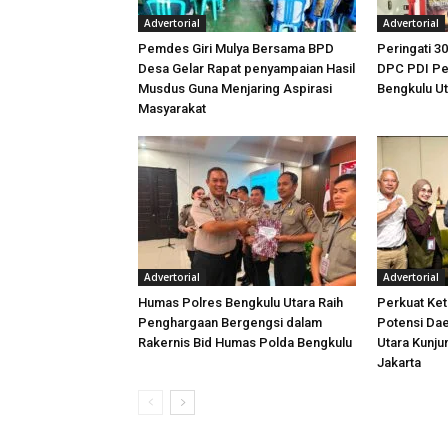
Advertorial
Advertorial
Pemdes Giri Mulya Bersama BPD
Peringati 30
Desa Gelar Rapat penyampaian Hasil
DPC PDI Pe
Musdus Guna Menjaring Aspirasi
Bengkulu U
Masyarakat
Advertorial
Advertorial
Humas Polres Bengkulu Utara Raih
Perkuat Ket
Penghargaan Bergengsi dalam
Potensi Dae
Rakernis Bid Humas Polda Bengkulu
Utara Kunj
Jakarta