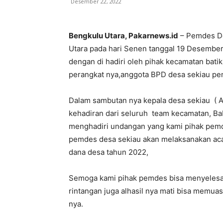
Desember 22, 2022
Bengkulu Utara, Pakarnews.id
– Pemdes De
Utara pada hari Senen tanggal 19 Desember 
dengan di hadiri oleh pihak kecamatan bati
perangkat nya,anggota BPD desa sekiau pe
Dalam sambutan nya kepala desa sekiau ( A
kehadiran dari seluruh team kecamatan, B
menghadiri undangan yang kami pihak pemde
pemdes desa sekiau akan melaksanakan acar
dana desa tahun 2022,
Semoga kami pihak pemdes bisa menyelesai
rintangan juga alhasil nya mati bisa memu
nya.