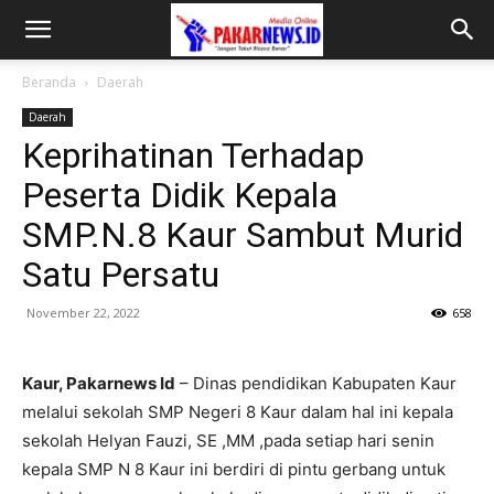
Beranda
Daerah
Daerah
Keprihatinan Terhadap
Peserta Didik Kepala
SMP.N.8 Kaur Sambut Murid
Satu Persatu
November 22, 2022
658
Kaur, Pakarnews Id
– Dinas pendidikan Kabupaten Kaur
melalui sekolah SMP Negeri 8 Kaur dalam hal ini kepala
sekolah Helyan Fauzi, SE ,MM ,pada setiap hari senin
kepala SMP N 8 Kaur ini berdiri di pintu gerbang untuk