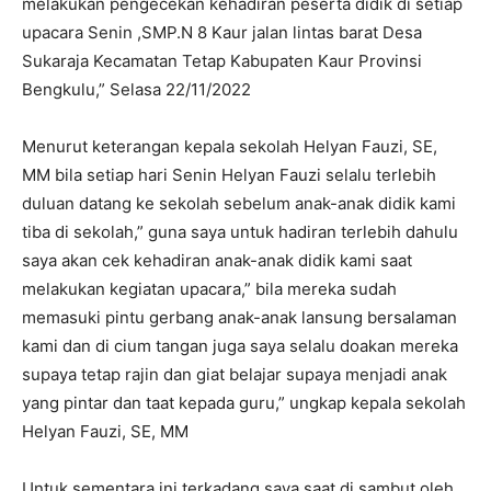
melakukan pengecekan kehadiran peserta didik di setiap
upacara Senin ,SMP.N 8 Kaur jalan lintas barat Desa
Sukaraja Kecamatan Tetap Kabupaten Kaur Provinsi
Bengkulu,” Selasa 22/11/2022
Menurut keterangan kepala sekolah Helyan Fauzi, SE,
MM bila setiap hari Senin Helyan Fauzi selalu terlebih
duluan datang ke sekolah sebelum anak-anak didik kami
tiba di sekolah,” guna saya untuk hadiran terlebih dahulu
saya akan cek kehadiran anak-anak didik kami saat
melakukan kegiatan upacara,” bila mereka sudah
memasuki pintu gerbang anak-anak lansung bersalaman
kami dan di cium tangan juga saya selalu doakan mereka
supaya tetap rajin dan giat belajar supaya menjadi anak
yang pintar dan taat kepada guru,” ungkap kepala sekolah
Helyan Fauzi, SE, MM
Untuk sementara ini,terkadang saya saat di sambut oleh