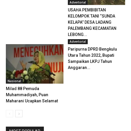
Advertorial
USAHA PEMBIBITAN
KELOMPOK TANI “SUNDA
KELAPA’’ DESA LADANG
PALEMBANG KECAMATAN
LEBONG...
Advertorial
Paripurna DPRD Bengkulu
Utara Tahun 2022, Bupati
Sampaikan LKPJ Tahun
Anggaran...
Nasional
Milad 88 Pemuda
Muhammadiyah, Puan
Maharani Ucapkan Selamat