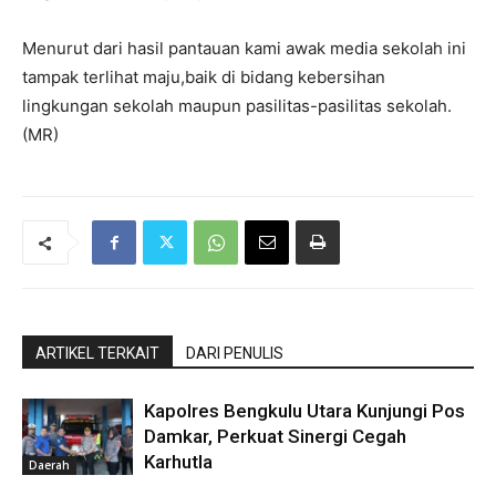
Menurut dari hasil pantauan kami awak media sekolah ini
tampak terlihat maju,baik di bidang kebersihan
lingkungan sekolah maupun pasilitas-pasilitas sekolah.
(MR)
ARTIKEL TERKAIT
DARI PENULIS
Kapolres Bengkulu Utara Kunjungi Pos
Damkar, Perkuat Sinergi Cegah
Karhutla
Daerah