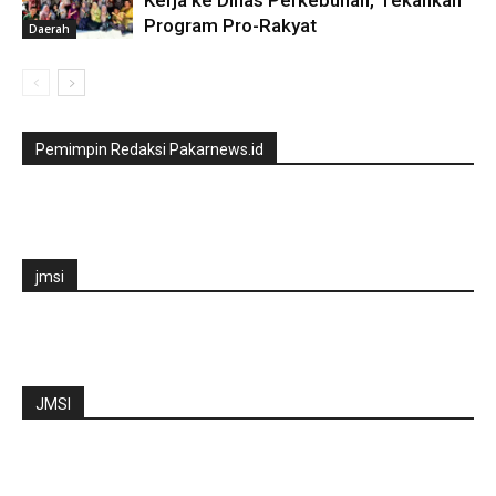
Kerja ke Dinas Perkebunan, Tekankan
Program Pro-Rakyat
Daerah
Pemimpin Redaksi Pakarnews.id
jmsi
JMSI