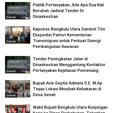
Publik Pertanyakan, Ada Apa Dua Kali
Berubah Jadwal Tender Di
Dinaskestran
Daerah
Kapolres Bengkulu Utara Sambut Tim
Ekspedisi Patriot Kementerian
Transmigrasi untuk Perkuat Sinergi
Daerah
Pembangunan Kawasan
Tender Peningkatan Jalan di
Dinaskestran Menggantung Kontaktor
Pertanyakan Kejelasan Pemenang
Daerah
Bupati Arie Septia Adinata S.E. M.Ap
Tinjau Lokasi Musibah Kebakaran di
Desa Senali
Daerah
Wakil Bupati Bengkulu Utara Kunjungan