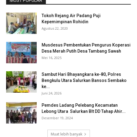
MOST POPULAR
Tokoh Rejang Air Padang Puji
Kepemimpinan Rohidin
Agustus 22, 2020
Musdesus Pembentukan Pengurus Koperasi
Desa Merah Putih Desa Tambang Sawah
Mei 16, 2025
Sambut Hari Bhayangkara ke-80, Polres
Bengkulu Utara Salurkan Bansos Sembako
ke...
Juni 24, 2026
Pemdes Ladang Pelebang Kecamatan
Lebong Utara Salurkan Blt DD Tahap Ahir...
Desember 19, 2024
Muat lebih banyak