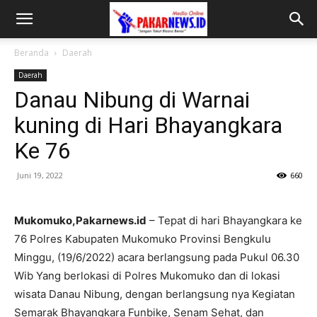
Beranda
Daerah
Daerah
Danau Nibung di Warnai
kuning di Hari Bhayangkara
Ke 76
Juni 19, 2022
660
Mukomuko,Pakarnews.id
– Tepat di hari Bhayangkara ke
76 Polres Kabupaten Mukomuko Provinsi Bengkulu
Minggu, (19/6/2022) acara berlangsung pada Pukul 06.30
Wib Yang berlokasi di Polres Mukomuko dan di lokasi
wisata Danau Nibung, dengan berlangsung nya Kegiatan
Semarak Bhayangkara Funbike, Senam Sehat, dan