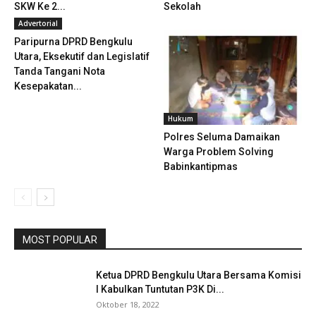
SKW Ke 2...
Sekolah
Advertorial
Paripurna DPRD Bengkulu
Utara, Eksekutif dan Legislatif
Tanda Tangani Nota
Kesepakatan...
Hukum
Polres Seluma Damaikan
Warga Problem Solving
Babinkantipmas
MOST POPULAR
Ketua DPRD Bengkulu Utara Bersama Komisi
I Kabulkan Tuntutan P3K Di...
Oktober 18, 2022