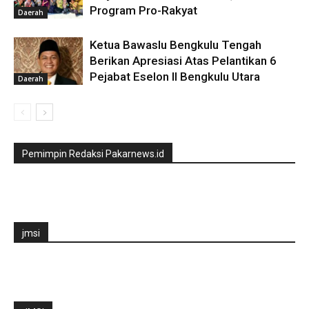
Program Pro-Rakyat
Daerah
Ketua Bawaslu Bengkulu Tengah
Berikan Apresiasi Atas Pelantikan 6
Pejabat Eselon II Bengkulu Utara
Daerah
Pemimpin Redaksi Pakarnews.id
jmsi