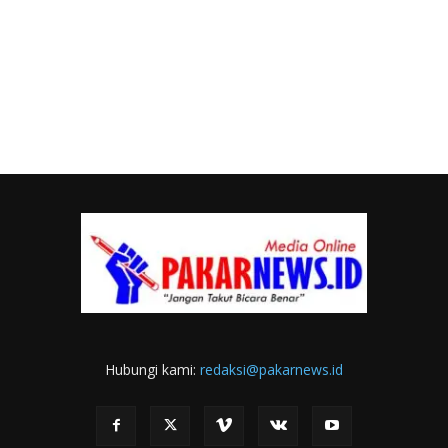
Hubungi kami:
redaksi@pakarnews.id