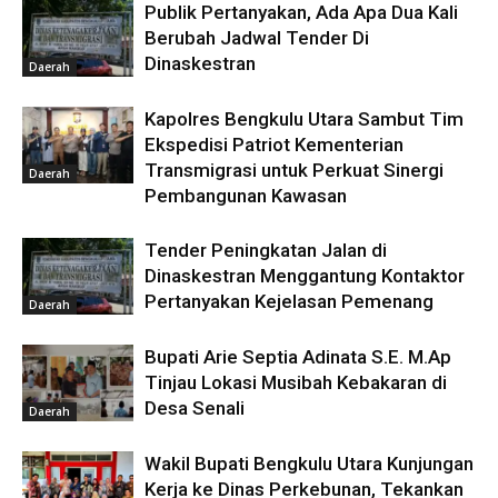
Publik Pertanyakan, Ada Apa Dua Kali
Berubah Jadwal Tender Di
Dinaskestran
Daerah
Kapolres Bengkulu Utara Sambut Tim
Ekspedisi Patriot Kementerian
Transmigrasi untuk Perkuat Sinergi
Daerah
Pembangunan Kawasan
Tender Peningkatan Jalan di
Dinaskestran Menggantung Kontaktor
Pertanyakan Kejelasan Pemenang
Daerah
Bupati Arie Septia Adinata S.E. M.Ap
Tinjau Lokasi Musibah Kebakaran di
Desa Senali
Daerah
Wakil Bupati Bengkulu Utara Kunjungan
Kerja ke Dinas Perkebunan, Tekankan