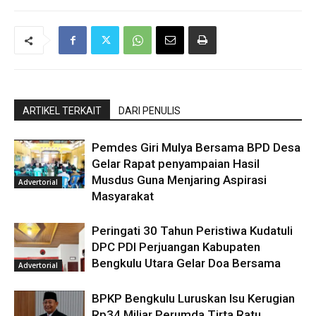
ARTIKEL TERKAIT
DARI PENULIS
Pemdes Giri Mulya Bersama BPD Desa
Gelar Rapat penyampaian Hasil
Musdus Guna Menjaring Aspirasi
Advertorial
Masyarakat
Peringati 30 Tahun Peristiwa Kudatuli
DPC PDI Perjuangan Kabupaten
Bengkulu Utara Gelar Doa Bersama
Advertorial
BPKP Bengkulu Luruskan Isu Kerugian
Rp34 Miliar Perumda Tirta Ratu