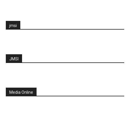
jmsi
JMSI
Media Online