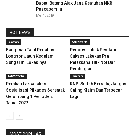
Bupati Batang Ajak Jaga Keutuhan NKRI
Pascapemilu
Mei 1, 2019
HOT NEWS
Daerah
Advertorial
Bangunan Talut Penahan
Pemdes Lubuk Pendam
Longsor Jatuh Kedalam
Sukses Lakukan Pra
Sungai ini Lokasinya
Pelaksana Titik Nol Dan
Pembagian...
Advertorial
Daerah
Pemkab Laksanakan
KNPI Sudah Bersatu, Jangan
Sosialisasi Pilkades Serentak
Saling Klaim Dan Terpecah
Gelombang 1 Periode 2
Lagi
Tahun 2022
MOST POPULAR