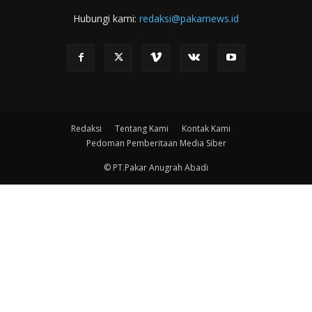
Hubungi kami:
redaksi@pakarnews.id
Redaksi
Tentang Kami
Kontak Kami
Pedoman Pemberitaan Media Siber
© PT.Pakar Anugrah Abadi