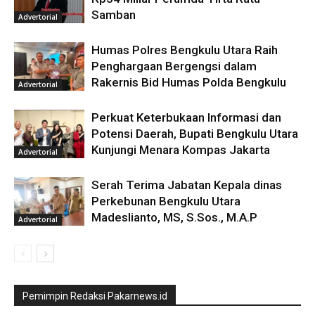
Samban
Advertorial
Humas Polres Bengkulu Utara Raih
Penghargaan Bergengsi dalam
Rakernis Bid Humas Polda Bengkulu
Advertorial
Perkuat Keterbukaan Informasi dan
Potensi Daerah, Bupati Bengkulu Utara
Kunjungi Menara Kompas Jakarta
Advertorial
Serah Terima Jabatan Kepala dinas
Perkebunan Bengkulu Utara
Madeslianto, MS, S.Sos., M.A.P
Advertorial
Pemimpin Redaksi Pakarnews.id