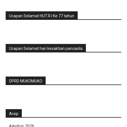
Ucapan Selamat HUT.R.I Ke 77 tahun
Ucapan Selamat hari kesaktian pancasila
DPRD MUKOMUKO
Arsip
Agustus 2026