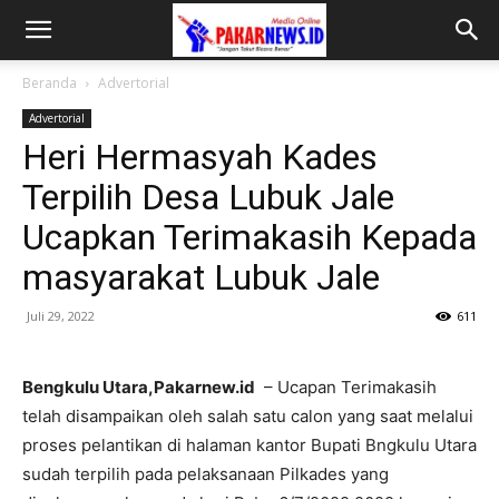
Beranda
Advertorial
Advertorial
Heri Hermasyah Kades
Terpilih Desa Lubuk Jale
Ucapkan Terimakasih Kepada
masyarakat Lubuk Jale
Juli 29, 2022
611
Bengkulu Utara,Pakarnew.id
– Ucapan Terimakasih
telah disampaikan oleh salah satu calon yang saat melalui
proses pelantikan di halaman kantor Bupati Bngkulu Utara
sudah terpilih pada pelaksanaan Pilkades yang