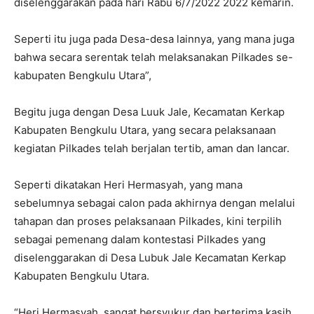
diselenggarakan pada hari Rabu 6/7/2022 2022 kemarin.
Seperti itu juga pada Desa-desa lainnya, yang mana juga
bahwa secara serentak telah melaksanakan Pilkades se-
kabupaten Bengkulu Utara”,
Begitu juga dengan Desa Luuk Jale, Kecamatan Kerkap
Kabupaten Bengkulu Utara, yang secara pelaksanaan
kegiatan Pilkades telah berjalan tertib, aman dan lancar.
Seperti dikatakan Heri Hermasyah, yang mana
sebelumnya sebagai calon pada akhirnya dengan melalui
tahapan dan proses pelaksanaan Pilkades, kini terpilih
sebagai pemenang dalam kontestasi Pilkades yang
diselenggarakan di Desa Lubuk Jale Kecamatan Kerkap
Kabupaten Bengkulu Utara.
“Heri Hermasyah, sangat bersyukur dan berterima kasih