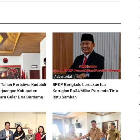
Advertorial
 Tahun Peristiwa Kudatuli
BPKP Bengkulu Luruskan Isu
rjuangan Kabupaten
Kerugian Rp34 Miliar Perumda Tirta
tara Gelar Doa Bersama
Ratu Samban