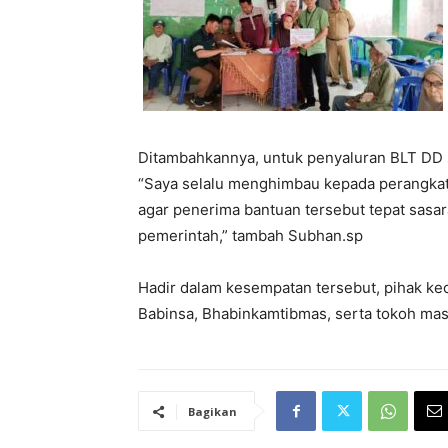
Ditambahkannya, untuk penyaluran BLT DD 
“Saya selalu menghimbau kepada perangkat 
agar penerima bantuan tersebut tepat sas
pemerintah,” tambah Subhan.sp
Hadir dalam kesempatan tersebut, pihak k
Babinsa, Bhabinkamtibmas, serta tokoh mas
Bagikan