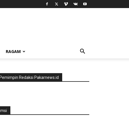
RAGAM
Pemimpin Redaksi Pakarnews.id
jmsi