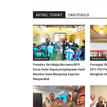
ARTIKEL TERKAIT
DARI PENULIS
Advertorial
Advertorial
Pemdes Giri Mulya Bersama BPD
Peringati 30
Desa Gelar Rapat penyampaian Hasil
DPC PDI Pe
Musdus Guna Menjaring Aspirasi
Bengkulu U
Masyarakat