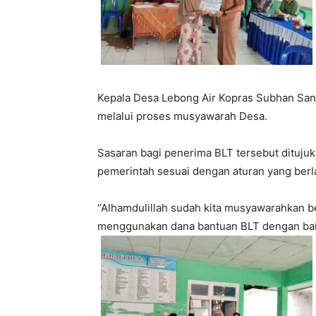
Kepala Desa Lebong Air Kopras Subhan Sani
melalui proses musyawarah Desa.
Sasaran bagi penerima BLT tersebut dituju
pemerintah sesuai dengan aturan yang berl
“Alhamdulillah sudah kita musyawarahkan b
menggunakan dana bantuan BLT dengan baik