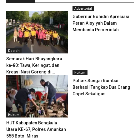
Advertorial
Gubernur Rohidin Apresiasi
Peran Aisyiyah Dalam
Membantu Pemerintah
Daerah
Semarak Hari Bhayangkara
ke-80: Tawa, Keringat, dan
Kreasi Nasi Goreng di...
Hukum
Polsek Sungai Rumbai
Berhasil Tangkap Dua Orang
Copet Sekaligus
Hukum
HUT Kabupaten Bengkulu
Utara KE-67, Polres Amankan
558 Botol Miras