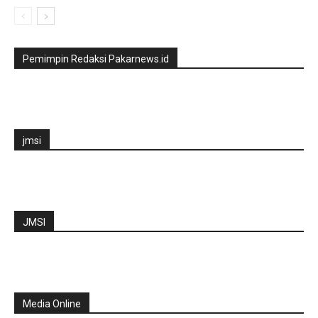
Pemimpin Redaksi Pakarnews.id
jmsi
JMSI
Media Online