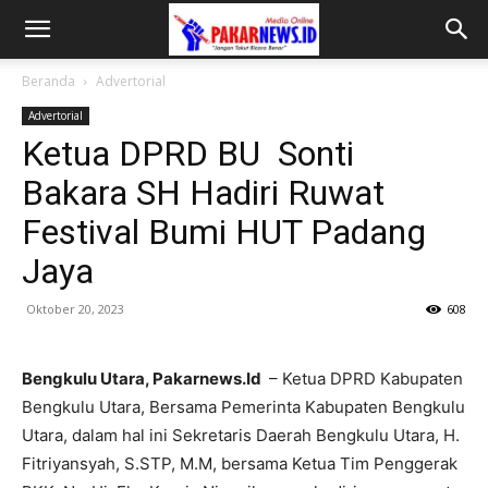
Beranda
Advertorial
Advertorial
Ketua DPRD BU Sonti
Bakara SH Hadiri Ruwat
Festival Bumi HUT Padang
Jaya
Oktober 20, 2023
608
Bengkulu Utara, Pakarnews.Id
– Ketua DPRD Kabupaten
Bengkulu Utara, Bersama Pemerinta Kabupaten Bengkulu
Utara, dalam hal ini Sekretaris Daerah Bengkulu Utara, H.
Fitriyansyah, S.STP, M.M, bersama Ketua Tim Penggerak