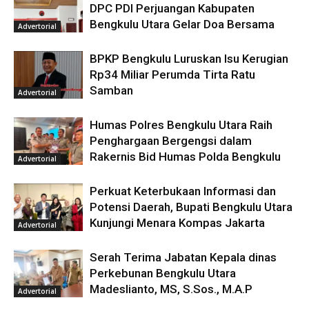
DPC PDI Perjuangan Kabupaten
Bengkulu Utara Gelar Doa Bersama
Advertorial
BPKP Bengkulu Luruskan Isu Kerugian
Rp34 Miliar Perumda Tirta Ratu
Samban
Advertorial
Humas Polres Bengkulu Utara Raih
Penghargaan Bergengsi dalam
Rakernis Bid Humas Polda Bengkulu
Advertorial
Perkuat Keterbukaan Informasi dan
Potensi Daerah, Bupati Bengkulu Utara
Kunjungi Menara Kompas Jakarta
Advertorial
Serah Terima Jabatan Kepala dinas
Perkebunan Bengkulu Utara
Madeslianto, MS, S.Sos., M.A.P
Advertorial