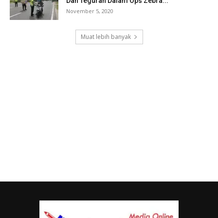
Dan Teguran Dalam Ops Zebra...
November 5, 2020
Muat lebih banyak