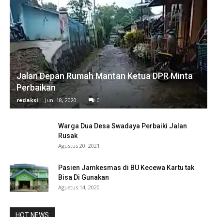
Jalan Depan Rumah Mantan Ketua DPR Minta
Perbaikan
redaksi
-
Juni 18, 2020
0
Warga Dua Desa Swadaya Perbaiki Jalan
Rusak
Agustus 20, 2021
Pasien Jamkesmas di BU Kecewa Kartu tak
Bisa Di Gunakan
Agustus 14, 2020
HOT NEWS