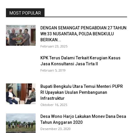
MOST POPULAR
DENGAN SEMANGAT PENGABDIAN 27 TAHUN
Wtt 33 NUSANTARA, POLDA BENGKULU
BERIKAN...
Februari 23, 2025
KPK Terus Dalami Terkait Kerugian Kasus
Jasa Konsultansi Jasa Tirta II
Februari 5, 2019
Bupati Bengkulu Utara Temui Menteri PUPR
RI Upayakan Usulan Pembangunan
Infrastruktur
Oktober 16, 2025
Desa Wono Harjo Lakukan Monev Dana Desa
Tahun Anggaran 2020
Desember 23, 2020