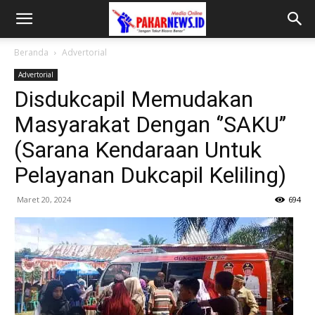
Beranda
Advertorial
Advertorial
Disdukcapil Memudakan
Masyarakat Dengan ‘’SAKU’’
(Sarana Kendaraan Untuk
Pelayanan Dukcapil Keliling)
Maret 20, 2024
694