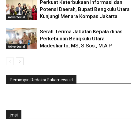
Perkuat Keterbukaan Informasi dan
Potensi Daerah, Bupati Bengkulu Utara
Kunjungi Menara Kompas Jakarta
Advertorial
Serah Terima Jabatan Kepala dinas
Perkebunan Bengkulu Utara
Madeslianto, MS, S.Sos., M.A.P
Advertorial
Pemimpin Redaksi Pakarnews.id
jmsi