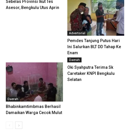
Sebelas Provinsi Ikut Tes
Asesor, Bengkulu Utus Aprin
Advertorial
Pemdes Tanjung Putus Hari
Ini Salurkan BLT DD Tahap Ke
Enam
Daerah
Oki Syahputra Terima Sk
Caretaker KNPI Bengkulu
Selatan
Daerah
Bhabinkamtimbmas Berhasil
Damaikan Warga Cecok Mulut