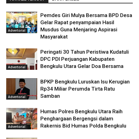
Pemdes Giri Mulya Bersama BPD Desa
Gelar Rapat penyampaian Hasil
Musdus Guna Menjaring Aspirasi
Advertorial
Masyarakat
Peringati 30 Tahun Peristiwa Kudatuli
DPC PDI Perjuangan Kabupaten
Bengkulu Utara Gelar Doa Bersama
Advertorial
BPKP Bengkulu Luruskan Isu Kerugian
Rp34 Miliar Perumda Tirta Ratu
Samban
Advertorial
Humas Polres Bengkulu Utara Raih
Penghargaan Bergengsi dalam
Rakernis Bid Humas Polda Bengkulu
Advertorial