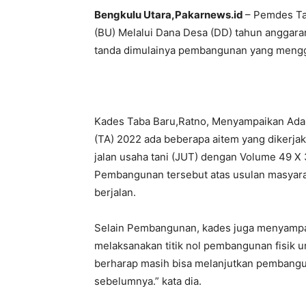
Bengkulu Utara,Pakarnews.id
– Pemdes Ta
(BU) Melalui Dana Desa (DD) tahun anggaran
tanda dimulainya pembangunan yang mengg
Kades Taba Baru,Ratno, Menyampaikan Ada
(TA) 2022 ada beberapa aitem yang dikerja
jalan usaha tani (JUT) dengan Volume 49 X
Pembangunan tersebut atas usulan masya
berjalan.
Selain Pembangunan, kades juga menyampai
melaksanakan titik nol pembangunan fisik 
berharap masih bisa melanjutkan pembangun 
sebelumnya.” kata dia.