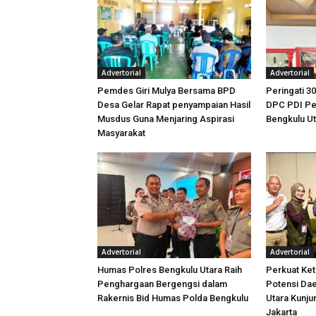
Advertorial
Advertorial
Pemdes Giri Mulya Bersama BPD
Peringati 30
Desa Gelar Rapat penyampaian Hasil
DPC PDI Pe
Musdus Guna Menjaring Aspirasi
Bengkulu U
Masyarakat
Advertorial
Advertorial
Humas Polres Bengkulu Utara Raih
Perkuat Ket
Penghargaan Bergengsi dalam
Potensi Dae
Rakernis Bid Humas Polda Bengkulu
Utara Kunj
Jakarta