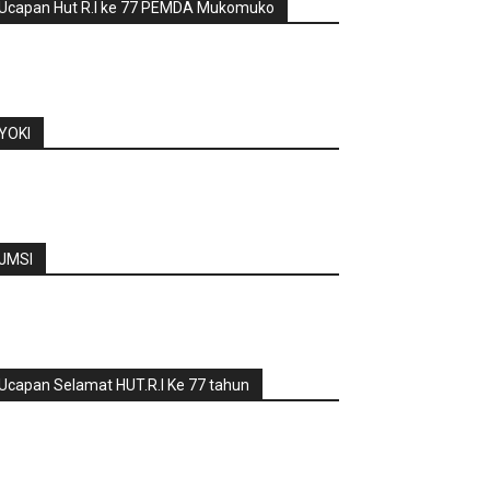
Ucapan Hut R.I ke 77 PEMDA Mukomuko
YOKI
JMSI
Ucapan Selamat HUT.R.I Ke 77 tahun