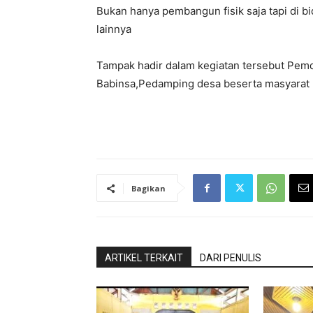
Bukan hanya pembangun fisik saja tapi di b
lainnya
Tampak hadir dalam kegiatan tersebut Pemd
Babinsa,Pedamping desa beserta masyarat l
Bagikan
ARTIKEL TERKAIT
DARI PENULIS