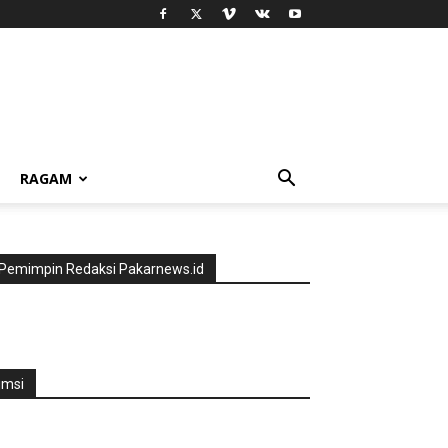
RAGAM
Pemimpin Redaksi Pakarnews.id
jmsi