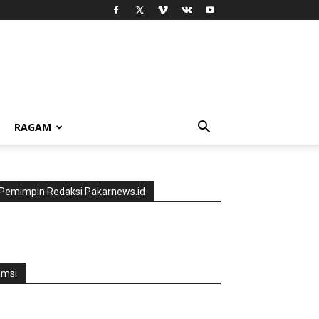
RAGAM
Pemimpin Redaksi Pakarnews.id
jmsi