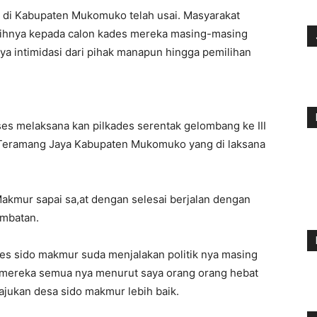
 di Kabupaten Mukomuko telah usai. Masyarakat
lihnya kepada calon kades mereka masing-masing
ya intimidasi dari pihak manapun hingga pemilihan
kses melaksana kan pilkades serentak gelombang ke III
Teramang Jaya Kabupaten Mukomuko yang di laksana
akmur sapai sa,at dengan selesai berjalan dengan
ambatan.
es sido makmur suda menjalakan politik nya masing
 mereka semua nya menurut saya orang orang hebat
ukan desa sido makmur lebih baik.