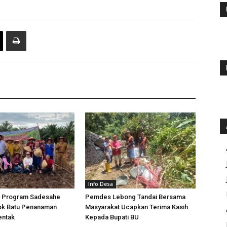
Info Desa
 Program Sadesahe
Pemdes Lebong Tandai Bersama
k Batu Penanaman
Masyarakat Ucapkan Terima Kasih
entak
Kepada Bupati BU