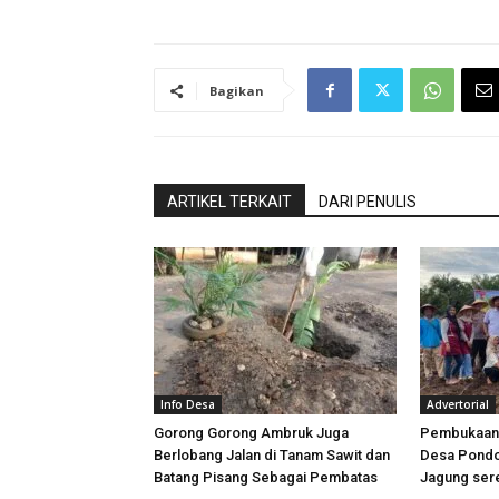
Bagikan
ARTIKEL TERKAIT
DARI PENULIS
Info Desa
Advertorial
Gorong Gorong Ambruk Juga
Pembukaan
Berlobang Jalan di Tanam Sawit dan
Desa Pondo
Batang Pisang Sebagai Pembatas
Jagung ser