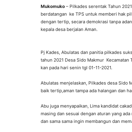
Mukomuko
– Pilkades serentak Tahun 2021
berdatangan ke TPS untuk memberi hak pi
dengan tertip, secara demokrasi tanpa adan
kepala desa berjalan Aman.
Pj Kades, Abulatas dan panitia pilkades su
tahun 2021 Desa Sido Makmur Kecamatan 
kan pada hari senin tgl 01-11-2021.
Abulatas menjelaskan, Pilkades desa Sido M
baik tertip,aman tampa ada halangan dan h
Abu juga menyapaikan, Lima kandidat cakad
masing dan sesuai dengan aturan yang ada
dan sama sama ingin membangun dan memaj