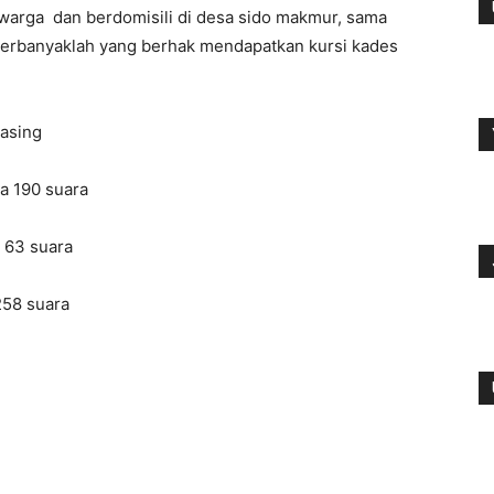
warga dan berdomisili di desa sido makmur, sama
erbanyaklah yang berhak mendapatkan kursi kades
asing
a 190 suara
 63 suara
258 suara