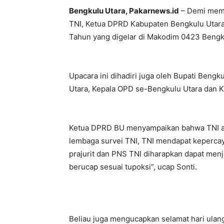
Bengkulu Utara, Pakarnews.id
– Demi memb
TNI, Ketua DPRD Kabupaten Bengkulu Utara
Tahun yang digelar di Makodim 0423 Bengku
Upacara ini dihadiri juga oleh Bupati Beng
Utara, Kepala OPD se-Bengkulu Utara dan K
Ketua DPRD BU menyampaikan bahwa TNI adal
lembaga survei TNI, TNI mendapat kepercay
prajurit dan PNS TNI diharapkan dapat men
berucap sesuai tupoksi”, ucap Sonti.
Beliau juga mengucapkan selamat hari ulan