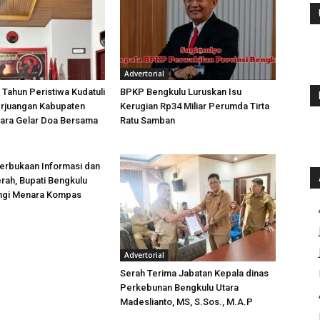
Advertorial
 Tahun Peristiwa Kudatuli
BPKP Bengkulu Luruskan Isu
rjuangan Kabupaten
Kerugian Rp34 Miliar Perumda Tirta
tara Gelar Doa Bersama
Ratu Samban
erbukaan Informasi dan
rah, Bupati Bengkulu
ungi Menara Kompas
Advertorial
Serah Terima Jabatan Kepala dinas
Perkebunan Bengkulu Utara
Madeslianto, MS, S.Sos., M.A.P