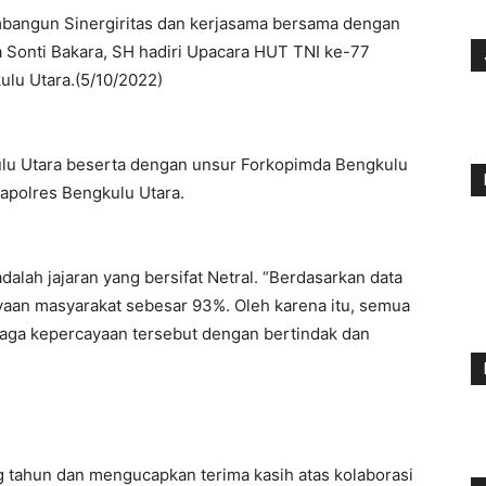
angun Sinergiritas dan kerjasama bersama dengan
 Sonti Bakara, SH hadiri Upacara HUT TNI ke-77
lu Utara.(5/10/2022)
kulu Utara beserta dengan unsur Forkopimda Bengkulu
apolres Bengkulu Utara.
ah jajaran yang bersifat Netral. “Berdasarkan data
aan masyarakat sebesar 93%. Oleh karena itu, semua
jaga kepercayaan tersebut dengan bertindak dan
g tahun dan mengucapkan terima kasih atas kolaborasi