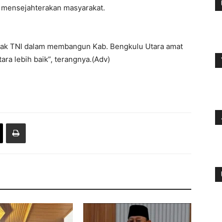
 mensejahterakan masyarakat.
pihak TNI dalam membangun Kab. Bengkulu Utara amat
ra lebih baik”, terangnya.(Adv)