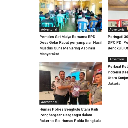
Advertorial
Advertorial
Pemdes Giri Mulya Bersama BPD
Peringati 30
Desa Gelar Rapat penyampaian Hasil
DPC PDI Pe
Musdus Guna Menjaring Aspirasi
Bengkulu U
Masyarakat
Advertorial
Perkuat Ket
Potensi Dae
Utara Kunj
Jakarta
Advertorial
Humas Polres Bengkulu Utara Raih
Penghargaan Bergengsi dalam
Rakernis Bid Humas Polda Bengkulu