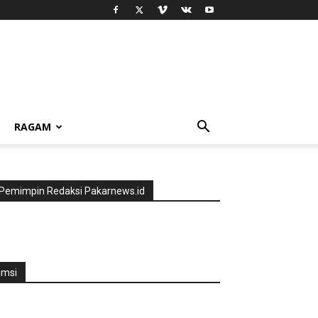
RAGAM
Pemimpin Redaksi Pakarnews.id
jmsi