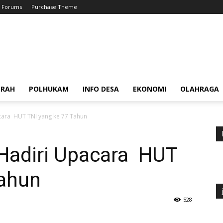
Forums
Purchase Theme
ERAH
POLHUKAM
INFO DESA
EKONOMI
OLAHRAGA
ara HUT TNI yang ke 77 Tahun
Hadiri Upacara HUT
Tahun
528