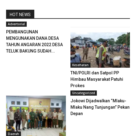
HOT NEWS
Advertorial
PEMBANGUNAN
MENGUNAKAN DANA DESA
TAHUN ANGARAN 2022 DESA
TELUK BAKUNG SUDAH...
Kesehatan
TNI/POLRI dan Satpol PP
Himbau Masyarakat Patuhi
Prokes
Uncategorized
Jokowi Dijadwalkan “Mlaku-
Mlaku Nang Tunjungan” Pekan
Depan
Daerah