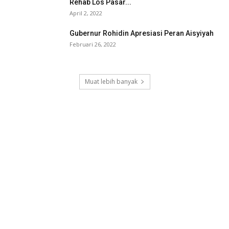
Rehab Los Pasar...
April 2, 2022
Gubernur Rohidin Apresiasi Peran Aisyiyah
Februari 26, 2022
Muat lebih banyak