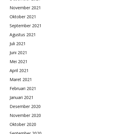
November 2021
Oktober 2021
September 2021
Agustus 2021
Juli 2021
Juni 2021
Mei 2021
April 2021
Maret 2021
Februari 2021
Januari 2021
Desember 2020
November 2020
Oktober 2020
September 2020