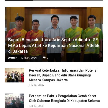
Bupati Bengkulu Utara Arie Septia Adinata . SE.
M.Ap Lepas Atlet ke Kejuaraan Nasional Atletik
di Jakarta
Admin
-
Juni 24, 2026
0
Perkuat Keterbukaan Informasi dan Potensi
Daerah, Bupati Bengkulu Utara Kunjungi
Menara Kompas Jakarta
Juli 14, 2026
Peresmian Pabrik Pengolahan Getah Karet
Oleh Gubenur Bengkulu Di Kabupaten Seluma
Juli 10, 2020