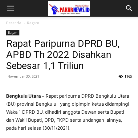
Beranda
Ragam
Ragam
Rapat Paripurna DPRD BU,
APBD Th 2022 Disahkan
Sebesar 1,1 Triliun
November 30, 2021
1165
Bengkulu Utara –
Rapat paripurna DPRD Bengkulu Utara
(BU) provinsi Bengkulu, yang dipimpin ketua didampingi
Waka 1 DPRD BU, dihadiri anggota Dewan serta Bupati
dan Wakil Bupati, OPD, FKPD serta undangan lainnya,
pada hari selasa (30/11/2021).