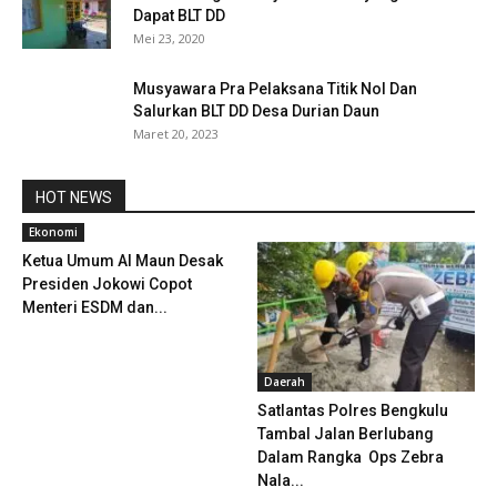
Dapat BLT DD
Mei 23, 2020
Musyawara Pra Pelaksana Titik Nol Dan
Salurkan BLT DD Desa Durian Daun
Maret 20, 2023
HOT NEWS
Ekonomi
Ketua Umum Al Maun Desak
Presiden Jokowi Copot
Menteri ESDM dan...
Daerah
Satlantas Polres Bengkulu
Tambal Jalan Berlubang
Dalam Rangka Ops Zebra
Nala...