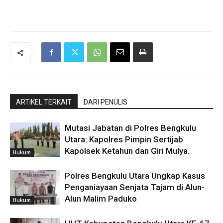
ARTIKEL TERKAIT
DARI PENULIS
Mutasi Jabatan di Polres Bengkulu
Utara: Kapolres Pimpin Sertijab
Kapolsek Ketahun dan Giri Mulya.
Hukum
Polres Bengkulu Utara Ungkap Kasus
Penganiayaan Senjata Tajam di Alun-
Alun Malim Paduko
Hukum