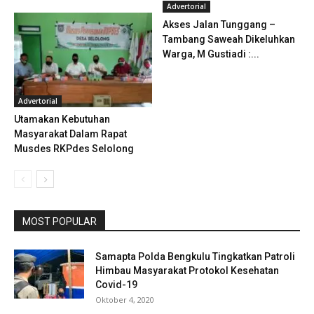
Advertorial
Akses Jalan Tunggang –
Tambang Saweah Dikeluhkan
Warga, M Gustiadi :...
Advertorial
Utamakan Kebutuhan
Masyarakat Dalam Rapat
Musdes RKPdes Selolong
MOST POPULAR
Samapta Polda Bengkulu Tingkatkan Patroli
Himbau Masyarakat Protokol Kesehatan
Covid-19
Oktober 4, 2020