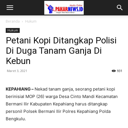
Beranda
Hukum
Hukum
Petani Kopi Ditangkap Polisi
Di Duga Tanam Ganja Di
Kebun
Maret 3, 2021
931
KEPAHIANG
–
Nekad tanam ganja, seorang petani kopi
berinisial MOP (26) warga Desa Cinto Mandi Kecamatan
Bermani Ilir Kabupaten Kepahiang harus ditangkap
personil Polsek Bermani Ilir Polres Kepahiang Polda
Bengkulu.