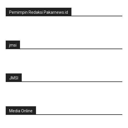
Pemimpin Redaksi Pakarnews.id
jmsi
JMSI
Media Online