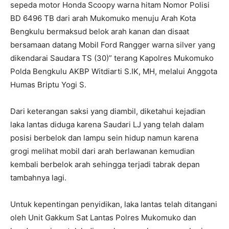
sepeda motor Honda Scoopy warna hitam Nomor Polisi
BD 6496 TB dari arah Mukomuko menuju Arah Kota
Bengkulu bermaksud belok arah kanan dan disaat
bersamaan datang Mobil Ford Rangger warna silver yang
dikendarai Saudara TS (30)” terang Kapolres Mukomuko
Polda Bengkulu AKBP Witdiarti S.IK, MH, melalui Anggota
Humas Briptu Yogi S.
Dari keterangan saksi yang diambil, diketahui kejadian
laka lantas diduga karena Saudari LJ yang telah dalam
posisi berbelok dan lampu sein hidup namun karena
grogi melihat mobil dari arah berlawanan kemudian
kembali berbelok arah sehingga terjadi tabrak depan
tambahnya lagi.
Untuk kepentingan penyidikan, laka lantas telah ditangani
oleh Unit Gakkum Sat Lantas Polres Mukomuko dan