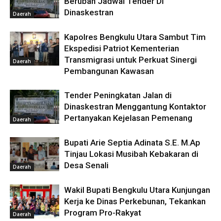
Berubah Jadwal Tender Di
Dinaskestran
Daerah
Kapolres Bengkulu Utara Sambut Tim
Ekspedisi Patriot Kementerian
Transmigrasi untuk Perkuat Sinergi
Daerah
Pembangunan Kawasan
Tender Peningkatan Jalan di
Dinaskestran Menggantung Kontaktor
Pertanyakan Kejelasan Pemenang
Daerah
Bupati Arie Septia Adinata S.E. M.Ap
Tinjau Lokasi Musibah Kebakaran di
Desa Senali
Daerah
Wakil Bupati Bengkulu Utara Kunjungan
Kerja ke Dinas Perkebunan, Tekankan
Program Pro-Rakyat
Daerah