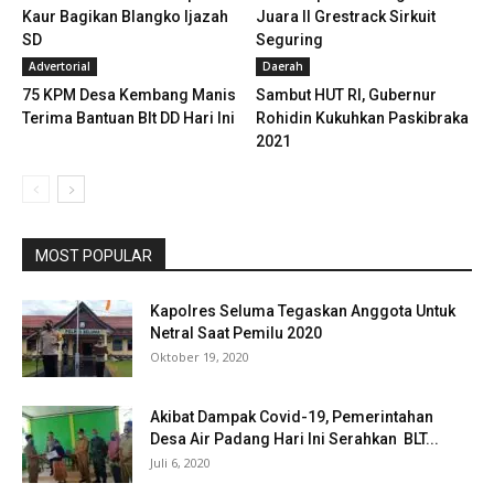
Kaur Bagikan Blangko Ijazah
Juara II Grestrack Sirkuit
SD
Seguring
Advertorial
Daerah
75 KPM Desa Kembang Manis
Sambut HUT RI, Gubernur
Terima Bantuan Blt DD Hari Ini
Rohidin Kukuhkan Paskibraka
2021
MOST POPULAR
Kapolres Seluma Tegaskan Anggota Untuk
Netral Saat Pemilu 2020
Oktober 19, 2020
Akibat Dampak Covid-19, Pemerintahan
Desa Air Padang Hari Ini Serahkan BLT...
Juli 6, 2020