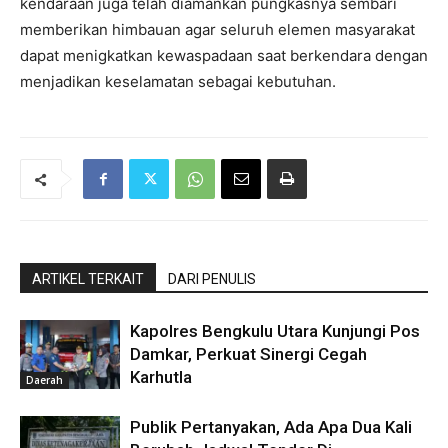
kendaraan juga telah diamankan pungkasnya sembari
memberikan himbauan agar seluruh elemen masyarakat
dapat menigkatkan kewaspadaan saat berkendara dengan
menjadikan keselamatan sebagai kebutuhan.
ARTIKEL TERKAIT
DARI PENULIS
Kapolres Bengkulu Utara Kunjungi Pos
Damkar, Perkuat Sinergi Cegah
Karhutla
Daerah
Publik Pertanyakan, Ada Apa Dua Kali