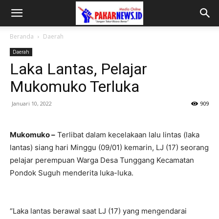
Beranda
Daerah
Daerah
Laka Lantas, Pelajar
Mukomuko Terluka
Januari 10, 2022
909
Mukomuko –
Terlibat dalam kecelakaan lalu lintas (laka
lantas) siang hari Minggu (09/01) kemarin, LJ (17) seorang
pelajar perempuan Warga Desa Tunggang Kecamatan
Pondok Suguh menderita luka-luka.
“Laka lantas berawal saat LJ (17) yang mengendarai