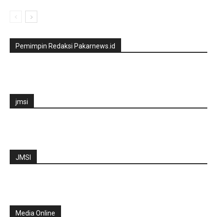
Pemimpin Redaksi Pakarnews.id
jmsi
JMSI
Media Online