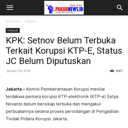
Beranda
Hukum
Hukum
KPK: Setnov Belum Terbuka
Terkait Korupsi KTP-E, Status
JC Belum Diputuskan
Januari 24, 2018
1067
Jakarta –
Komisi Pemberantasan Korupsi menilai
terdakwa perkara korupsi KTP-elektronik (KTP-e) Setya
Novanto belum bersikap terbuka dan mengakui
perbuatannya selama proses persidangan di Pengadilan
Tindak Pidana Korupsi Jakarta.