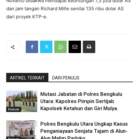
Novanto didakwa mendapat keuntungan 7,3 juta dolar AS
dan jam tangan Richard Mille senilai 135 ribu dolar AS
dari proyek KTP-e.
ARTIKEL TERKAIT
DARI PENULIS
Mutasi Jabatan di Polres Bengkulu
Utara: Kapolres Pimpin Sertijab
Kapolsek Ketahun dan Giri Mulya.
Hukum
Polres Bengkulu Utara Ungkap Kasus
Penganiayaan Senjata Tajam di Alun-
Alun Malim Paduko
Hukum