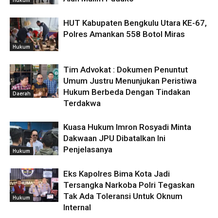
HUT Kabupaten Bengkulu Utara KE-67,
Polres Amankan 558 Botol Miras
Hukum
Tim Advokat : Dokumen Penuntut
Umum Justru Menunjukan Peristiwa
Hukum Berbeda Dengan Tindakan
Daerah
Terdakwa
Kuasa Hukum Imron Rosyadi Minta
Dakwaan JPU Dibatalkan Ini
Penjelasanya
Hukum
Eks Kapolres Bima Kota Jadi
Tersangka Narkoba Polri Tegaskan
Tak Ada Toleransi Untuk Oknum
Hukum
Internal