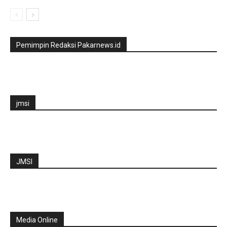
Pemimpin Redaksi Pakarnews.id
jmsi
JMSI
Media Online