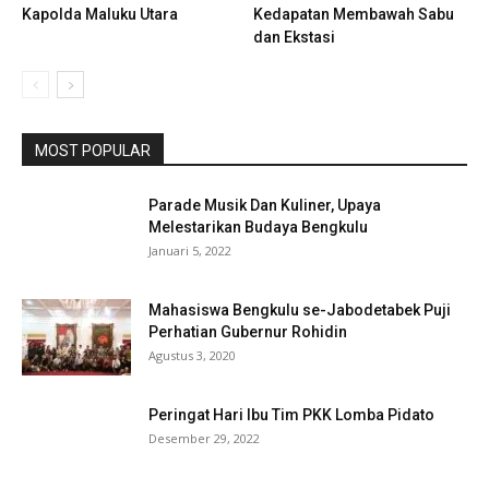
Kapolda Maluku Utara
Kedapatan Membawah Sabu
dan Ekstasi
MOST POPULAR
Parade Musik Dan Kuliner, Upaya
Melestarikan Budaya Bengkulu
Januari 5, 2022
Mahasiswa Bengkulu se-Jabodetabek Puji
Perhatian Gubernur Rohidin
Agustus 3, 2020
Peringat Hari Ibu Tim PKK Lomba Pidato
Desember 29, 2022