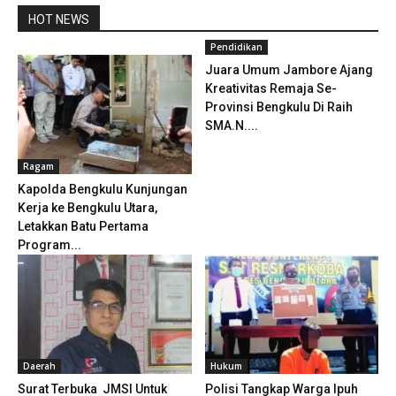
HOT NEWS
Pendidikan
Juara Umum Jambore Ajang
Kreativitas Remaja Se-
Provinsi Bengkulu Di Raih
SMA.N....
Ragam
Kapolda Bengkulu Kunjungan
Kerja ke Bengkulu Utara,
Letakkan Batu Pertama
Program...
Daerah
Hukum
Surat Terbuka JMSI Untuk
Polisi Tangkap Warga Ipuh