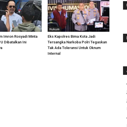
Hukum
m Imron Rosyadi Minta
Eks Kapolres Bima Kota Jadi
 Dibatalkan Ini
Tersangka Narkoba Polri Tegaskan
ya
Tak Ada Toleransi Untuk Oknum
Internal