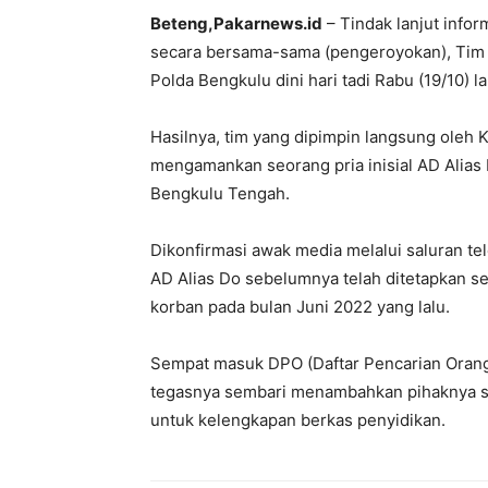
Beteng,Pakarnews.id
– Tindak lanjut info
secara bersama-sama (pengeroyokan), Tim 
Polda Bengkulu dini hari tadi Rabu (19/10) 
Hasilnya, tim yang dipimpin langsung oleh 
mengamankan seorang pria inisial AD Alias 
Bengkulu Tengah.
Dikonfirmasi awak media melalui saluran t
AD Alias Do sebelumnya telah ditetapkan s
korban pada bulan Juni 2022 yang lalu.
Sempat masuk DPO (Daftar Pencarian Orang),
tegasnya sembari menambahkan pihaknya saa
untuk kelengkapan berkas penyidikan.