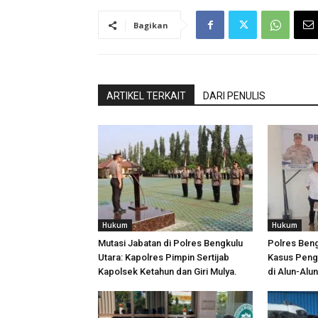
Bagikan
ARTIKEL TERKAIT
DARI PENULIS
Hukum
Hukum
Mutasi Jabatan di Polres Bengkulu
Polres Ben
Utara: Kapolres Pimpin Sertijab
Kasus Peng
Kapolsek Ketahun dan Giri Mulya.
di Alun-Alu