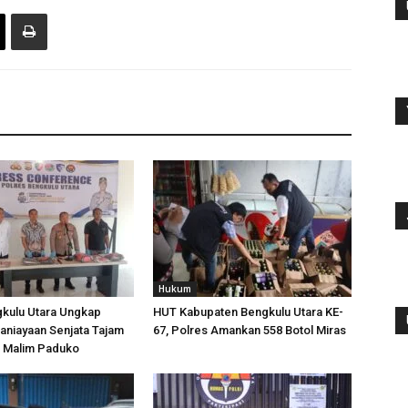
Hukum
gkulu Utara Ungkap
HUT Kabupaten Bengkulu Utara KE-
aniayaan Senjata Tajam
67, Polres Amankan 558 Botol Miras
n Malim Paduko