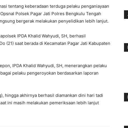
rmasi tentang keberadaan terduga pelaku penganiayaan
Opsnal Polsek Pagar Jati Polres Bengkulu Tengah
langsung bergerak melakukan penyelidikan lebih lanjut.
Kapolsek IPDA Khalid Wahyudi, SH, berhasil
Do (21) saat berada di Kecamatan Pagar Jati Kabupaten
elepon, IPDA Khalid Wahyudi, SH, menerangkan pelaku
ebagai pelaku pengeroyokan berdasarkan laporan
 hingga akhirnya berhasil diamankan dini hari tadi
t ini masih melakukan pemeriksaan lebih lanjut