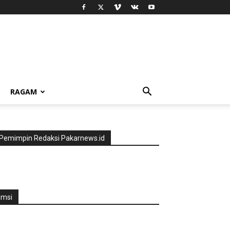
RAGAM
Pemimpin Redaksi Pakarnews.id
jmsi