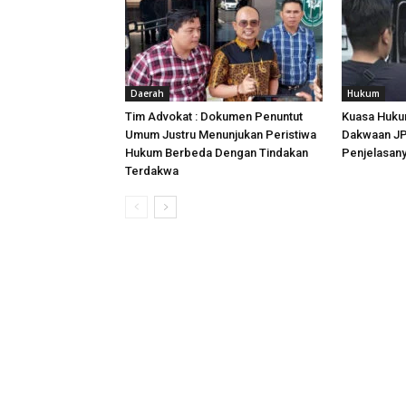
Daerah
Hukum
Tim Advokat : Dokumen Penuntut
Kuasa Huku
Umum Justru Menunjukan Peristiwa
Dakwaan JPU
Hukum Berbeda Dengan Tindakan
Penjelasan
Terdakwa