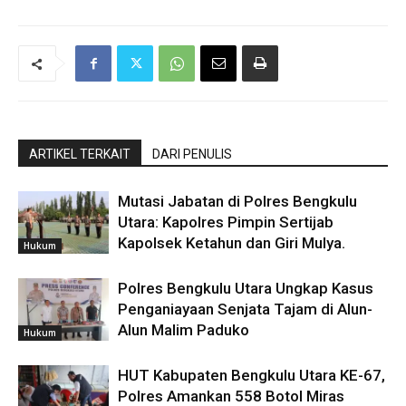
ARTIKEL TERKAIT
DARI PENULIS
Mutasi Jabatan di Polres Bengkulu
Utara: Kapolres Pimpin Sertijab
Kapolsek Ketahun dan Giri Mulya.
Hukum
Polres Bengkulu Utara Ungkap Kasus
Penganiayaan Senjata Tajam di Alun-
Alun Malim Paduko
Hukum
HUT Kabupaten Bengkulu Utara KE-67,
Polres Amankan 558 Botol Miras