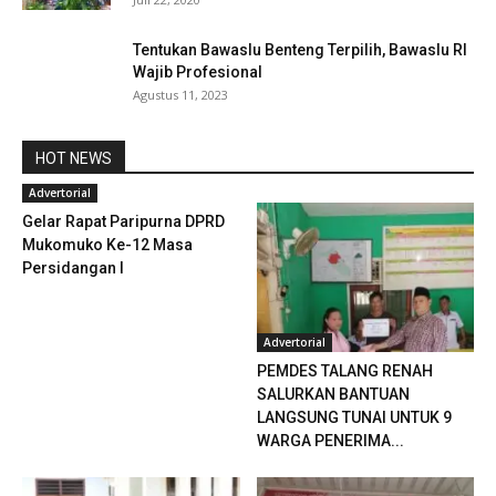
Tentukan Bawaslu Benteng Terpilih, Bawaslu RI
Wajib Profesional
Agustus 11, 2023
HOT NEWS
Advertorial
Gelar Rapat Paripurna DPRD
Mukomuko Ke-12 Masa
Persidangan I
Advertorial
PEMDES TALANG RENAH
SALURKAN BANTUAN
LANGSUNG TUNAI UNTUK 9
WARGA PENERIMA...