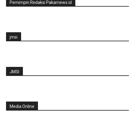
Pemimpin Redaksi Pakarnews.id
jmsi
JMSI
Media Online