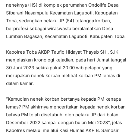
neneknya (HS) di komplek perumahan Ondolife Desa
Sibarani Nasampulu Kecamatan Laguboti, Kabupaten
Toba, sedangkan pelaku JP (54) tetangga korban,
berprofesi sebagai wiraswasta beralamatkan Desa
Lumban Bagasan, Kecamatan Laguboti, Kabupaten Toba.
Kapolres Toba AKBP Taufiq Hidayat Thayeb SH , S.IK
menjelaskan kronologi kejadian, pada hari Jumat tanggal
30 Juni 2023 sekira pukul 20.00 wib pelapor yang
merupakan nenek korban melihat korban PM lemas di
dalam kamar.
“Kemudian nenek korban bertanya kepada PM kenapa
lemas? PM akhirnya menceritakan kepada nenek korban
bahwa PM telah disetubuhi oleh pelaku JP dari bulan
Desember 2022 sampai dengan bulan Mei 2023”, jelas
Kapolres melalui melalui Kasi Humas AKP B. Samosir,