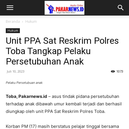
Beranda
Hukum
Hukum
Unit PPA Sat Reskrim Polres
Toba Tangkap Pelaku
Persetubuhan Anak
Juli 10, 2023
1073
Pelaku Persetubuan anak
Toba, Pakarnews.id
– asus tindak pidana persetubuhan
terhadap anak dibawah umur kembali terjadi dan berhasil
diungkap oleh unit PPA Sat Reskrim Polres Toba.
Korban PM (17) masih berstatus pelajar tinggal bersama