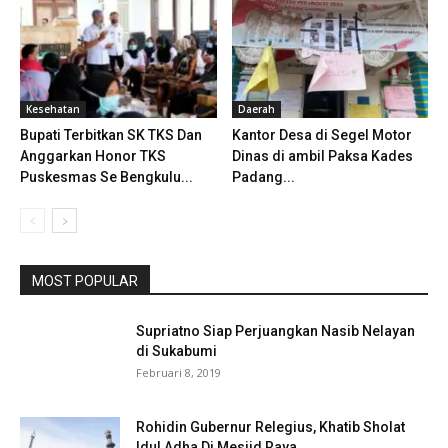
Kesehatan
Daerah
Bupati Terbitkan SK TKS Dan
Kantor Desa di Segel Motor
Anggarkan Honor TKS
Dinas di ambil Paksa Kades
Puskesmas Se Bengkulu...
Padang...
MOST POPULAR
Supriatno Siap Perjuangkan Nasib Nelayan
di Sukabumi
Februari 8, 2019
Rohidin Gubernur Relegius, Khatib Sholat
Idul Adha Di Mesjid Raya