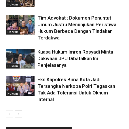
Hukum
Tim Advokat : Dokumen Penuntut
Umum Justru Menunjukan Peristiwa
Hukum Berbeda Dengan Tindakan
Daerah
Terdakwa
Kuasa Hukum Imron Rosyadi Minta
Dakwaan JPU Dibatalkan Ini
Penjelasanya
Hukum
Eks Kapolres Bima Kota Jadi
Tersangka Narkoba Polri Tegaskan
Tak Ada Toleransi Untuk Oknum
Hukum
Internal