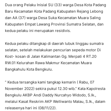
Dua orang Pelaku Inisial SU (33) warga Desa Kota Padang
Baru Kecamatan Kota Padang Kabupaten Rejang Lebong
dan AA (37) warga Desa Suka Kecamatan Muara Saling
Kabupaten Empat Lawang Provinsi Sumatra Selatan, dan
kedua pelaku ini merupakan residivis.
Kedua pelaku ditangkap di daerah lubuk linggau sumatra
selatan, setelah melakukan pencurian sepeda motor Di
Kost- kosan di Jalan Kalimantan Gg. Merpati 4 RT.20
RW.01 Kelurahan Rawa Makmur Kecamatan Muara
Bangkahulu Kota Bengkulu.
” Kedua tersangka kami tangkap kemarin ( Rabu, 07
November 2022) sekira pukul 12.30 wib.” Kata Kapolresta
Bengkulu AKBP Andi Daddy Nurcahyo Widodo, S.Ik.,
melalui Kasat Reskrim AKP Welliwanto Malau, S.Ik., dalam
releasenya hari ini (08/11/22).