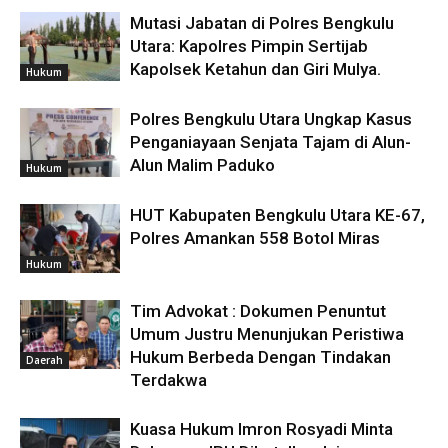
Mutasi Jabatan di Polres Bengkulu
Utara: Kapolres Pimpin Sertijab
Kapolsek Ketahun dan Giri Mulya.
Hukum
Polres Bengkulu Utara Ungkap Kasus
Penganiayaan Senjata Tajam di Alun-
Alun Malim Paduko
Hukum
HUT Kabupaten Bengkulu Utara KE-67,
Polres Amankan 558 Botol Miras
Hukum
Tim Advokat : Dokumen Penuntut
Umum Justru Menunjukan Peristiwa
Hukum Berbeda Dengan Tindakan
Daerah
Terdakwa
Kuasa Hukum Imron Rosyadi Minta