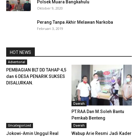
Polsek Muara Bangkahulu
Oktober 9, 2020
Perang Tanpa Akhir Melawan Narkoba
Februari 3, 2019
HOT NEWS
Advertorial
PEMBAGIAN BLT DD TAHAP 4,5
dan 6 DESA PENARIK SUKSES
DISALURKAN.
Daerah
PT.RAA Dan M.Soleh Bantu
Pemkab Benteng
Uncategorized
Daerah
Jokowi-Amin Unggul Real
Wabup Arie Resmi Jadi Kader