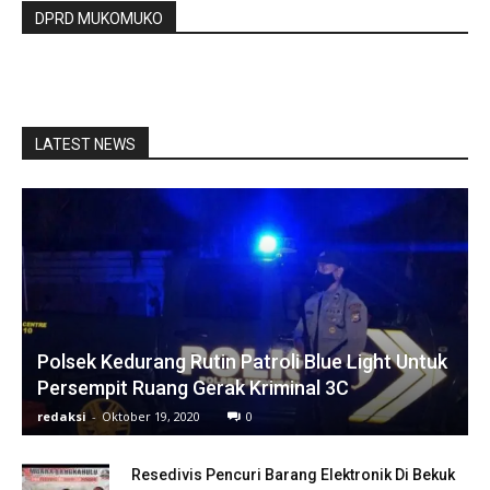
DPRD MUKOMUKO
LATEST NEWS
Polsek Kedurang Rutin Patroli Blue Light Untuk
Persempit Ruang Gerak Kriminal 3C
redaksi
-
Oktober 19, 2020
0
Resedivis Pencuri Barang Elektronik Di Bekuk