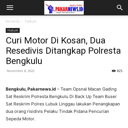
Beranda
Hukum
Hukum
Curi Motor Di Kosan, Dua
Resedivis Ditangkap Polresta
Bengkulu
November 8, 2022
825
Bengkulu, Pakarnews.id
– Team Opsnal Macan Gading
Sat Reskrim Polresta Bengkulu Di Back Up Team Buser
Sat Reskrim Polres Lubuk Linggau lakukan Penangkapan
dua orang risidivis Pelaku Tindak Pidana Pencurian
Sepeda Motor.