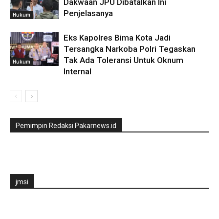
Dakwaan JPU Dibatalkan Ini
Penjelasanya
Hukum
Eks Kapolres Bima Kota Jadi
Tersangka Narkoba Polri Tegaskan
Tak Ada Toleransi Untuk Oknum
Hukum
Internal
Pemimpin Redaksi Pakarnews.id
jmsi