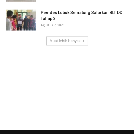
Pemdes Lubuk Sematung Salurkan BLT DD
Tahap 3
Agustus 7, 2020
Muat lebih banyak