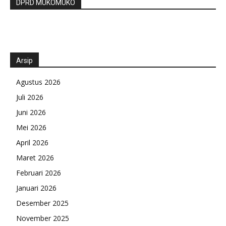
DPRD MUKOMUKO
Arsip
Agustus 2026
Juli 2026
Juni 2026
Mei 2026
April 2026
Maret 2026
Februari 2026
Januari 2026
Desember 2025
November 2025