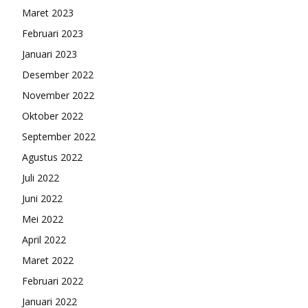
Maret 2023
Februari 2023
Januari 2023
Desember 2022
November 2022
Oktober 2022
September 2022
Agustus 2022
Juli 2022
Juni 2022
Mei 2022
April 2022
Maret 2022
Februari 2022
Januari 2022