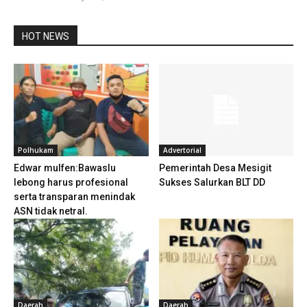
HOT NEWS
Polhukam
Advertorial
Edwar mulfen:Bawaslu
Pemerintah Desa Mesigit
lebong harus profesional
Sukses Salurkan BLT DD
serta transparan menindak
ASN tidak netral.
Daerah
Daerah