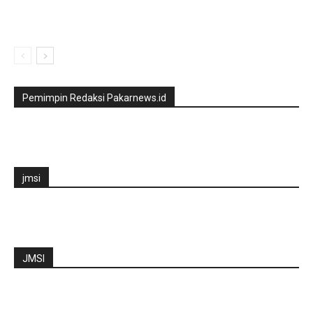
Pemimpin Redaksi Pakarnews.id
jmsi
JMSI