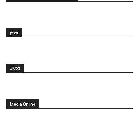
jmsi
JMSI
Media Online