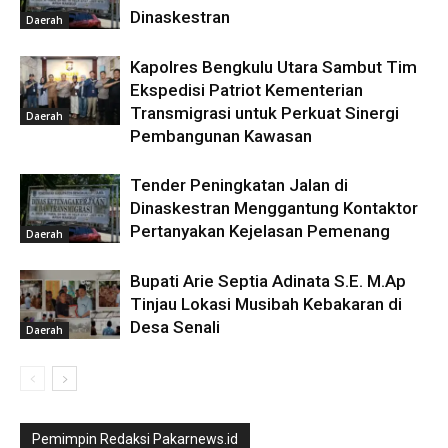
Dinaskestran
Daerah
Kapolres Bengkulu Utara Sambut Tim
Ekspedisi Patriot Kementerian
Transmigrasi untuk Perkuat Sinergi
Daerah
Pembangunan Kawasan
Tender Peningkatan Jalan di
Dinaskestran Menggantung Kontaktor
Pertanyakan Kejelasan Pemenang
Daerah
Bupati Arie Septia Adinata S.E. M.Ap
Tinjau Lokasi Musibah Kebakaran di
Desa Senali
Daerah
Pemimpin Redaksi Pakarnews.id