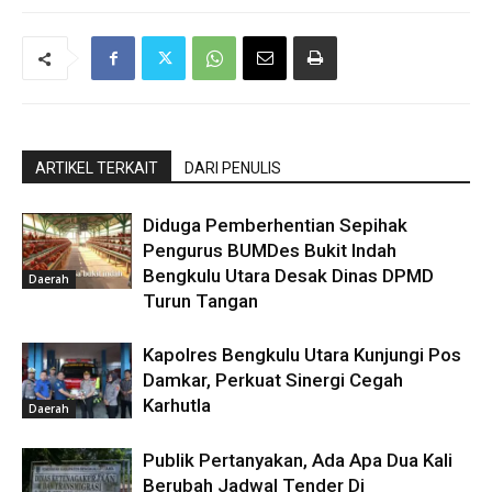
ARTIKEL TERKAIT
DARI PENULIS
Diduga Pemberhentian Sepihak
Pengurus BUMDes Bukit Indah
Bengkulu Utara Desak Dinas DPMD
Daerah
Turun Tangan
Kapolres Bengkulu Utara Kunjungi Pos
Damkar, Perkuat Sinergi Cegah
Karhutla
Daerah
Publik Pertanyakan, Ada Apa Dua Kali
Berubah Jadwal Tender Di