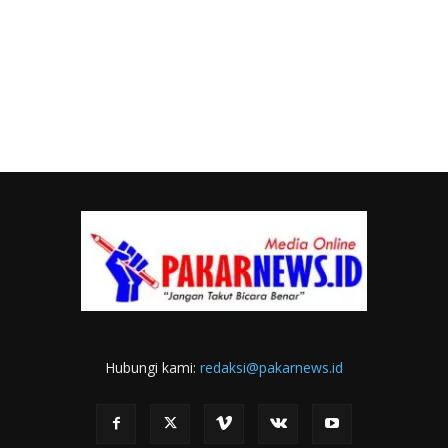
Hubungi kami:
redaksi@pakarnews.id