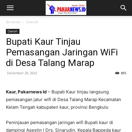
Beranda
Daerah
Daerah
Bupati Kaur Tinjau
Pemasangan Jaringan WiFi
di Desa Talang Marap
Desember 20, 2022
695
Kaur, Pakarnews Id
– Bupati Kaur tinjau langsung
pemasangan jalur wifi di Desa Talang Marap Kecamatan
Kelam Tengah kabupaten kaur, provinsi Bengkulu
Peninjauan pemasangan jaringan wifi Bupati kaur di
dampingi Asestin l Drs. Sinarudin, Kepala Bappeda kaur