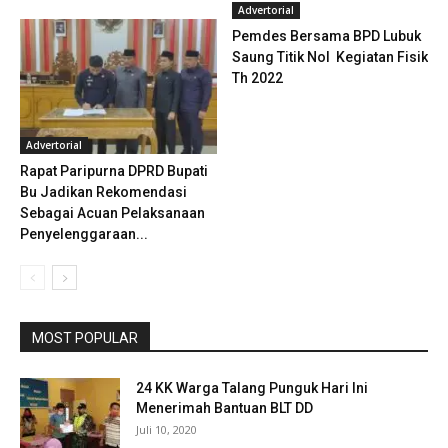
Advertorial
Pemdes Bersama BPD Lubuk
Saung Titik Nol Kegiatan Fisik
Th 2022
Advertorial
Rapat Paripurna DPRD Bupati
Bu Jadikan Rekomendasi
Sebagai Acuan Pelaksanaan
Penyelenggaraan...
MOST POPULAR
24 KK Warga Talang Punguk Hari Ini
Menerimah Bantuan BLT DD
Juli 10, 2020