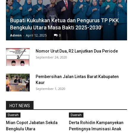
Bupati Kukuhkan Ketua dan Pengurus TP PKK
Bengkulu Utara Masa Bakti 2025-2030
Admin
-
April 12, 2025
0
Nomor Urut Dua, R2 Lanjutkan Dua Periode
September 24, 2020
Pembersihan Jalan Lintas Barat Kabupaten
Kaur
September 1, 2020
HOT NEWS
Daerah
Daerah
Mian Copot Jabatan Sekda
Derta Rohidin Kampanyekan
Bengkulu Utara
Pentingnya Imunisasi Anak