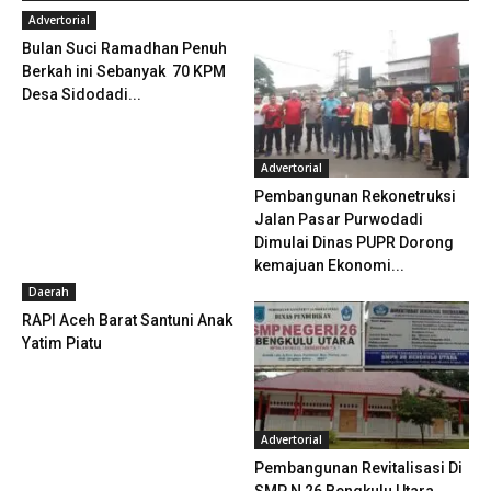
Advertorial
Bulan Suci Ramadhan Penuh
Berkah ini Sebanyak 70 KPM
Desa Sidodadi...
Advertorial
Pembangunan Rekonetruksi
Jalan Pasar Purwodadi
Dimulai Dinas PUPR Dorong
kemajuan Ekonomi...
Daerah
RAPI Aceh Barat Santuni Anak
Yatim Piatu
Advertorial
Pembangunan Revitalisasi Di