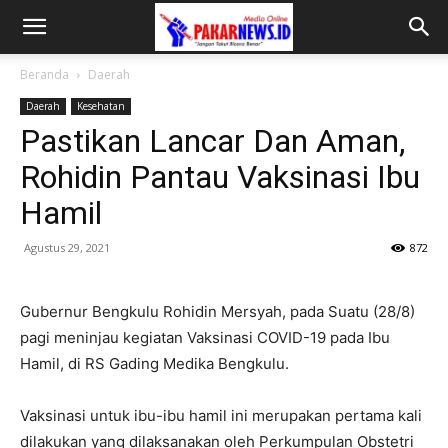
Beranda
Daerah
Daerah
Kesehatan
Pastikan Lancar Dan Aman,
Rohidin Pantau Vaksinasi Ibu
Hamil
Agustus 29, 2021
872
Gubernur Bengkulu Rohidin Mersyah, pada Suatu (28/8)
pagi meninjau kegiatan Vaksinasi COVID-19 pada Ibu
Hamil, di RS Gading Medika Bengkulu.
Vaksinasi untuk ibu-ibu hamil ini merupakan pertama kali
dilakukan yang dilaksanakan oleh Perkumpulan Obstetri