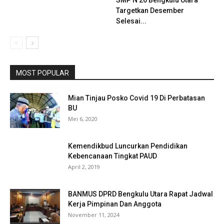
SMP N 26 Bengkulu Utara
Targetkan Desember
Selesai...
MOST POPULAR
Mian Tinjau Posko Covid 19 Di Perbatasan
BU
Mei 6, 2020
Kemendikbud Luncurkan Pendidikan
Kebencanaan Tingkat PAUD
April 2, 2019
BANMUS DPRD Bengkulu Utara Rapat Jadwal
Kerja Pimpinan Dan Anggota
November 11, 2024