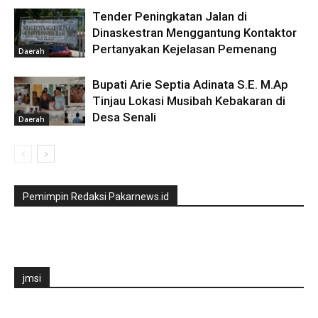
Tender Peningkatan Jalan di
Dinaskestran Menggantung Kontaktor
Pertanyakan Kejelasan Pemenang
Daerah
Bupati Arie Septia Adinata S.E. M.Ap
Tinjau Lokasi Musibah Kebakaran di
Desa Senali
Daerah
Pemimpin Redaksi Pakarnews.id
jmsi