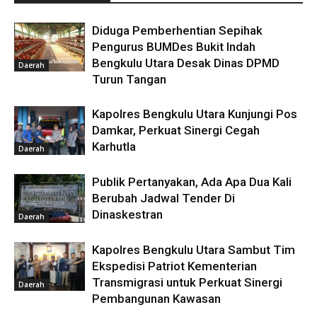
Diduga Pemberhentian Sepihak
Pengurus BUMDes Bukit Indah
Bengkulu Utara Desak Dinas DPMD
Daerah
Turun Tangan
Kapolres Bengkulu Utara Kunjungi Pos
Damkar, Perkuat Sinergi Cegah
Karhutla
Daerah
Publik Pertanyakan, Ada Apa Dua Kali
Berubah Jadwal Tender Di
Dinaskestran
Daerah
Kapolres Bengkulu Utara Sambut Tim
Ekspedisi Patriot Kementerian
Transmigrasi untuk Perkuat Sinergi
Daerah
Pembangunan Kawasan