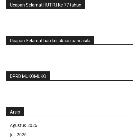
Ucapan Selamat HUT.R.I Ke 77 tahun
Ucapan Selamat hari kesaktian pancasila
DPRD MUKOMUKO
Arsip
Agustus 2026
Juli 2026