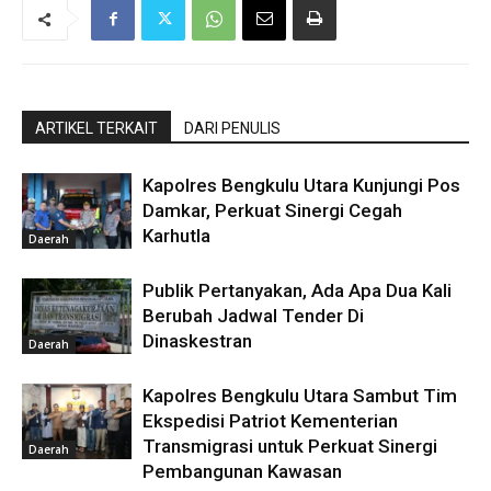
ARTIKEL TERKAIT
DARI PENULIS
Kapolres Bengkulu Utara Kunjungi Pos
Damkar, Perkuat Sinergi Cegah
Karhutla
Daerah
Publik Pertanyakan, Ada Apa Dua Kali
Berubah Jadwal Tender Di
Dinaskestran
Daerah
Kapolres Bengkulu Utara Sambut Tim
Ekspedisi Patriot Kementerian
Transmigrasi untuk Perkuat Sinergi
Daerah
Pembangunan Kawasan