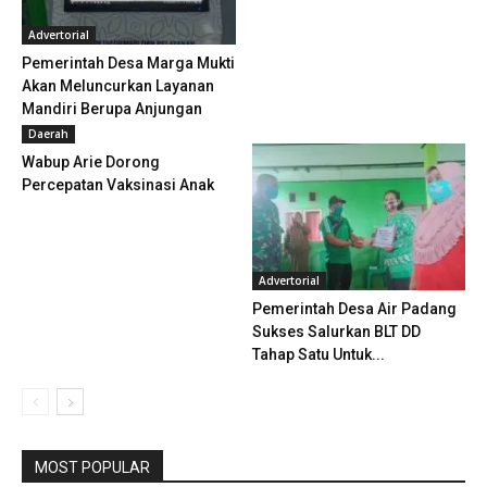
Advertorial
Pemerintah Desa Marga Mukti
Akan Meluncurkan Layanan
Mandiri Berupa Anjungan
Desa...
Daerah
Wabup Arie Dorong
Percepatan Vaksinasi Anak
Advertorial
Pemerintah Desa Air Padang
Sukses Salurkan BLT DD
Tahap Satu Untuk...
MOST POPULAR