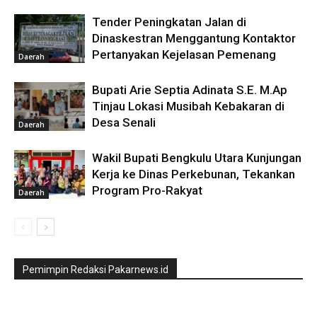
Tender Peningkatan Jalan di
Dinaskestran Menggantung Kontaktor
Pertanyakan Kejelasan Pemenang
Daerah
Bupati Arie Septia Adinata S.E. M.Ap
Tinjau Lokasi Musibah Kebakaran di
Desa Senali
Daerah
Wakil Bupati Bengkulu Utara Kunjungan
Kerja ke Dinas Perkebunan, Tekankan
Program Pro-Rakyat
Daerah
Pemimpin Redaksi Pakarnews.id