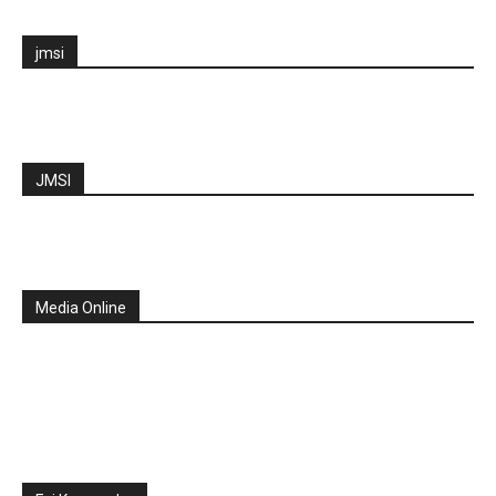
jmsi
JMSI
Media Online