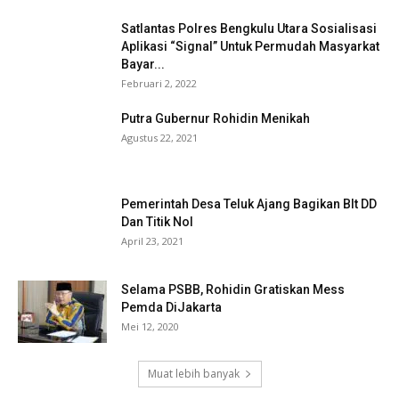
Satlantas Polres Bengkulu Utara Sosialisasi
Aplikasi “Signal” Untuk Permudah Masyarkat
Bayar...
Februari 2, 2022
Putra Gubernur Rohidin Menikah
Agustus 22, 2021
Pemerintah Desa Teluk Ajang Bagikan Blt DD
Dan Titik Nol
April 23, 2021
Selama PSBB, Rohidin Gratiskan Mess
Pemda DiJakarta
Mei 12, 2020
Muat lebih banyak