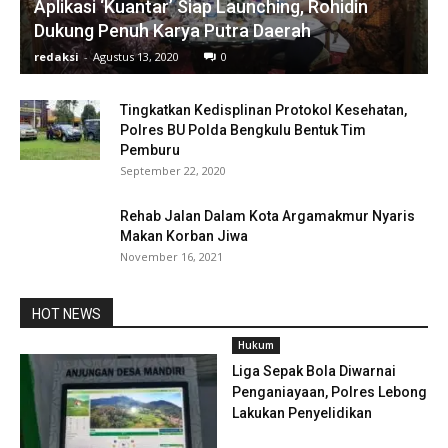
Aplikasi ‘Kuantar’ Siap Launching, Rohidin
Dukung Penuh Karya Putra Daerah
redaksi
-
Agustus 13, 2020
0
Tingkatkan Kedisplinan Protokol Kesehatan,
Polres BU Polda Bengkulu Bentuk Tim
Pemburu
September 22, 2020
Rehab Jalan Dalam Kota Argamakmur Nyaris
Makan Korban Jiwa
November 16, 2021
HOT NEWS
Hukum
Liga Sepak Bola Diwarnai
Penganiayaan, Polres Lebong
Lakukan Penyelidikan