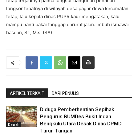
tetap terjadinya panca longsor bangunan penahan
longsor tepatnya di wilayah desa pagar dewa kecamatan
tetap, lalu kepala dinas PUPR kaur mengatakan, kalu
mampu nanti pakai tanggap darurat jalan. Imbuh ismawar
hasdan, ST, M.si (SA)
ARTIKEL TERKAIT
DARI PENULIS
Diduga Pemberhentian Sepihak
Pengurus BUMDes Bukit Indah
Bengkulu Utara Desak Dinas DPMD
Daerah
Turun Tangan