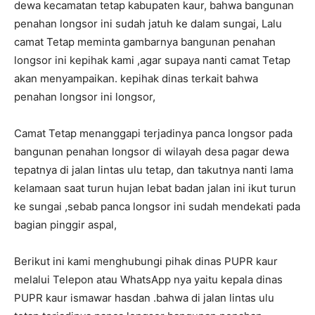
dewa kecamatan tetap kabupaten kaur, bahwa bangunan
penahan longsor ini sudah jatuh ke dalam sungai, Lalu
camat Tetap meminta gambarnya bangunan penahan
longsor ini kepihak kami ,agar supaya nanti camat Tetap
akan menyampaikan. kepihak dinas terkait bahwa
penahan longsor ini longsor,
Camat Tetap menanggapi terjadinya panca longsor pada
bangunan penahan longsor di wilayah desa pagar dewa
tepatnya di jalan lintas ulu tetap, dan takutnya nanti lama
kelamaan saat turun hujan lebat badan jalan ini ikut turun
ke sungai ,sebab panca longsor ini sudah mendekati pada
bagian pinggir aspal,
Berikut ini kami menghubungi pihak dinas PUPR kaur
melalui Telepon atau WhatsApp nya yaitu kepala dinas
PUPR kaur ismawar hasdan .bahwa di jalan lintas ulu