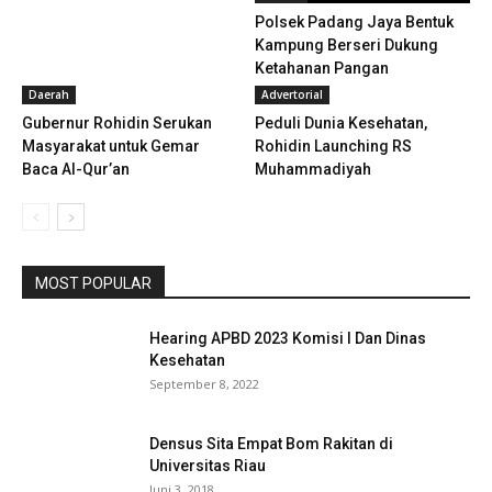
Polsek Padang Jaya Bentuk
Kampung Berseri Dukung
Ketahanan Pangan
Daerah
Advertorial
Gubernur Rohidin Serukan
Peduli Dunia Kesehatan,
Masyarakat untuk Gemar
Rohidin Launching RS
Baca Al-Qur’an
Muhammadiyah
MOST POPULAR
Hearing APBD 2023 Komisi I Dan Dinas
Kesehatan
September 8, 2022
Densus Sita Empat Bom Rakitan di
Universitas Riau
Juni 3, 2018