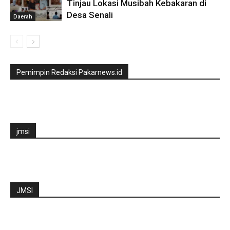
Tinjau Lokasi Musibah Kebakaran di
Desa Senali
Daerah
Pemimpin Redaksi Pakarnews.id
jmsi
JMSI