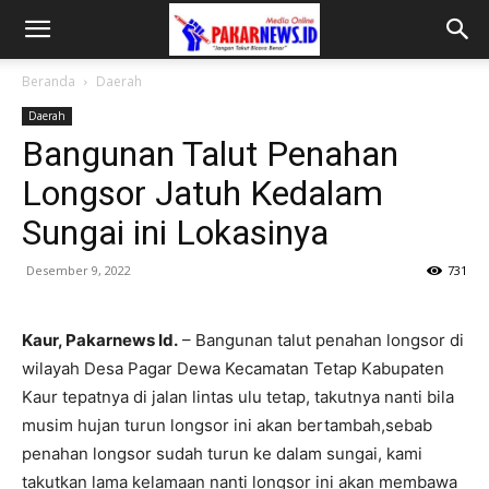
Beranda
Daerah
Daerah
Bangunan Talut Penahan
Longsor Jatuh Kedalam
Sungai ini Lokasinya
Desember 9, 2022
731
Kaur, Pakarnews Id.
– Bangunan talut penahan longsor di
wilayah Desa Pagar Dewa Kecamatan Tetap Kabupaten
Kaur tepatnya di jalan lintas ulu tetap, takutnya nanti bila
musim hujan turun longsor ini akan bertambah,sebab
penahan longsor sudah turun ke dalam sungai, kami
takutkan lama kelamaan nanti longsor ini akan membawa