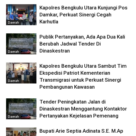
Kapolres Bengkulu Utara Kunjungi Pos
Damkar, Perkuat Sinergi Cegah
Karhutla
Daerah
Publik Pertanyakan, Ada Apa Dua Kali
Berubah Jadwal Tender Di
Dinaskestran
Daerah
Kapolres Bengkulu Utara Sambut Tim
Ekspedisi Patriot Kementerian
Transmigrasi untuk Perkuat Sinergi
Daerah
Pembangunan Kawasan
Tender Peningkatan Jalan di
Dinaskestran Menggantung Kontaktor
Pertanyakan Kejelasan Pemenang
Daerah
Bupati Arie Septia Adinata S.E. M.Ap