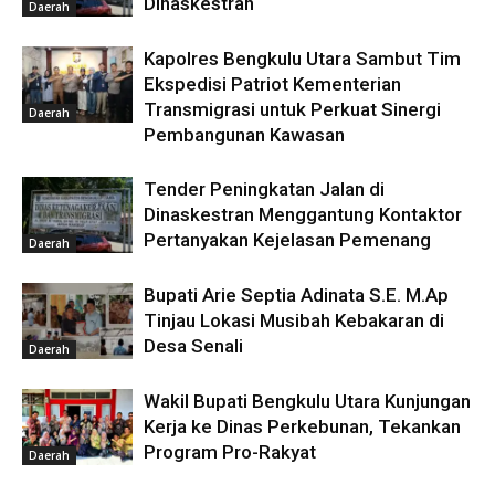
Dinaskestran
Daerah
Kapolres Bengkulu Utara Sambut Tim
Ekspedisi Patriot Kementerian
Transmigrasi untuk Perkuat Sinergi
Daerah
Pembangunan Kawasan
Tender Peningkatan Jalan di
Dinaskestran Menggantung Kontaktor
Pertanyakan Kejelasan Pemenang
Daerah
Bupati Arie Septia Adinata S.E. M.Ap
Tinjau Lokasi Musibah Kebakaran di
Desa Senali
Daerah
Wakil Bupati Bengkulu Utara Kunjungan
Kerja ke Dinas Perkebunan, Tekankan
Program Pro-Rakyat
Daerah