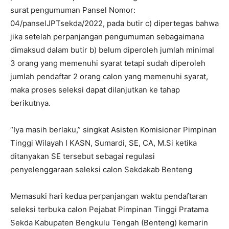
surat pengumuman Pansel Nomor:
04/panselJPTsekda/2022, pada butir c) dipertegas bahwa
jika setelah perpanjangan pengumuman sebagaimana
dimaksud dalam butir b) belum diperoleh jumlah minimal
3 orang yang memenuhi syarat tetapi sudah diperoleh
jumlah pendaftar 2 orang calon yang memenuhi syarat,
maka proses seleksi dapat dilanjutkan ke tahap
berikutnya.
“Iya masih berlaku,” singkat Asisten Komisioner Pimpinan
Tinggi Wilayah I KASN, Sumardi, SE, CA, M.Si ketika
ditanyakan SE tersebut sebagai regulasi
penyelenggaraan seleksi calon Sekdakab Benteng
Memasuki hari kedua perpanjangan waktu pendaftaran
seleksi terbuka calon Pejabat Pimpinan Tinggi Pratama
Sekda Kabupaten Bengkulu Tengah (Benteng) kemarin