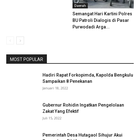
Daerah
Semangat Hari Kartini Polres
BU Patroli Dialogis di Pasar
Purwodadi Arga...
MOST POPULAR
Hadiri Rapat Forkopimda, Kapolda Bengkulu
Sampaikan 8 Penekanan
Januari 18, 2022
Gubernur Rohidin Ingatkan Pengelolaan
Zakat Yang Efektif
Juli 15, 2022
Pemerintah Desa Hutagaol Sihujur Akui