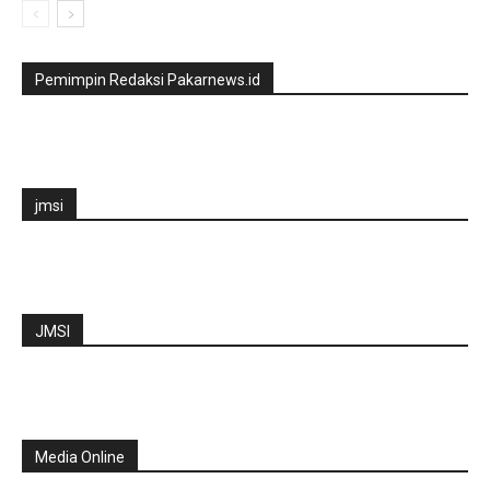
Pemimpin Redaksi Pakarnews.id
jmsi
JMSI
Media Online