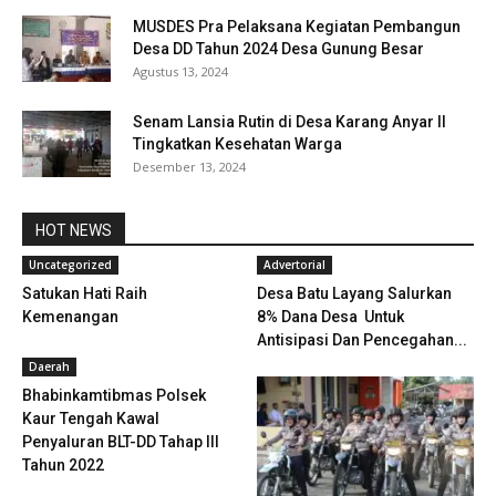
MUSDES Pra Pelaksana Kegiatan Pembangun
Desa DD Tahun 2024 Desa Gunung Besar
Agustus 13, 2024
Senam Lansia Rutin di Desa Karang Anyar II
Tingkatkan Kesehatan Warga
Desember 13, 2024
HOT NEWS
Uncategorized
Advertorial
Satukan Hati Raih
Desa Batu Layang Salurkan
Kemenangan
8% Dana Desa Untuk
Antisipasi Dan Pencegahan...
Daerah
Bhabinkamtibmas Polsek
Kaur Tengah Kawal
Penyaluran BLT-DD Tahap III
Tahun 2022