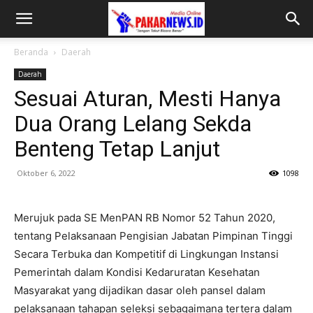
Beranda
Daerah
Daerah
Sesuai Aturan, Mesti Hanya
Dua Orang Lelang Sekda
Benteng Tetap Lanjut
Oktober 6, 2022
1098
Merujuk pada SE MenPAN RB Nomor 52 Tahun 2020,
tentang Pelaksanaan Pengisian Jabatan Pimpinan Tinggi
Secara Terbuka dan Kompetitif di Lingkungan Instansi
Pemerintah dalam Kondisi Kedaruratan Kesehatan
Masyarakat yang dijadikan dasar oleh pansel dalam
pelaksanaan tahapan seleksi sebagaimana tertera dalam