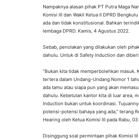
Nampaknya alasan pihak PT Putra Maga Nan
Komisi III dan Wakil Ketua II DPRD Bengkul
ada dan tidak konstitusional. Bahkan terin
lembaga DPRD. Kamis, 4 Agustus 2022.
Sebab, penolakan yang dilakukan oleh piha
dahulu. Untuk di Safety Induction dan diberi
“Bukan kita tidak memperbolehkan masuk. K
tertera dalam Undang-Undang Nomor 1 tahu
ada tamu atau siapa pun yang akan memasuki 
dahulu. Kebetulan kantor kita di luar area, 
Induction bukan untuk koordinasi. Tujuann
potensi-potensi bahaya yang ada,” terang R
Hearing oleh Ketua Komisi III pada Rabu, 03
Disinggung soal permintaan pihak Komisi II