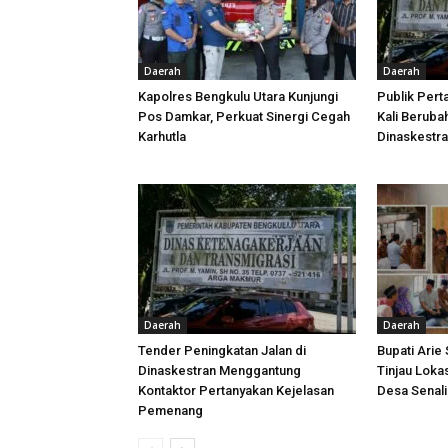
Daerah
Daerah
Kapolres Bengkulu Utara Kunjungi
Publik Pert
Pos Damkar, Perkuat Sinergi Cegah
Kali Beruba
Karhutla
Dinaskestr
Daerah
Daerah
Tender Peningkatan Jalan di
Bupati Arie
Dinaskestran Menggantung
Tinjau Loka
Kontaktor Pertanyakan Kejelasan
Desa Senal
Pemenang