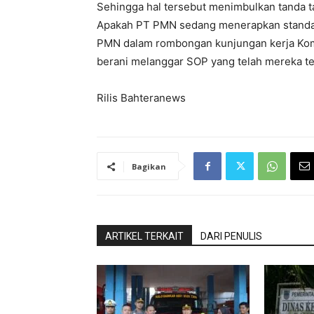
Sehingga hal tersebut menimbulkan tanda ta
Apakah PT PMN sedang menerapkan standar 
PMN dalam rombongan kunjungan kerja Komi
berani melanggar SOP yang telah mereka te
Rilis Bahteranews
Bagikan
ARTIKEL TERKAIT
DARI PENULIS