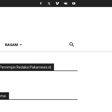
RAGAM
Pemimpin Redaksi Pakarnews.id
jmsi