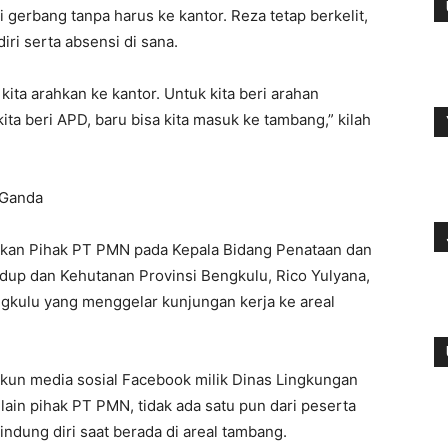
di gerbang tanpa harus ke kantor. Reza tetap berkelit,
iri serta absensi di sana.
 kita arahkan ke kantor. Untuk kita beri arahan
ta beri APD, baru bisa kita masuk ke tambang,” kilah
 Ganda
kukan Pihak PT PMN pada Kepala Bidang Penataan dan
dup dan Kehutanan Provinsi Bengkulu, Rico Yulyana,
ngkulu yang menggelar kunjungan kerja ke areal
akun media sosial Facebook milik Dinas Lingkungan
ain pihak PT PMN, tidak ada satu pun dari peserta
ndung diri saat berada di areal tambang.