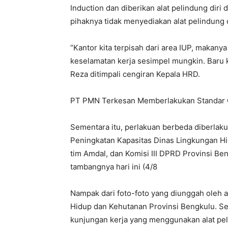
Induction dan diberikan alat pelindung diri 
pihaknya tidak menyediakan alat pelindung d
“Kantor kita terpisah dari area IUP, makanya
keselamatan kerja sesimpel mungkin. Baru ki
Reza ditimpali cengiran Kepala HRD.
PT PMN Terkesan Memberlakukan Standar
Sementara itu, perlakuan berbeda diberla
Peningkatan Kapasitas Dinas Lingkungan Hi
tim Amdal, dan Komisi III DPRD Provinsi Be
tambangnya hari ini (4/8
Nampak dari foto-foto yang diunggah oleh 
Hidup dan Kehutanan Provinsi Bengkulu. Sel
kunjungan kerja yang menggunakan alat peli