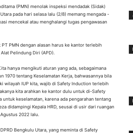
ditama (PMN) menolak inspeksi mendadak (Sidak)
u Utara pada hari selasa lalu (2/8) memang mengada -
dikasi mencekal atau menghalangi tugas pengawasan
k PT PMN dengan alasan harus ke kantor terlebih
 Alat Pelindung Diri (APD).
ita hanya mengikuti aturan yang ada, sebagaimana
n 1970 tentang Keselamatan Kerja, bahwasannya bila
wilayah IUP kita, wajib di Safety Induction terlebih
makanya kita arahkan ke kantor dulu untuk di-Safety
ya untuk keselamatan, karena ada pengarahan tentang
eza didampingi Kepala HRD, seusai di usir dari ruangan
 Agustus 2022 lalu.
I DPRD Bengkulu Utara, yang meminta di Safety