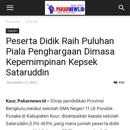
Beranda
Daerah
Daerah
Peserta Didik Raih Puluhan
Piala Penghargaan Dimasa
Kepemimpinan Kepsek
Sataruddin
November 21, 2022
866
Kaur, Pakarnews Id –
Dinas pendidikan Provinsi
Bengkulu,melalui sekolah SMA Negeri 11 LK Pondok
Pusaka di Kabupaten Kuur, disampaikan kepala sekolah
Sataruddin,S.Pd .M.Pd ,yang mana jumlah peserta didik