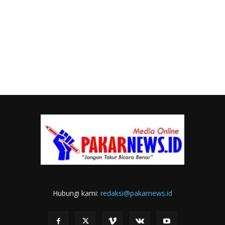
Hubungi kami:
redaksi@pakarnews.id