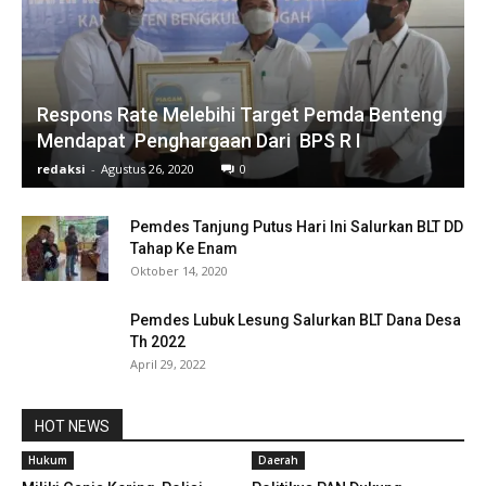
Respons Rate Melebihi Target Pemda Benteng
Mendapat Penghargaan Dari BPS R I
redaksi
-
Agustus 26, 2020
0
Pemdes Tanjung Putus Hari Ini Salurkan BLT DD
Tahap Ke Enam
Oktober 14, 2020
Pemdes Lubuk Lesung Salurkan BLT Dana Desa
Th 2022
April 29, 2022
HOT NEWS
Hukum
Daerah