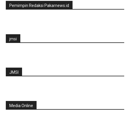
Pemimpin Redaksi Pakarnews.id
jmsi
JMSI
Media Online