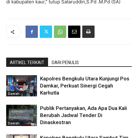
di kabupaten kaur,” tutup Sataruddin,S.Pd .M.Pd (SA)
ARTIKEL TERKAIT
DARI PENULIS
Kapolres Bengkulu Utara Kunjungi Pos
Damkar, Perkuat Sinergi Cegah
Karhutla
Daerah
Publik Pertanyakan, Ada Apa Dua Kali
Berubah Jadwal Tender Di
Dinaskestran
Daerah
Kapolres Bengkulu Utara Sambut Tim