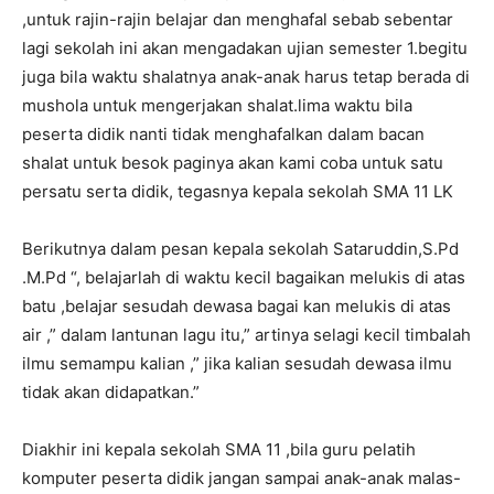
,untuk rajin-rajin belajar dan menghafal sebab sebentar
lagi sekolah ini akan mengadakan ujian semester 1.begitu
juga bila waktu shalatnya anak-anak harus tetap berada di
mushola untuk mengerjakan shalat.lima waktu bila
peserta didik nanti tidak menghafalkan dalam bacan
shalat untuk besok paginya akan kami coba untuk satu
persatu serta didik, tegasnya kepala sekolah SMA 11 LK
Berikutnya dalam pesan kepala sekolah Sataruddin,S.Pd
.M.Pd “, belajarlah di waktu kecil bagaikan melukis di atas
batu ,belajar sesudah dewasa bagai kan melukis di atas
air ,” dalam lantunan lagu itu,” artinya selagi kecil timbalah
ilmu semampu kalian ,” jika kalian sesudah dewasa ilmu
tidak akan didapatkan.”
Diakhir ini kepala sekolah SMA 11 ,bila guru pelatih
komputer peserta didik jangan sampai anak-anak malas-