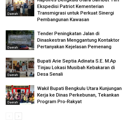
Ekspedisi Patriot Kementerian
Transmigrasi untuk Perkuat Sinergi
Daerah
Pembangunan Kawasan
Tender Peningkatan Jalan di
Dinaskestran Menggantung Kontaktor
Pertanyakan Kejelasan Pemenang
Daerah
Bupati Arie Septia Adinata S.E. M.Ap
Tinjau Lokasi Musibah Kebakaran di
Desa Senali
Daerah
Wakil Bupati Bengkulu Utara Kunjungan
Kerja ke Dinas Perkebunan, Tekankan
Program Pro-Rakyat
Daerah