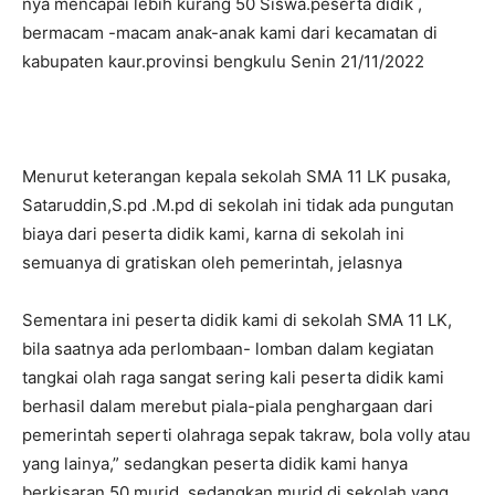
nya mencapai lebih kurang 50 Siswa.peserta didik ,
bermacam -macam anak-anak kami dari kecamatan di
kabupaten kaur.provinsi bengkulu Senin 21/11/2022
Menurut keterangan kepala sekolah SMA 11 LK pusaka,
Sataruddin,S.pd .M.pd di sekolah ini tidak ada pungutan
biaya dari peserta didik kami, karna di sekolah ini
semuanya di gratiskan oleh pemerintah, jelasnya
Sementara ini peserta didik kami di sekolah SMA 11 LK,
bila saatnya ada perlombaan- lomban dalam kegiatan
tangkai olah raga sangat sering kali peserta didik kami
berhasil dalam merebut piala-piala penghargaan dari
pemerintah seperti olahraga sepak takraw, bola volly atau
yang lainya,” sedangkan peserta didik kami hanya
berkisaran 50 murid ,sedangkan murid di sekolah yang