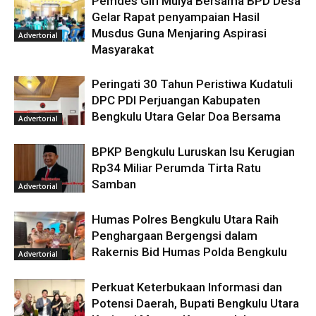
Pemdes Giri Mulya Bersama BPD Desa
Gelar Rapat penyampaian Hasil
Musdus Guna Menjaring Aspirasi
Advertorial
Masyarakat
Peringati 30 Tahun Peristiwa Kudatuli
DPC PDI Perjuangan Kabupaten
Bengkulu Utara Gelar Doa Bersama
Advertorial
BPKP Bengkulu Luruskan Isu Kerugian
Rp34 Miliar Perumda Tirta Ratu
Samban
Advertorial
Humas Polres Bengkulu Utara Raih
Penghargaan Bergengsi dalam
Rakernis Bid Humas Polda Bengkulu
Advertorial
Perkuat Keterbukaan Informasi dan
Potensi Daerah, Bupati Bengkulu Utara