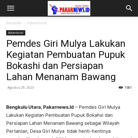
Beranda
Advertorial
Advertorial
Pemdes Giri Mulya Lakukan
Kegiatan Pembuatan Pupuk
Bokashi dan Persiapan
Lahan Menanam Bawang
Agustus 29, 2023
1581
Bengkulu Utara, Pakarnews.Id
– Pemdes Giri Mulya
Lakukan Kegiatan Pembuatan Pupuk Bokahsi dan
Persiapan Lahan Menanam Bawang sebagai Wilayah
Pertanian, Desa Giri Mulya tidak henti-hentinya