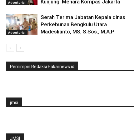
Kunjungi Menara Kompas Jakarta
Advertorial
Serah Terima Jabatan Kepala dinas
Perkebunan Bengkulu Utara
Madeslianto, MS, S.Sos., M.A.P
Advertorial
Pemimpin Redaksi Pakarnews.id
jmsi
JMSI