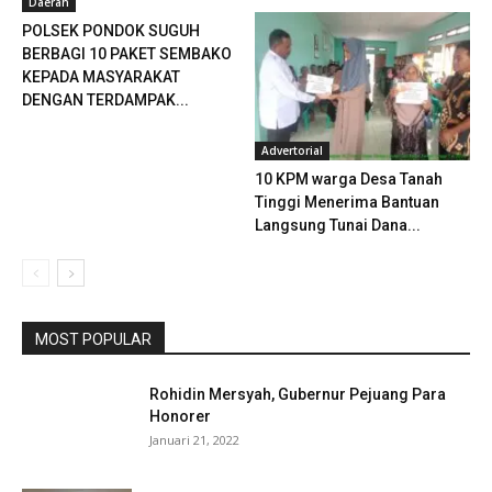
Daerah
POLSEK PONDOK SUGUH
BERBAGI 10 PAKET SEMBAKO
KEPADA MASYARAKAT
DENGAN TERDAMPAK...
Advertorial
10 KPM warga Desa Tanah
Tinggi Menerima Bantuan
Langsung Tunai Dana...
MOST POPULAR
Rohidin Mersyah, Gubernur Pejuang Para
Honorer
Januari 21, 2022