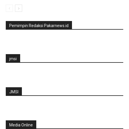
Pemimpin Redaksi Pakarnews.id
jmsi
JMSI
Media Online