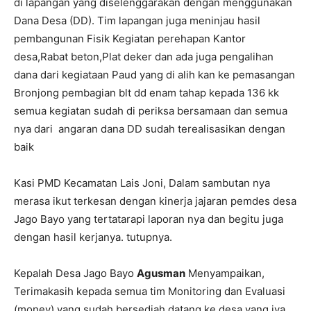
di lapangan yang diselenggarakan dengan menggunakan
Dana Desa (DD). Tim lapangan juga meninjau hasil
pembangunan Fisik Kegiatan perehapan Kantor
desa,Rabat beton,Plat deker dan ada juga pengalihan
dana dari kegiataan Paud yang di alih kan ke pemasangan
Bronjong pembagian blt dd enam tahap kepada 136 kk
semua kegiatan sudah di periksa bersamaan dan semua
nya dari angaran dana DD sudah terealisasikan dengan
baik
Kasi PMD Kecamatan Lais Joni, Dalam sambutan nya
merasa ikut terkesan dengan kinerja jajaran pemdes desa
Jago Bayo yang tertatarapi laporan nya dan begitu juga
dengan hasil kerjanya. tutupnya.
Kepalah Desa Jago Bayo
Agusman
Menyampaikan,
Terimakasih kepada semua tim Monitoring dan Evaluasi
(monev) yang sudah bersediah datang ke desa yang iya