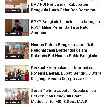
DPC PDI Perjuangan Kabupaten
Bengkulu Utara Gelar Doa Bersama
Advertorial
BPKP Bengkulu Luruskan Isu Kerugian
Rp34 Miliar Perumda Tirta Ratu
Samban
Advertorial
Humas Polres Bengkulu Utara Raih
Penghargaan Bergengsi dalam
Rakernis Bid Humas Polda Bengkulu
Advertorial
Perkuat Keterbukaan Informasi dan
Potensi Daerah, Bupati Bengkulu Utara
Kunjungi Menara Kompas Jakarta
Advertorial
Serah Terima Jabatan Kepala dinas
Perkebunan Bengkulu Utara
Madeslianto, MS, S.Sos., M.A.P
Advertorial