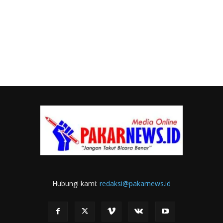
Hubungi kami:
redaksi@pakarnews.id