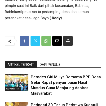
pimpin saat ini Baik dari pihak kecamatan, Babinsa,
Babinkantipmas serta pedamping desa dan semua
perangkat desa Jago Bayo.(
Redy
)
ARTIKEL TERKAIT
DARI PENULIS
Pemdes Giri Mulya Bersama BPD Desa
Gelar Rapat penyampaian Hasil
Musdus Guna Menjaring Aspirasi
Advertorial
Masyarakat
Peringati 30 Tahun Peristiwa Kudatuli