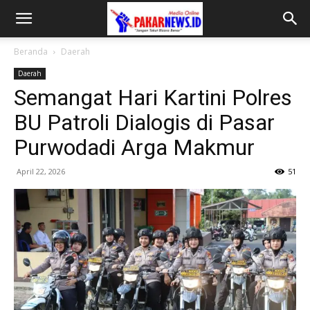
Beranda
Daerah
Daerah
Semangat Hari Kartini Polres
BU Patroli Dialogis di Pasar
Purwodadi Arga Makmur
April 22, 2026
51