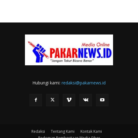
Hubungi kami:
redaksi@pakarnews.id
Redaksi
Tentang Kami
Kontak Kami
Pedoman Pemberitaan Media Siber