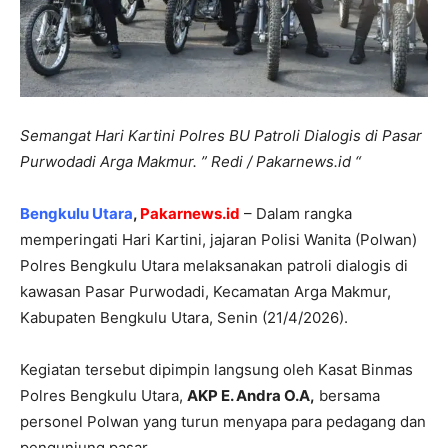
Semangat
Hari Kartini Polres BU Patroli Dialogis di Pasar
Purwodadi Arga Makmur. ” Redi / Pakarnews.id “
Bengkulu Utara
,
Pakarnews.id
– Dalam rangka
memperingati Hari Kartini, jajaran Polisi Wanita (Polwan)
Polres Bengkulu Utara melaksanakan patroli dialogis di
kawasan Pasar Purwodadi, Kecamatan Arga Makmur,
Kabupaten Bengkulu Utara, Senin (21/4/2026).
Kegiatan tersebut dipimpin langsung oleh Kasat Binmas
Polres Bengkulu Utara,
AKP E. Andra O.A,
bersama
personel Polwan yang turun menyapa para pedagang dan
pengunjung pasar.