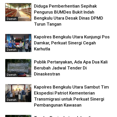
Diduga Pemberhentian Sepihak
Pengurus BUMDes Bukit Indah
Bengkulu Utara Desak Dinas DPMD
Daerah
Turun Tangan
Kapolres Bengkulu Utara Kunjungi Pos
Damkar, Perkuat Sinergi Cegah
Karhutla
Daerah
Publik Pertanyakan, Ada Apa Dua Kali
Berubah Jadwal Tender Di
Dinaskestran
Daerah
Kapolres Bengkulu Utara Sambut Tim
Ekspedisi Patriot Kementerian
Transmigrasi untuk Perkuat Sinergi
Daerah
Pembangunan Kawasan