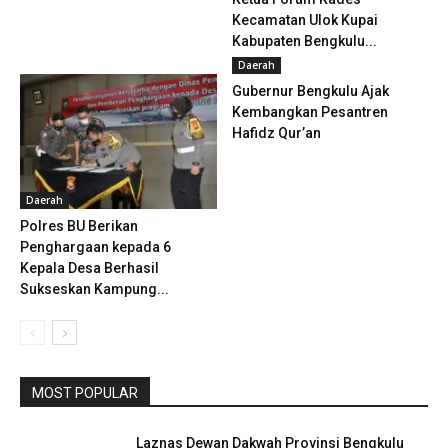
Kecamatan Ulok Kupai
Kabupaten Bengkulu...
Daerah
Gubernur Bengkulu Ajak
Kembangkan Pesantren
Hafidz Qur’an
Daerah
Polres BU Berikan
Penghargaan kepada 6
Kepala Desa Berhasil
Sukseskan Kampung...
MOST POPULAR
Laznas Dewan Dakwah Provinsi Bengkulu