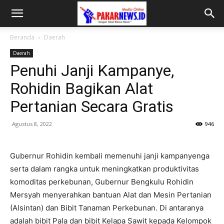
Beranda
Daerah
Daerah
Penuhi Janji Kampanye,
Rohidin Bagikan Alat
Pertanian Secara Gratis
Agustus 8, 2022
946
Gubernur Rohidin kembali memenuhi janji kampanyenga
serta dalam rangka untuk meningkatkan produktivitas
komoditas perkebunan, Gubernur Bengkulu Rohidin
Mersyah menyerahkan bantuan Alat dan Mesin Pertanian
(Alsintan) dan Bibit Tanaman Perkebunan. Di antaranya
adalah bibit Pala dan bibit Kelapa Sawit kepada Kelompok