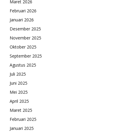
Maret 2026
Februari 2026
Januari 2026
Desember 2025
November 2025
Oktober 2025
September 2025
Agustus 2025
Juli 2025
Juni 2025
Mei 2025
April 2025
Maret 2025
Februari 2025
Januari 2025