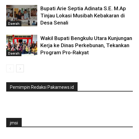
Bupati Arie Septia Adinata S.E. M.Ap
Tinjau Lokasi Musibah Kebakaran di
Desa Senali
Daerah
Wakil Bupati Bengkulu Utara Kunjungan
Kerja ke Dinas Perkebunan, Tekankan
Program Pro-Rakyat
Daerah
Pemimpin Redaksi Pakarnews.id
jmsi