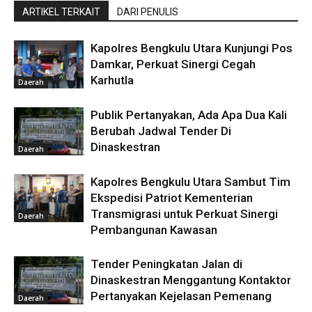
ARTIKEL TERKAIT
DARI PENULIS
Kapolres Bengkulu Utara Kunjungi Pos
Damkar, Perkuat Sinergi Cegah
Karhutla
Daerah
Publik Pertanyakan, Ada Apa Dua Kali
Berubah Jadwal Tender Di
Dinaskestran
Daerah
Kapolres Bengkulu Utara Sambut Tim
Ekspedisi Patriot Kementerian
Transmigrasi untuk Perkuat Sinergi
Daerah
Pembangunan Kawasan
Tender Peningkatan Jalan di
Dinaskestran Menggantung Kontaktor
Pertanyakan Kejelasan Pemenang
Daerah