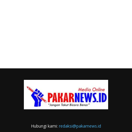
Hubungi kami:
redaksi@pakarnews.id