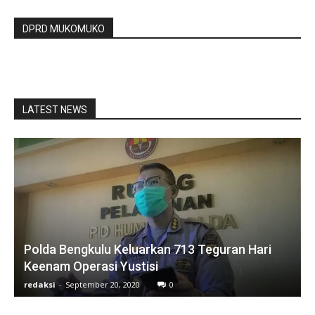
DPRD MUKOMUKO
LATEST NEWS
Polda Bengkulu Keluarkan 713 Teguran Hari
Keenam Operasi Yustisi
redaksi
-
September 20, 2020
0