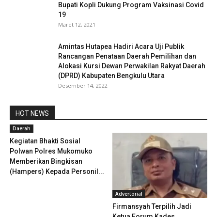
Bupati Kopli Dukung Program Vaksinasi Covid
19
Maret 12, 2021
Amintas Hutapea Hadiri Acara Uji Publik
Rancangan Penataan Daerah Pemilihan dan
Alokasi Kursi Dewan Perwakilan Rakyat Daerah
(DPRD) Kabupaten Bengkulu Utara
Desember 14, 2022
HOT NEWS
Daerah
Kegiatan Bhakti Sosial
Polwan Polres Mukomuko
Memberikan Bingkisan
(Hampers) Kepada Personil...
Advertorial
Firmansyah Terpilih Jadi
Ketua Forum Kades