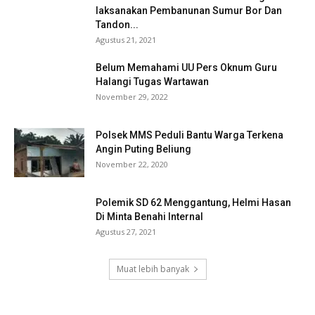
laksanakan Pembanunan Sumur Bor Dan
Tandon...
Agustus 21, 2021
Belum Memahami UU Pers Oknum Guru
Halangi Tugas Wartawan
November 29, 2022
Polsek MMS Peduli Bantu Warga Terkena
Angin Puting Beliung
November 22, 2020
Polemik SD 62 Menggantung, Helmi Hasan
Di Minta Benahi Internal
Agustus 27, 2021
Muat lebih banyak