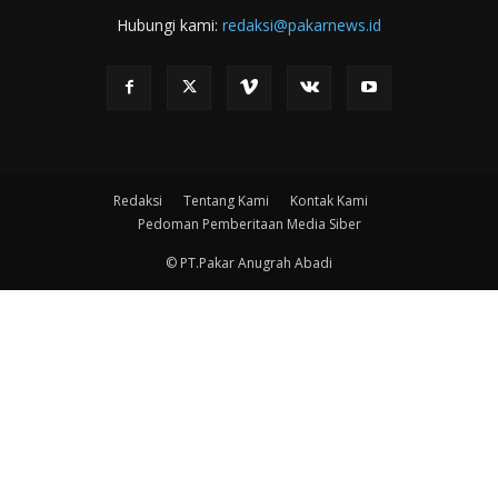
Hubungi kami:
redaksi@pakarnews.id
Redaksi
Tentang Kami
Kontak Kami
Pedoman Pemberitaan Media Siber
© PT.Pakar Anugrah Abadi