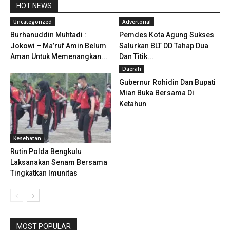
HOT NEWS
Uncategorized
Advertorial
Burhanuddin Muhtadi :
Pemdes Kota Agung Sukses
Jokowi – Ma’ruf Amin Belum
Salurkan BLT DD Tahap Dua
Aman Untuk Memenangkan...
Dan Titik...
Daerah
Gubernur Rohidin Dan Bupati
Mian Buka Bersama Di
Ketahun
Kesehatan
Rutin Polda Bengkulu
Laksanakan Senam Bersama
Tingkatkan Imunitas
MOST POPULAR