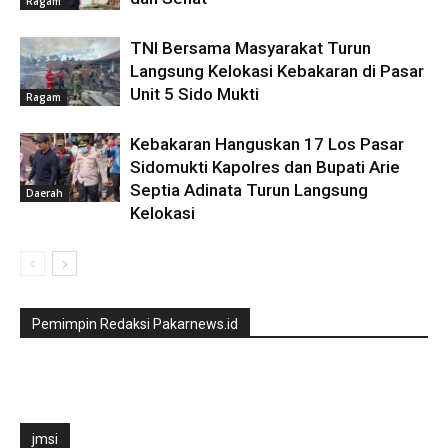
Ragam
TNI Bersama Masyarakat Turun
Langsung Kelokasi Kebakaran di Pasar
Unit 5 Sido Mukti
Ragam
Kebakaran Hanguskan 17 Los Pasar
Sidomukti Kapolres dan Bupati Arie
Septia Adinata Turun Langsung
Daerah
Kelokasi
Pemimpin Redaksi Pakarnews.id
jmsi