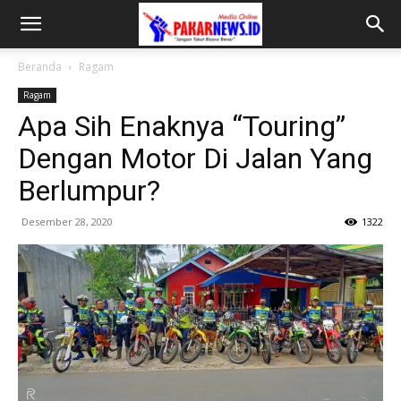
Beranda
Ragam
Ragam
Apa Sih Enaknya “Touring”
Dengan Motor Di Jalan Yang
Berlumpur?
Desember 28, 2020
1322