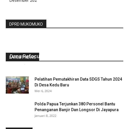
Desember 202
DPRD MUKOMUKO
Paripurna DPRD Bengkulu Utara, Bupati
Tandatangan Kesepakatan KUPA Dan PPAS
Dana Refocusing Di Kembalikan
LATEST NEWS
redaksi
-
September 9, 2021
0
Pelatihan Pemutakhiran Data SDGS Tahun 2024
Di Desa Kedu Baru
Mei 6, 2024
Polda Papua Terjunkan 380 Personel Bantu
Penanganan Banjir Dan Longsor Di Jayapura
Januari 8, 2022