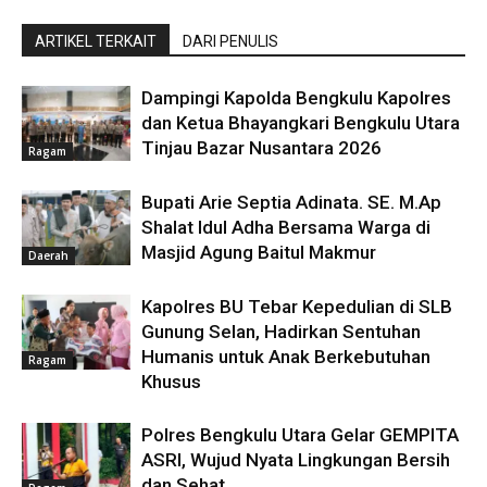
ARTIKEL TERKAIT
DARI PENULIS
Dampingi Kapolda Bengkulu Kapolres
dan Ketua Bhayangkari Bengkulu Utara
Tinjau Bazar Nusantara 2026
Ragam
Bupati Arie Septia Adinata. SE. M.Ap
Shalat Idul Adha Bersama Warga di
Masjid Agung Baitul Makmur
Daerah
Kapolres BU Tebar Kepedulian di SLB
Gunung Selan, Hadirkan Sentuhan
Humanis untuk Anak Berkebutuhan
Ragam
Khusus
Polres Bengkulu Utara Gelar GEMPITA
ASRI, Wujud Nyata Lingkungan Bersih
dan Sehat