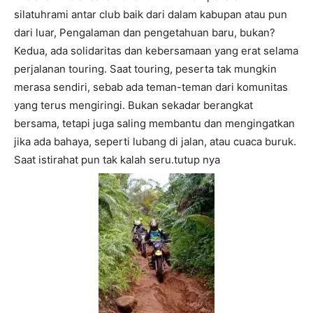
silatuhrami antar club baik dari dalam kabupan atau pun
dari luar, Pengalaman dan pengetahuan baru, bukan?
Kedua, ada solidaritas dan kebersamaan yang erat selama
perjalanan touring. Saat touring, peserta tak mungkin
merasa sendiri, sebab ada teman-teman dari komunitas
yang terus mengiringi. Bukan sekadar berangkat
bersama, tetapi juga saling membantu dan mengingatkan
jika ada bahaya, seperti lubang di jalan, atau cuaca buruk.
Saat istirahat pun tak kalah seru.tutup nya