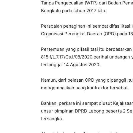
Tanpa Pengecualian (WTP) dari Badan Peme
Bengkulu pada tahun 2017 lalu.
Persoalan penagihan ini sempat difasilitas
Organisasi Perangkat Daerah (OPD) pada 18 
Pertemuan yang difasilitasi itu berdasarka
815.f/L.7.17/Gs.I/08/2020 perihal undangan
tertanggal 14 Agustus 2020.
Namun, dari belasan OPD yang dipanggil it
mengembalikan uang kontraktor tersebut.
Bahkan, perkara ini sempat diusut Kejaksa
unsur pimpinan DPRD Lebong beserta 2 Se
tersangka.