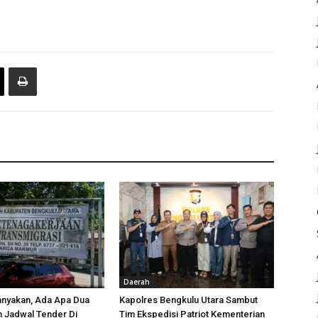
Daerah
anyakan, Ada Apa Dua
Kapolres Bengkulu Utara Sambut
h Jadwal Tender Di
Tim Ekspedisi Patriot Kementerian