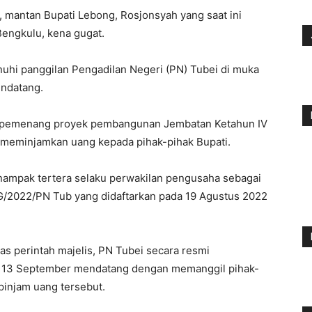
, mantan Bupati Lebong, Rosjonsyah yang saat ini
engkulu, kena gugat.
hi panggilan Pengadilan Negeri (PN) Tubei di muka
ndatang.
l pemenang proyek pembangunan Jembatan Ketahun IV
 meminjamkan uang kepada pihak-pihak Bupati.
nampak tertera selaku perwakilan pengusaha sebagai
G/2022/PN Tub yang didaftarkan pada 19 Agustus 2022
tas perintah majelis, PN Tubei secara resmi
l 13 September mendatang dengan memanggil pihak-
pinjam uang tersebut.