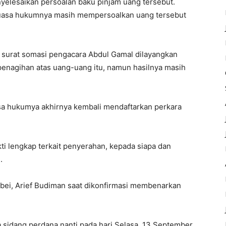
nyelesaikan persoalan baku pinjam uang tersebut.
kuasa hukumnya masih mempersoalkan uang tersebut
ak surat somasi pengacara Abdul Gamal dilayangkan
 penagihan atas uang-uang itu, namun hasilnya masih
asa hukumya akhirnya kembali mendaftarkan perkara
ti lengkap terkait penyerahan, kepada siapa dan
.
bei, Arief Budiman saat dikonfirmasi membenarkan
a sidang perdana nanti pada hari Selasa, 13 September