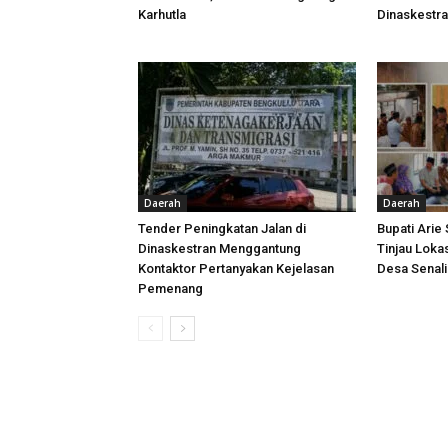
Karhutla
Dinaskestr
Daerah
Daerah
Tender Peningkatan Jalan di
Bupati Arie
Dinaskestran Menggantung
Tinjau Loka
Kontaktor Pertanyakan Kejelasan
Desa Senal
Pemenang