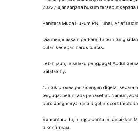
2022,” ujar sarjana hukum tersebut kepada 
Panitera Muda Hukum PN Tubei, Arief Budi
Dia menjelaskan, perkara itu terhitung si
bulan kedepan harus tuntas.
Lebih jauh, ia selaku penggugat Abdul Gam
Salatalohy.
“Untuk proses persidangan digelar secara te
tergugat belum ada penasehat. Namun, ap
persidangannya nanti digelar ecort (metode
Sementara itu, hingga berita ini dinaikkan
dikonfirmasi.