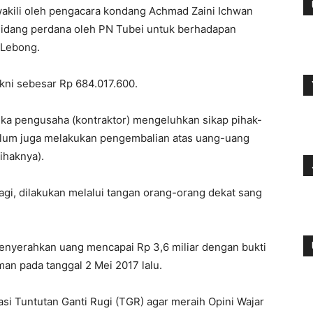
iwakili oleh pengacara kondang Achmad Zaini Ichwan
sidang perdana oleh PN Tubei untuk berhadapan
 Lebong.
akni sebesar Rp 684.017.600.
tika pengusaha (kontraktor) mengeluhkan sikap pihak-
belum juga melakukan pengembalian atas uang-uang
ihaknya).
gi, dilakukan melalui tangan orang-orang dekat sang
enyerahkan uang mencapai Rp 3,6 miliar dengan bukti
an pada tanggal 2 Mei 2017 lalu.
i Tuntutan Ganti Rugi (TGR) agar meraih Opini Wajar