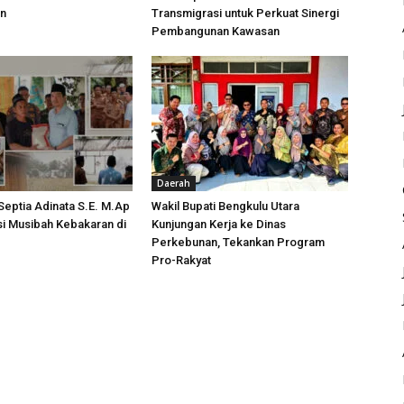
an
Transmigrasi untuk Perkuat Sinergi
Pembangunan Kawasan
Daerah
 Septia Adinata S.E. M.Ap
Wakil Bupati Bengkulu Utara
si Musibah Kebakaran di
Kunjungan Kerja ke Dinas
i
Perkebunan, Tekankan Program
Pro-Rakyat