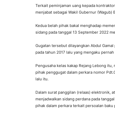
Terkait peminjaman uang kepada kontraktor
menjabat sebagai Wakil Gubernur (Wagub) B
Kedua belah pihak bakal menghadap memenu
sidang pada tanggal 13 September 2022 me
Gugatan tersebut dilayangkan Abdul Gama
pada tahun 2017 lalu yang mengaku pernah
Pengusaha kelas kakap Rejang Lebong itu, 
pihak penggugat dalam perkara nomor Pdt.
lalu itu.
Dalam surat panggilan (relaas) elektronik, a
menjadwalkan sidang perdana pada tangga
pihak dalam perkara terkait persoalan baku 