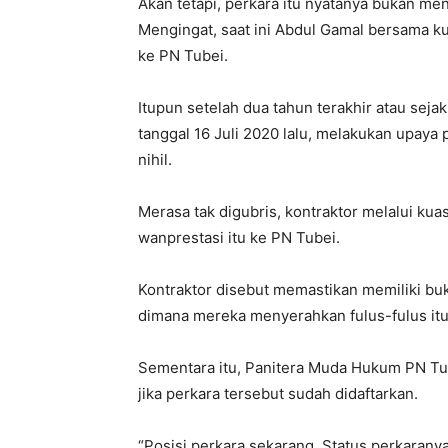
Akan tetapi, perkara itu nyatanya bukan me
Mengingat, saat ini Abdul Gamal bersama 
ke PN Tubei.
Itupun setelah dua tahun terakhir atau sej
tanggal 16 Juli 2020 lalu, melakukan upaya
nihil.
Merasa tak digubris, kontraktor melalui ku
wanprestasi itu ke PN Tubei.
Kontraktor disebut memastikan memiliki buk
dimana mereka menyerahkan fulus-fulus itu
Sementara itu, Panitera Muda Hukum PN Tu
jika perkara tersebut sudah didaftarkan.
“Posisi perkara sekarang. Status perkarany