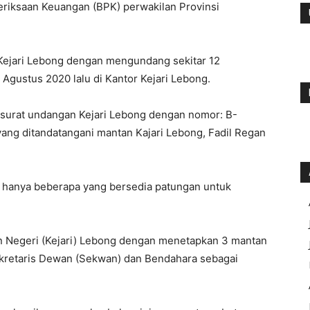
riksaan Keuangan (BPK) perwakilan Provinsi
i Kejari Lebong dengan mengundang sekitar 12
Agustus 2020 lalu di Kantor Kejari Lebong.
n surat undangan Kejari Lebong dengan nomor: B-
 yang ditandatangani mantan Kajari Lebong, Fadil Regan
u hanya beberapa yang bersedia patungan untuk
an Negeri (Kejari) Lebong dengan menetapkan 3 mantan
kretaris Dewan (Sekwan) dan Bendahara sebagai