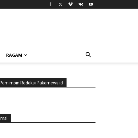
RAGAM
Pemimpin Redaksi Pakarnews.id
jmsi