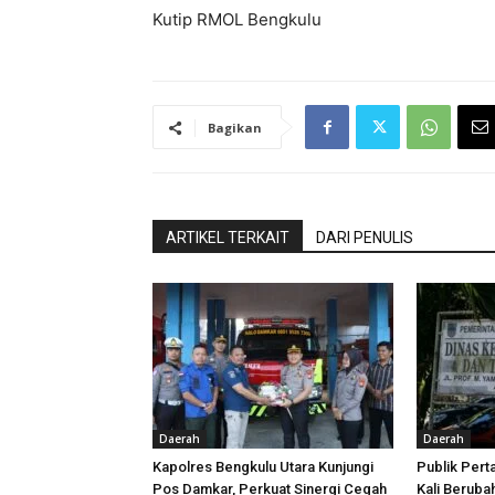
Kutip RMOL Bengkulu
Bagikan
ARTIKEL TERKAIT
DARI PENULIS
Daerah
Daerah
Kapolres Bengkulu Utara Kunjungi
Publik Pert
Pos Damkar, Perkuat Sinergi Cegah
Kali Beruba