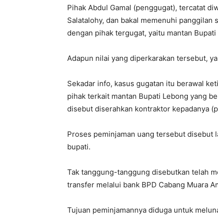
Pihak Abdul Gamal (penggugat), tercatat d
Salatalohy, dan bakal memenuhi panggilan 
dengan pihak tergugat, yaitu mantan Bupati
Adapun nilai yang diperkarakan tersebut, y
Sekadar info, kasus gugatan itu berawal ke
pihak terkait mantan Bupati Lebong yang 
disebut diserahkan kontraktor kepadanya (p
Proses peminjaman uang tersebut disebut la
bupati.
Tak tanggung-tanggung disebutkan telah m
transfer melalui bank BPD Cabang Muara Am
Tujuan peminjamannya diduga untuk melunas