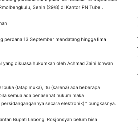
Rmolbengkulu, Senin (29/8) di Kantor PN Tubei.
man
dang perdana 13 September mendatang hingga lima
al yang dikuasa hukumkan oleh Achmad Zaini Ichwan
rbuka (tatap muka), itu (karena) ada beberapa
abila semua ada penasehat hukum maka
 persidangangannya secara elektronik),” pungkasnya.
 Mantan Bupati Lebong, Rosjonsyah belum bisa